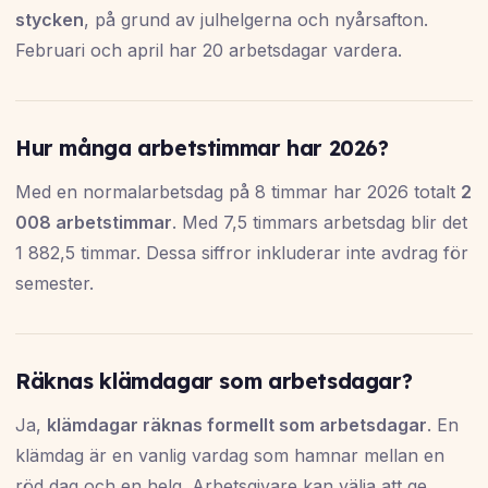
stycken
, på grund av julhelgerna och nyårsafton.
Februari och april har 20 arbetsdagar vardera.
Hur många arbetstimmar har 2026?
Med en normalarbetsdag på 8 timmar har 2026 totalt
2
008 arbetstimmar
. Med 7,5 timmars arbetsdag blir det
1 882,5 timmar. Dessa siffror inkluderar inte avdrag för
semester.
Räknas klämdagar som arbetsdagar?
Ja,
klämdagar räknas formellt som arbetsdagar
. En
klämdag är en vanlig vardag som hamnar mellan en
röd dag och en helg. Arbetsgivare kan välja att ge