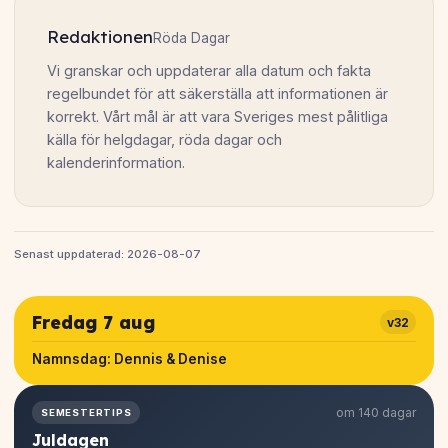
Redaktionen
Röda Dagar
Vi granskar och uppdaterar alla datum och fakta
regelbundet för att säkerställa att informationen är
korrekt. Vårt mål är att vara Sveriges mest pålitliga
källa för helgdagar, röda dagar och
kalenderinformation.
Senast uppdaterad: 2026-08-07
Fredag 7 aug
v32
Namnsdag:
Dennis & Denise
om 140 dagar
SEMESTERTIPS
Juldagen