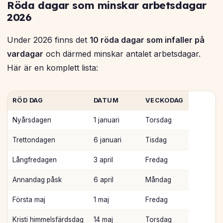
Röda dagar som minskar arbetsdagar
2026
Under 2026 finns det
10 röda dagar som infaller på
vardagar
och därmed minskar antalet arbetsdagar.
Här är en komplett lista:
RÖD DAG
DATUM
VECKODAG
Nyårsdagen
1 januari
Torsdag
Trettondagen
6 januari
Tisdag
Långfredagen
3 april
Fredag
Annandag påsk
6 april
Måndag
Första maj
1 maj
Fredag
Kristi himmelsfärdsdag
14 maj
Torsdag