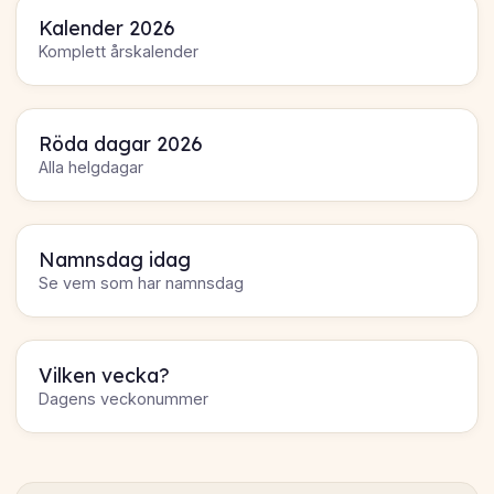
Kalender 2026
Komplett årskalender
Röda dagar 2026
Alla helgdagar
Namnsdag idag
Se vem som har namnsdag
Vilken vecka?
Dagens veckonummer