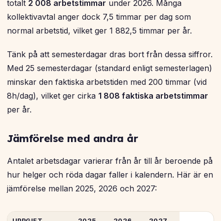
totalt
2 008 arbetstimmar
under 2026. Många
kollektivavtal anger dock 7,5 timmar per dag som
normal arbetstid, vilket ger 1 882,5 timmar per år.
Tänk på att semesterdagar dras bort från dessa siffror.
Med 25 semesterdagar (standard enligt semesterlagen)
minskar den faktiska arbetstiden med 200 timmar (vid
8h/dag), vilket ger cirka
1 808 faktiska arbetstimmar
per år.
Jämförelse med andra år
Antalet arbetsdagar varierar från år till år beroende på
hur helger och röda dagar faller i kalendern. Här är en
jämförelse mellan 2025, 2026 och 2027:
UPPGIFT
2025
2026
2027