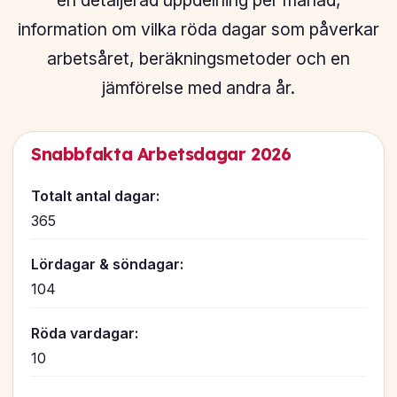
en detaljerad uppdelning per månad,
information om vilka röda dagar som påverkar
arbetsåret, beräkningsmetoder och en
jämförelse med andra år.
Snabbfakta Arbetsdagar 2026
Totalt antal dagar:
365
Lördagar & söndagar:
104
Röda vardagar:
10