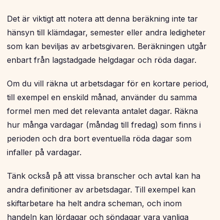
Det är viktigt att notera att denna beräkning inte tar
hänsyn till klämdagar, semester eller andra ledigheter
som kan beviljas av arbetsgivaren. Beräkningen utgår
enbart från lagstadgade helgdagar och röda dagar.
Om du vill räkna ut arbetsdagar för en kortare period,
till exempel en enskild månad, använder du samma
formel men med det relevanta antalet dagar. Räkna
hur många vardagar (måndag till fredag) som finns i
perioden och dra bort eventuella röda dagar som
infaller på vardagar.
Tänk också på att vissa branscher och avtal kan ha
andra definitioner av arbetsdagar. Till exempel kan
skiftarbetare ha helt andra scheman, och inom
handeln kan lördagar och söndagar vara vanliga