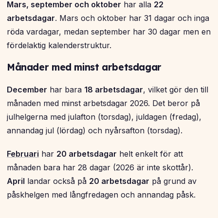
Mars, september och oktober
har alla
22
arbetsdagar
. Mars och oktober har 31 dagar och inga
röda vardagar, medan september har 30 dagar men en
fördelaktig kalenderstruktur.
Månader med minst arbetsdagar
December
har bara
18 arbetsdagar
, vilket gör den till
månaden med minst arbetsdagar 2026. Det beror på
julhelgerna med julafton (torsdag), juldagen (fredag),
annandag jul (lördag) och nyårsafton (torsdag).
Februari
har
20 arbetsdagar
helt enkelt för att
månaden bara har 28 dagar (2026 är inte skottår).
April
landar också på
20 arbetsdagar
på grund av
påskhelgen med långfredagen och annandag påsk.