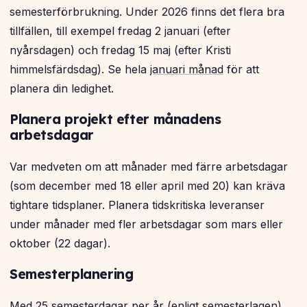
semesterförbrukning. Under 2026 finns det flera bra
tillfällen, till exempel fredag 2 januari (efter
nyårsdagen) och fredag 15 maj (efter Kristi
himmelsfärdsdag). Se hela
januari månad
för att
planera din ledighet.
Planera projekt efter månadens
arbetsdagar
Var medveten om att månader med färre arbetsdagar
(som december med 18 eller april med 20) kan kräva
tightare tidsplaner. Planera tidskritiska leveranser
under månader med fler arbetsdagar som mars eller
oktober (22 dagar).
Semesterplanering
Med 25 semesterdagar per år (enligt semesterlagen)