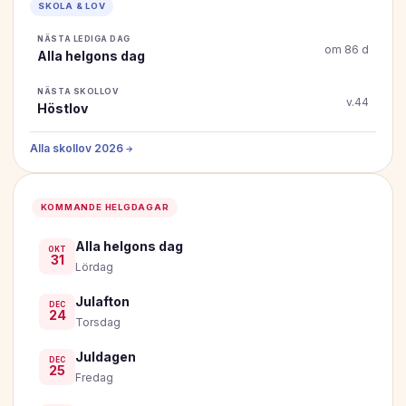
SKOLA & LOV
NÄSTA LEDIGA DAG
om 86 d
Alla helgons dag
NÄSTA SKOLLOV
v.44
Höstlov
Alla skollov 2026 →
KOMMANDE HELGDAGAR
Alla helgons dag
OKT
31
Lördag
Julafton
DEC
24
Torsdag
Juldagen
DEC
25
Fredag