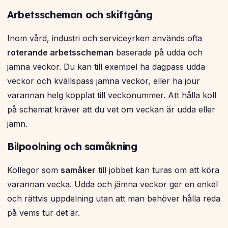
Arbetsscheman och skiftgång
Inom vård, industri och serviceyrken används ofta
roterande arbetsscheman
baserade på udda och
jämna veckor. Du kan till exempel ha dagpass udda
veckor och kvällspass jämna veckor, eller ha jour
varannan helg kopplat till veckonummer. Att hålla koll
på schemat kräver att du vet om veckan är udda eller
jämn.
Bilpoolning och samåkning
Kollegor som
samåker
till jobbet kan turas om att köra
varannan vecka. Udda och jämna veckor ger en enkel
och rättvis uppdelning utan att man behöver hålla reda
på vems tur det är.