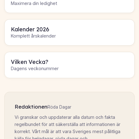
Maximera din ledighet
Kalender 2026
Komplett årskalender
Vilken Vecka?
Dagens veckonummer
Redaktionen
Röda Dagar
Vi granskar och uppdaterar alla datum och fakta
regelbundet för att säkerställa att informationen är
korrekt. Vårt mål är att vara Sveriges mest pålitliga
källa för helgdagar, röda dagar och