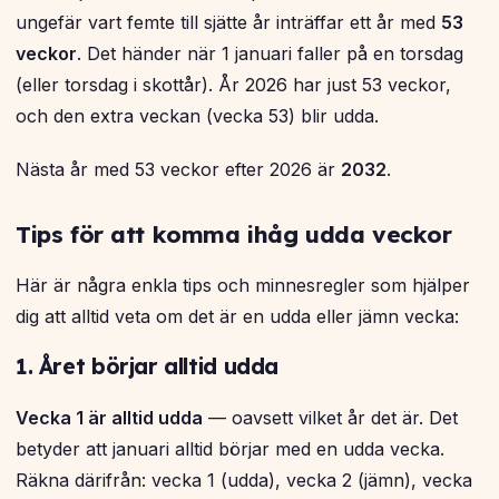
ungefär vart femte till sjätte år inträffar ett år med
53
veckor
. Det händer när 1 januari faller på en torsdag
(eller torsdag i skottår). År 2026 har just 53 veckor,
och den extra veckan (vecka 53) blir udda.
Nästa år med 53 veckor efter 2026 är
2032
.
Tips för att komma ihåg udda veckor
Här är några enkla tips och minnesregler som hjälper
dig att alltid veta om det är en udda eller jämn vecka:
1. Året börjar alltid udda
Vecka 1 är alltid udda
— oavsett vilket år det är. Det
betyder att januari alltid börjar med en udda vecka.
Räkna därifrån: vecka 1 (udda), vecka 2 (jämn), vecka