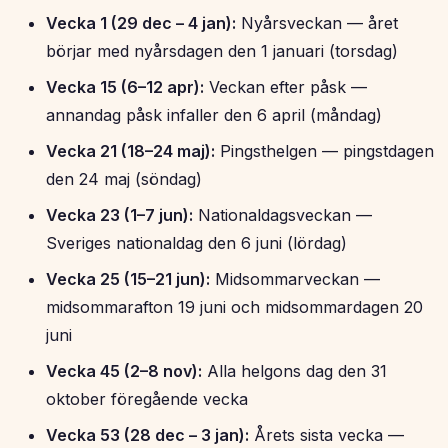
Vecka 1 (29 dec – 4 jan):
Nyårsveckan — året
börjar med nyårsdagen den 1 januari (torsdag)
Vecka 15 (6–12 apr):
Veckan efter påsk —
annandag påsk infaller den 6 april (måndag)
Vecka 21 (18–24 maj):
Pingsthelgen — pingstdagen
den 24 maj (söndag)
Vecka 23 (1–7 jun):
Nationaldagsveckan —
Sveriges nationaldag den 6 juni (lördag)
Vecka 25 (15–21 jun):
Midsommarveckan —
midsommarafton 19 juni och midsommardagen 20
juni
Vecka 45 (2–8 nov):
Alla helgons dag den 31
oktober föregående vecka
Vecka 53 (28 dec – 3 jan):
Årets sista vecka —