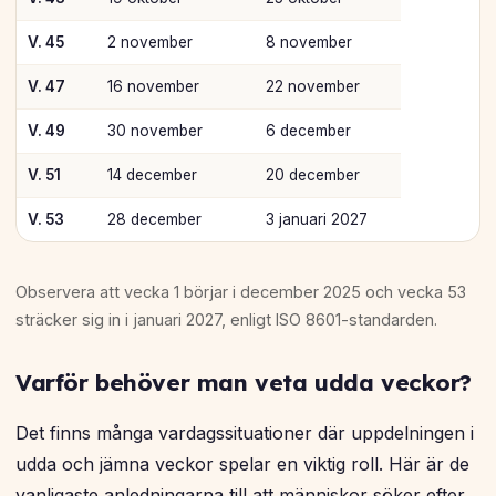
V. 45
2 november
8 november
V. 47
16 november
22 november
V. 49
30 november
6 december
V. 51
14 december
20 december
V. 53
28 december
3 januari 2027
Observera att vecka 1 börjar i december 2025 och vecka 53
sträcker sig in i januari 2027, enligt ISO 8601-standarden.
Varför behöver man veta udda veckor?
Det finns många vardagssituationer där uppdelningen i
udda och jämna veckor spelar en viktig roll. Här är de
vanligaste anledningarna till att människor söker efter