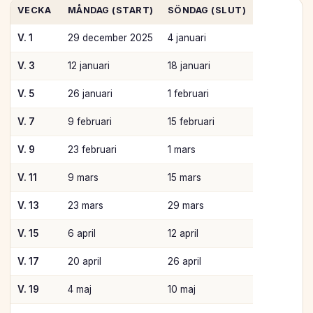
VECKA
MÅNDAG (START)
SÖNDAG (SLUT)
V. 1
29 december 2025
4 januari
V. 3
12 januari
18 januari
V. 5
26 januari
1 februari
V. 7
9 februari
15 februari
V. 9
23 februari
1 mars
V. 11
9 mars
15 mars
V. 13
23 mars
29 mars
V. 15
6 april
12 april
V. 17
20 april
26 april
V. 19
4 maj
10 maj