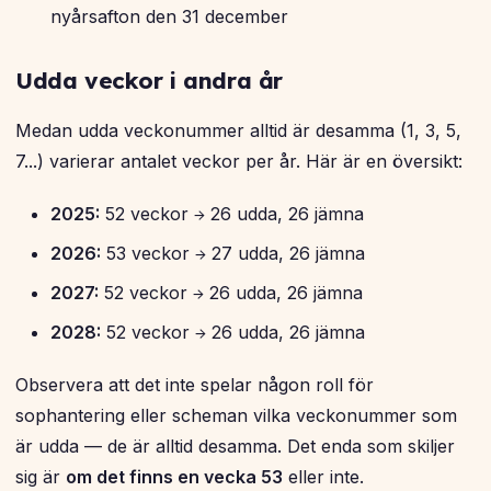
nyårsafton den 31 december
Udda veckor i andra år
Medan udda veckonummer alltid är desamma (1, 3, 5,
7...) varierar antalet veckor per år. Här är en översikt:
2025:
52 veckor → 26 udda, 26 jämna
2026:
53 veckor → 27 udda, 26 jämna
2027:
52 veckor → 26 udda, 26 jämna
2028:
52 veckor → 26 udda, 26 jämna
Observera att det inte spelar någon roll för
sophantering eller scheman vilka veckonummer som
är udda — de är alltid desamma. Det enda som skiljer
sig är
om det finns en vecka 53
eller inte.