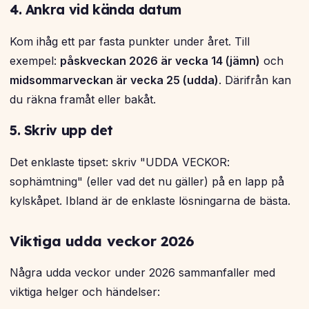
4. Ankra vid kända datum
Kom ihåg ett par fasta punkter under året. Till
exempel:
påskveckan 2026 är vecka 14 (jämn)
och
midsommarveckan är vecka 25 (udda)
. Därifrån kan
du räkna framåt eller bakåt.
5. Skriv upp det
Det enklaste tipset: skriv "UDDA VECKOR:
sophämtning" (eller vad det nu gäller) på en lapp på
kylskåpet. Ibland är de enklaste lösningarna de bästa.
Viktiga udda veckor 2026
Några udda veckor under 2026 sammanfaller med
viktiga helger och händelser: