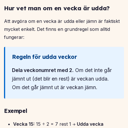
Hur vet man om en vecka är udda?
Att avgöra om en vecka är udda eller jämn är faktiskt
mycket enkelt. Det finns en grundregel som alltid
fungerar:
Regeln för udda veckor
Dela veckonumret med 2.
Om det inte går
jämnt ut (det blir en rest) är veckan udda.
Om det går jämnt ut är veckan jämn.
Exempel
Vecka 15:
15 ÷ 2 = 7 rest 1 →
Udda vecka