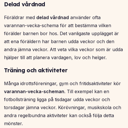
Delad vårdnad
Föräldrar med
delad vårdnad
använder ofta
varannan-vecka-schema för att bestämma vilken
förälder barnen bor hos. Det vanligaste upplägget är
att ena föräldern har barnen udda veckor och den
andra jämna veckor. Att veta vilka veckor som är udda
hjälper till att planera vardagen, lov och helger.
Träning och aktiviteter
Många idrottsföreningar, gym och fritidsaktiviteter kör
varannan-vecka-scheman
. Till exempel kan en
fotbollsträning ligga på tisdagar udda veckor och
torsdagar jämna veckor. Körövningar, musikskola och
andra regelbundna aktiviteter kan också följa detta
mönster.