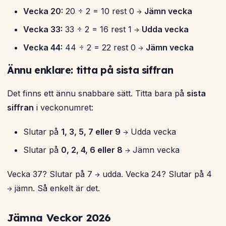
Vecka 20:
20 ÷ 2 = 10 rest 0 →
Jämn vecka
Vecka 33:
33 ÷ 2 = 16 rest 1 →
Udda vecka
Vecka 44:
44 ÷ 2 = 22 rest 0 →
Jämn vecka
Ännu enklare: titta på sista siffran
Det finns ett ännu snabbare sätt. Titta bara på
sista
siffran
i veckonumret:
Slutar på
1, 3, 5, 7 eller 9
→ Udda vecka
Slutar på
0, 2, 4, 6 eller 8
→ Jämn vecka
Vecka 37? Slutar på 7 → udda. Vecka 24? Slutar på 4
→ jämn. Så enkelt är det.
Jämna Veckor 2026