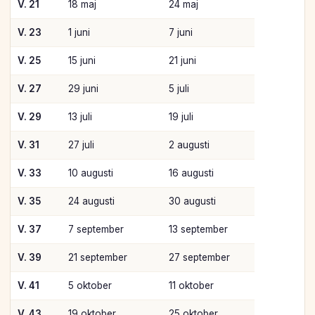
V. 21
18 maj
24 maj
V. 23
1 juni
7 juni
V. 25
15 juni
21 juni
V. 27
29 juni
5 juli
V. 29
13 juli
19 juli
V. 31
27 juli
2 augusti
V. 33
10 augusti
16 augusti
V. 35
24 augusti
30 augusti
V. 37
7 september
13 september
V. 39
21 september
27 september
V. 41
5 oktober
11 oktober
V. 43
19 oktober
25 oktober