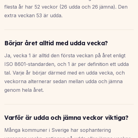
flesta år har 52 veckor (26 udda och 26 jämna). Den
extra veckan 53 är udda.
Börjar året alltid med udda vecka?
Ja, vecka 1 är alltid den första veckan på året enligt
ISO 8601-standarden, och 1 är per definition ett udda
tal. Varje år börjar därmed med en udda vecka, och
veckorna alternerar sedan mellan udda och jämna
genom hela året.
Varför är udda och jämna veckor viktiga?
Många kommuner i Sverige har sophantering