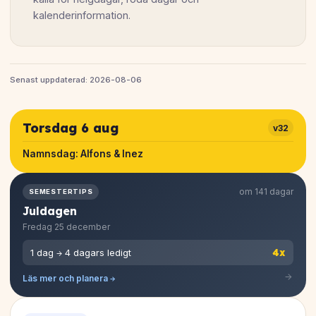
kalenderinformation.
Senast uppdaterad: 2026-08-06
Torsdag 6 aug
v32
Namnsdag:
Alfons & Inez
om 141 dagar
SEMESTERTIPS
Juldagen
Fredag 25 december
4x
1 dag → 4 dagars ledigt
Läs mer och planera →