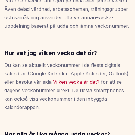
varannan vecka, antingen på udda eller jämna veckor.
Även delad vårdnad, arbetsscheman, träningsgrupper
och samåkning använder ofta varannan-vecka-
uppdelning baserat på udda och jämna veckonummer.
Hur vet jag vilken vecka det är?
Du kan se aktuellt veckonummer i de flesta digitala
kalendrar (Google Kalender, Apple Kalender, Outlook)
eller besöka vår sida
Vilken vecka är det?
för att se
dagens veckonummer direkt. De flesta smartphones
kan också visa veckonummer i den inbyggda
kalenderappen.
Har alla år lika många udda veckor?