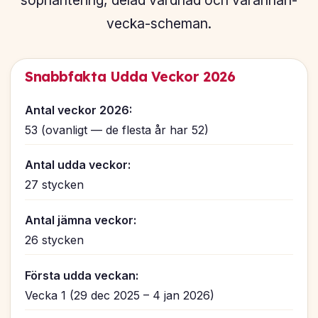
sophantering, delad vårdnad och varannan-
vecka-scheman.
Snabbfakta Udda Veckor 2026
Antal veckor 2026:
53 (ovanligt — de flesta år har 52)
Antal udda veckor:
27 stycken
Antal jämna veckor:
26 stycken
Första udda veckan:
Vecka 1 (29 dec 2025 – 4 jan 2026)