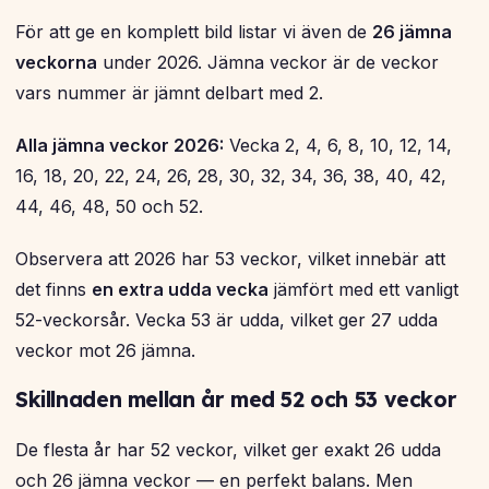
För att ge en komplett bild listar vi även de
26 jämna
veckorna
under 2026. Jämna veckor är de veckor
vars nummer är jämnt delbart med 2.
Alla jämna veckor 2026:
Vecka 2, 4, 6, 8, 10, 12, 14,
16, 18, 20, 22, 24, 26, 28, 30, 32, 34, 36, 38, 40, 42,
44, 46, 48, 50 och 52.
Observera att 2026 har 53 veckor, vilket innebär att
det finns
en extra udda vecka
jämfört med ett vanligt
52-veckorsår. Vecka 53 är udda, vilket ger 27 udda
veckor mot 26 jämna.
Skillnaden mellan år med 52 och 53 veckor
De flesta år har 52 veckor, vilket ger exakt 26 udda
och 26 jämna veckor — en perfekt balans. Men