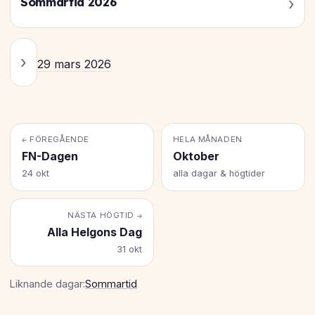
Sommartid 2026
29 mars 2026
← FÖREGÅENDE
HELA MÅNADEN
FN-Dagen
Oktober
24 okt
alla dagar & högtider
NÄSTA HÖGTID →
Alla Helgons Dag
31 okt
Liknande dagar:
Sommartid