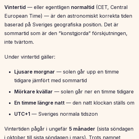
Vintertid
— eller egentligen
normaltid
(CET, Central
European Time) — är den astronomiskt korrekta tiden
baserad på Sveriges geografiska position. Det är
sommartid som är den ”konstgjorda” förskjutningen,
inte tvärtom.
Under vintertid gäller:
Ljusare morgnar
— solen går upp en timme
tidigare jämfört med sommartid
Mörkare kvällar
— solen går ner en timme tidigare
En timme längre natt
— den natt klockan ställs om
UTC+1
— Sveriges normala tidszon
Vintertiden pågår i ungefär
5 månader
(sista söndagen
i oktober till sista söndagen i mars). Trots namnet