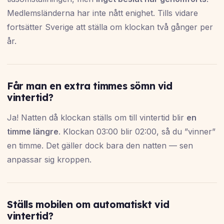
Medlemsländerna har inte nått enighet. Tills vidare
fortsätter Sverige att ställa om klockan två gånger per
år.
Får man en extra timmes sömn vid
vintertid?
Ja! Natten då klockan ställs om till vintertid blir
en
timme längre
. Klockan 03:00 blir 02:00, så du ”vinner”
en timme. Det gäller dock bara den natten — sen
anpassar sig kroppen.
Ställs mobilen om automatiskt vid
vintertid?