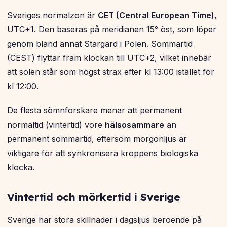
Sveriges normalzon är
CET (Central European Time)
,
UTC+1. Den baseras på meridianen 15° öst, som löper
genom bland annat Stargard i Polen. Sommartid
(CEST) flyttar fram klockan till UTC+2, vilket innebär
att solen står som högst strax efter kl 13:00 istället för
kl 12:00.
De flesta sömnforskare menar att permanent
normaltid (vintertid) vore
hälsosammare
än
permanent sommartid, eftersom morgonljus är
viktigare för att synkronisera kroppens biologiska
klocka.
Vintertid och mörkertid i Sverige
Sverige har stora skillnader i dagsljus beroende på