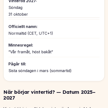
Vintertid 2027:
Söndag
31 oktober
Officiellt namn:
Normaltid (CET, UTC+1)
Minnesregel:
”Vår framåt, höst bakåt”
Pågår till:
Sista söndagen i mars (sommartid)
När börjar vintertid? — Datum 2025–
2027