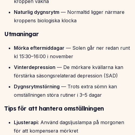
kroppen vakna
Naturlig dygnsrytm
— Normaltid ligger närmare
kroppens biologiska klocka
Utmaningar
Mörka eftermiddagar
— Solen går ner redan runt
kl 15:30–16:00 i november
Vinterdepression
— De mörkare kvällarna kan
förstärka säsongsrelaterad depression (SAD)
Dygnsrytmstörning
— Trots extra sömn kan
omställningen störa rutiner i 3–5 dagar
Tips för att hantera omställningen
Ljusterapi:
Använd dagsljuslampa på morgonen
för att kompensera mörkret