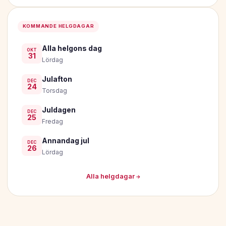
KOMMANDE HELGDAGAR
Alla helgons dag
OKT
31
Lördag
Julafton
DEC
24
Torsdag
Juldagen
DEC
25
Fredag
Annandag jul
DEC
26
Lördag
Alla helgdagar →