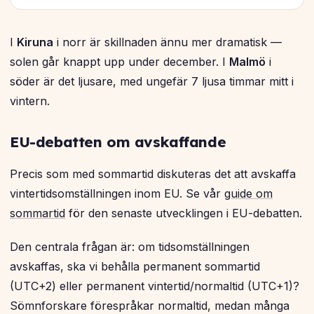
I
Kiruna
i norr är skillnaden ännu mer dramatisk —
solen går knappt upp under december. I
Malmö
i
söder är det ljusare, med ungefär 7 ljusa timmar mitt i
vintern.
EU-debatten om avskaffande
Precis som med sommartid diskuteras det att avskaffa
vintertidsomställningen inom EU. Se vår
guide om
sommartid
för den senaste utvecklingen i EU-debatten.
Den centrala frågan är: om tidsomställningen
avskaffas, ska vi behålla permanent sommartid
(UTC+2) eller permanent vintertid/normaltid (UTC+1)?
Sömnforskare förespråkar normaltid, medan många