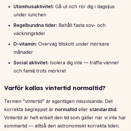
Utomhusaktivitet:
Gå ut och rör dig i dagsljus
under lunchen
Regelbundna tider:
Behåll fasta sov- och
väckningstider
D-vitamin:
Överväg tillskott under mörkare
månader
Social aktivitet:
Isolera dig inte — träffa vänner
och familj trots mörkret
Varför kallas vintertid normaltid?
Termen ”vintertid” är egentligen missvisande. Det
korrekta begreppet är
normaltid
eller
standardtid
.
Vintertid är helt enkelt den tid som gäller när vi
inte
har
sommartid — alltså den astronomiskt korrekta tiden.