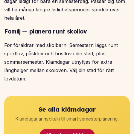
dagar ledigt för bara en semesterdag. Passar dig som
vill ha många längre ledighetsperioder spridda över
hela året.
Familj — planera runt skollov
För föräldrar med skolbarn. Semestern läggs runt
sportlov, påsklov och höstlov i din stad, plus
sommarsemester. Klämdagar utnyttjas för extra
långhelger mellan skoloven. Välj din stad för rätt
lovdatum.
Se alla klämdagar
Klämdagar är nyckeln till smart semesterplanering.