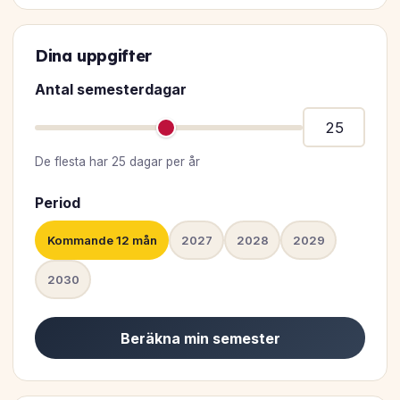
Dina uppgifter
Antal semesterdagar
De flesta har 25 dagar per år
Period
Kommande 12 mån
2027
2028
2029
2030
Beräkna min semester