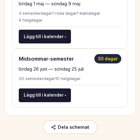
lördag 1 maj — söndag 9 maj
3 semesterdagar
1 röda dagar
1 klämdagar
4 helgdagar
Lägg till i kalender ▾
Midsommar-semester
30 dagar
lördag 26 juni — söndag 25 juli
20 semesterdagar
10 helgdagar
Lägg till i kalender ▾
Dela schemat