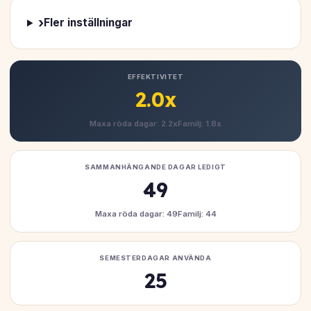
›
Fler inställningar
EFFEKTIVITET
2.0x
Maxa röda dagar: 2.2x
Familj: 1.8x
SAMMANHÄNGANDE DAGAR LEDIGT
49
Maxa röda dagar: 49
Familj: 44
SEMESTERDAGAR ANVÄNDA
25