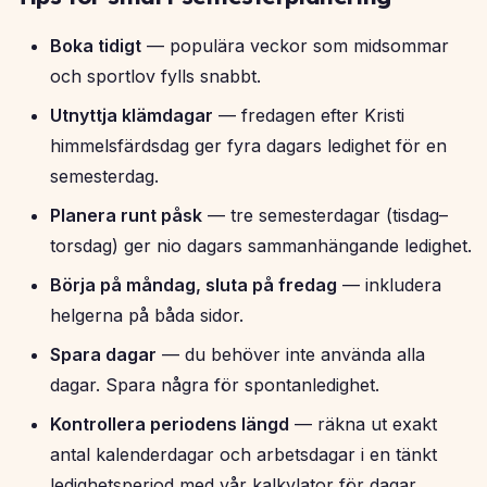
Boka tidigt
— populära veckor som midsommar
och sportlov fylls snabbt.
Utnyttja klämdagar
— fredagen efter Kristi
himmelsfärdsdag ger fyra dagars ledighet för en
semesterdag.
Planera runt påsk
— tre semesterdagar (tisdag–
torsdag) ger nio dagars sammanhängande ledighet.
Börja på måndag, sluta på fredag
— inkludera
helgerna på båda sidor.
Spara dagar
— du behöver inte använda alla
dagar. Spara några för spontanledighet.
Kontrollera periodens längd
— räkna ut exakt
antal kalenderdagar och arbetsdagar i en tänkt
ledighetsperiod med vår kalkylator för
dagar