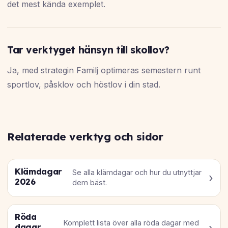
det mest kända exemplet.
Tar verktyget hänsyn till skollov?
Ja, med strategin Familj optimeras semestern runt
sportlov, påsklov och höstlov i din stad.
Relaterade verktyg och sidor
Klämdagar
Se alla klämdagar och hur du utnyttjar
2026
dem bäst.
Röda
Komplett lista över alla röda dagar med
dagar