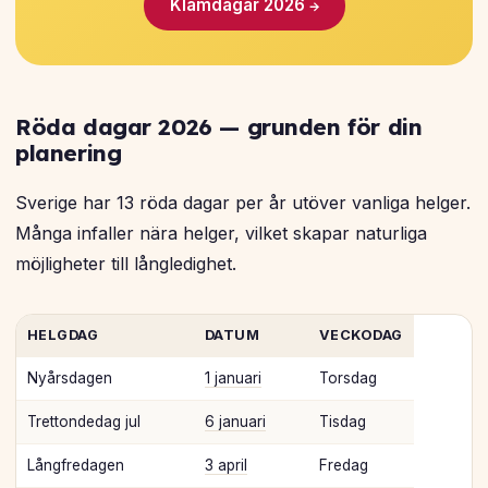
Klämdagar 2026 →
Röda dagar 2026 — grunden för din
planering
Sverige har 13 röda dagar per år utöver vanliga helger.
Många infaller nära helger, vilket skapar naturliga
möjligheter till långledighet.
HELGDAG
DATUM
VECKODAG
Nyårsdagen
1 januari
Torsdag
Trettondedag jul
6 januari
Tisdag
Långfredagen
3 april
Fredag