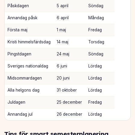
Påskdagen
5 april
Söndag
Annandag påsk
6 april
Måndag
Första maj
1 maj
Fredag
Kristi himmelsfärdsdag
14 maj
Torsdag
Pingstdagen
24 maj
Söndag
Sveriges nationaldag
6 juni
Lördag
Midsommardagen
20 juni
Lördag
Alla helgons dag
31 oktober
Lördag
Juldagen
25 december
Fredag
Annandag jul
26 december
Lördag
Tips för smart semesterplanering