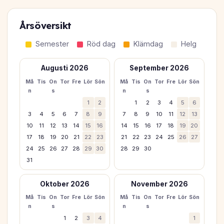
Årsöversikt
Semester
Röd dag
Klämdag
Helg
Augusti 2026
September 2026
Må
Tis
On
Tor
Fre
Lör
Sön
Må
Tis
On
Tor
Fre
Lör
Sön
n
s
n
s
1
2
1
2
3
4
5
6
3
4
5
6
7
8
9
7
8
9
10
11
12
13
10
11
12
13
14
15
16
14
15
16
17
18
19
20
17
18
19
20
21
22
23
21
22
23
24
25
26
27
24
25
26
27
28
29
30
28
29
30
31
Oktober 2026
November 2026
Må
Tis
On
Tor
Fre
Lör
Sön
Må
Tis
On
Tor
Fre
Lör
Sön
n
s
n
s
1
2
3
4
1