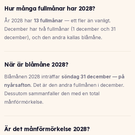
Hur många fullmånar har 2028?
År 2028 har
13 fullmånar
— ett fler än vanligt.
December har två fullmånar (1 december och 31
december), och den andra kallas blåmåne.
När är blåmåne 2028?
Blåmånen 2028 inträffar
söndag 31 december — på
nyårsafton
. Det är den andra fullmånen i december.
Dessutom sammanfaller den med en total
månförmörkelse.
Är det månförmörkelse 2028?