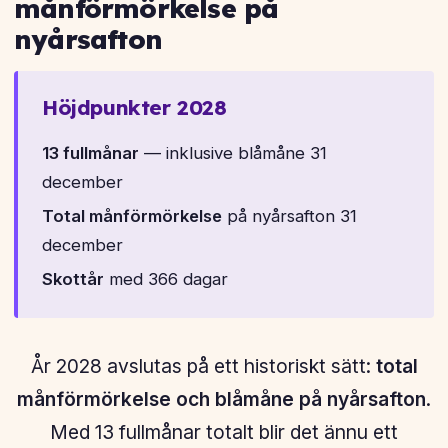
månförmörkelse på
nyårsafton
Höjdpunkter 2028
13 fullmånar
— inklusive blåmåne 31
december
Total månförmörkelse
på nyårsafton 31
december
Skottår
med 366 dagar
År 2028 avslutas på ett historiskt sätt:
total
månförmörkelse och blåmåne på nyårsafton
.
Med 13 fullmånar totalt blir det ännu ett