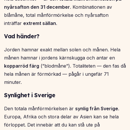
nyårsafton den 31 december
. Kombinationen av
blåmåne, total månförmörkelse och nyårsafton
inträffar
extremt sällan
.
Vad händer?
Jorden hamnar exakt mellan solen och månen. Hela
månen hamnar i jordens kärnskugga och antar en
kopparröd färg
(”blodmåne”). Totaliteten — den fas då
hela månen är förmörkad — pågår i ungefär 71
minuter.
Synlighet i Sverige
Den totala månförmörkelsen är
synlig från Sverige
.
Europa, Afrika och stora delar av Asien kan se hela
förloppet. Det innebär att du kan stå ute på