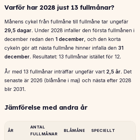
Varför har 2028 just 13 fullmånar?
Månens cykel från fullmåne till fullmåne tar ungefär
29,5 dagar
. Under 2028 infaller den första fullmånen i
december redan den
1 december
, och den korta
cykeln gör att nästa fullmåne hinner infalla den
31
december
. Resultatet: 13 fullmånar istället för 12.
År med 13 fullmånar inträffar ungefär vart
2,5 år
. Det
senaste är 2026 (blåmåne i maj) och nästa efter 2028
blir 2031.
Jämförelse med andra år
ANTAL
ÅR
BLÅMÅNE
SPECIELLT
FULLMÅNAR