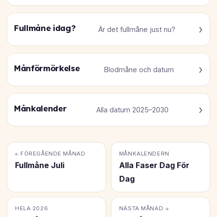
Fullmåne idag?
Är det fullmåne just nu?
Månförmörkelse
Blodmåne och datum
Månkalender
Alla datum 2025–2030
← FÖREGÅENDE MÅNAD
MÅNKALENDERN
Fullmåne Juli
Alla Faser Dag För
Dag
HELA 2026
NÄSTA MÅNAD →