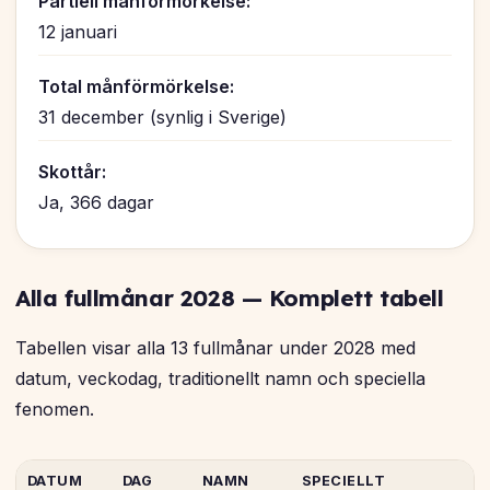
Partiell månförmörkelse:
12 januari
Total månförmörkelse:
31 december (synlig i Sverige)
Skottår:
Ja, 366 dagar
Alla fullmånar 2028 — Komplett tabell
Tabellen visar alla 13 fullmånar under 2028 med
datum, veckodag, traditionellt namn och speciella
fenomen.
DATUM
DAG
NAMN
SPECIELLT