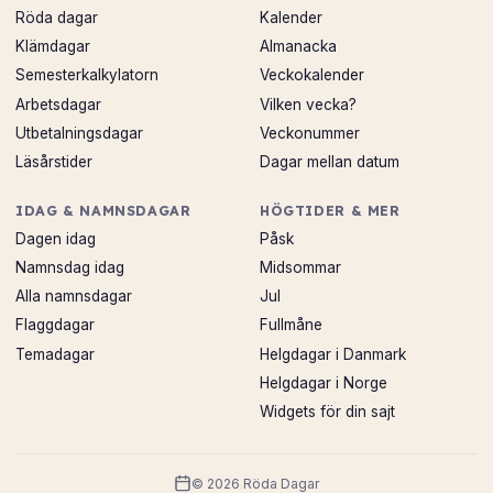
Röda dagar
Kalender
Klämdagar
Almanacka
Semesterkalkylatorn
Veckokalender
Arbetsdagar
Vilken vecka?
Utbetalningsdagar
Veckonummer
Läsårstider
Dagar mellan datum
IDAG & NAMNSDAGAR
HÖGTIDER & MER
Dagen idag
Påsk
Namnsdag idag
Midsommar
Alla namnsdagar
Jul
Flaggdagar
Fullmåne
Temadagar
Helgdagar i Danmark
Helgdagar i Norge
Widgets för din sajt
© 2026 Röda Dagar