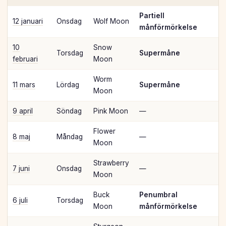
Partiell
12 januari
Onsdag
Wolf Moon
månförmörkelse
10
Snow
Torsdag
Supermåne
februari
Moon
Worm
11 mars
Lördag
Supermåne
Moon
9 april
Söndag
Pink Moon
—
Flower
8 maj
Måndag
—
Moon
Strawberry
7 juni
Onsdag
—
Moon
Buck
Penumbral
6 juli
Torsdag
Moon
månförmörkelse