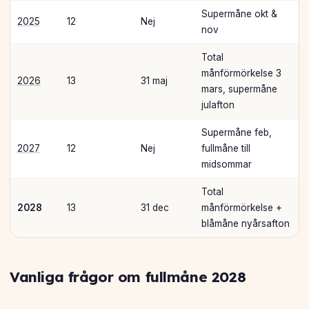
Supermåne okt &
2025
12
Nej
nov
Total
månförmörkelse 3
2026
13
31 maj
mars, supermåne
julafton
Supermåne feb,
2027
12
Nej
fullmåne till
midsommar
Total
2028
13
31 dec
månförmörkelse +
blåmåne nyårsafton
Vanliga frågor om fullmåne 2028