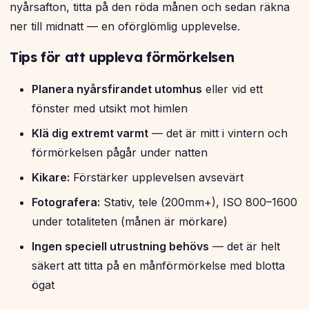
nyårsafton, titta på den röda månen och sedan räkna
ner till midnatt — en oförglömlig upplevelse.
Tips för att uppleva förmörkelsen
Planera nyårsfirandet utomhus
eller vid ett
fönster med utsikt mot himlen
Klä dig extremt varmt
— det är mitt i vintern och
förmörkelsen pågår under natten
Kikare:
Förstärker upplevelsen avsevärt
Fotografera:
Stativ, tele (200mm+), ISO 800–1600
under totaliteten (månen är mörkare)
Ingen speciell utrustning behövs
— det är helt
säkert att titta på en månförmörkelse med blotta
ögat