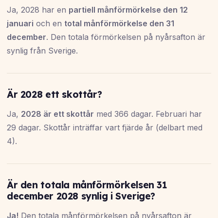
Ja, 2028 har en
partiell månförmörkelse den 12
januari
och en
total månförmörkelse den 31
december
. Den totala förmörkelsen på nyårsafton är
synlig från Sverige.
Är 2028 ett skottår?
Ja,
2028 är ett skottår
med 366 dagar. Februari har
29 dagar. Skottår inträffar vart fjärde år (delbart med
4).
Är den totala månförmörkelsen 31
december 2028 synlig i Sverige?
Ja!
Den totala månförmörkelsen på nyårsafton är