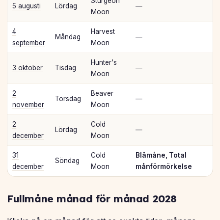
Sturgeon
5 augusti
Lördag
—
Moon
4
Harvest
Måndag
—
september
Moon
Hunter's
3 oktober
Tisdag
—
Moon
2
Beaver
Torsdag
—
november
Moon
2
Cold
Lördag
—
december
Moon
31
Cold
Blåmåne, Total
Söndag
december
Moon
månförmörkelse
Fullmåne månad för månad 2028