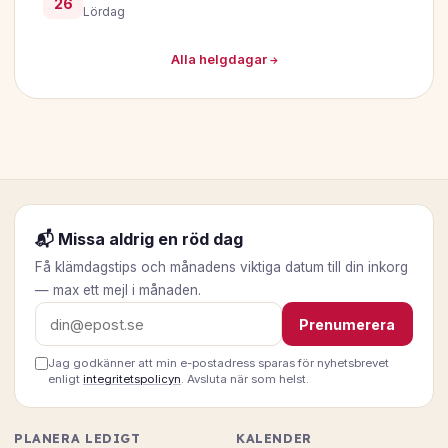
26
Lördag
Alla helgdagar →
📬 Missa aldrig en röd dag
Få klämdagstips och månadens viktiga datum till din inkorg
— max ett mejl i månaden.
E-postadress
Prenumerera
Jag godkänner att min e-postadress sparas för nyhetsbrevet
enligt
integritetspolicyn
. Avsluta när som helst.
PLANERA LEDIGT
KALENDER