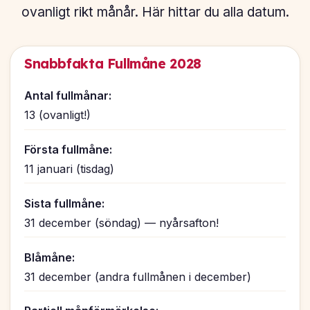
ovanligt rikt månår. Här hittar du alla datum.
Snabbfakta Fullmåne 2028
Antal fullmånar:
13 (ovanligt!)
Första fullmåne:
11 januari (tisdag)
Sista fullmåne:
31 december (söndag) — nyårsafton!
Blåmåne:
31 december (andra fullmånen i december)