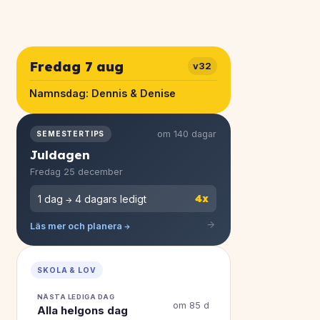
Fredag 7 aug
v32
Namnsdag:
Dennis & Denise
om 140 dagar
SEMESTERTIPS
Juldagen
Fredag 25 december
4x
1 dag → 4 dagars ledigt
Läs mer och planera →
SKOLA & LOV
NÄSTA LEDIGA DAG
om 85 d
Alla helgons dag