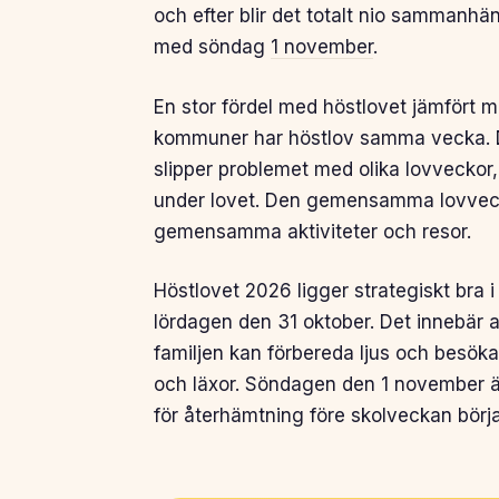
och efter blir det totalt nio sammanhä
med söndag
1 november
.
En stor fördel med höstlovet jämfört me
kommuner har höstlov samma vecka. De
slipper problemet med olika lovveckor,
under lovet. Den gemensamma lovveckan
gemensamma aktiviteter och resor.
Höstlovet 2026 ligger strategiskt bra i 
lördagen den 31 oktober. Det innebär a
familjen kan förbereda ljus och besök
och läxor. Söndagen den 1 november är 
för återhämtning före skolveckan börja