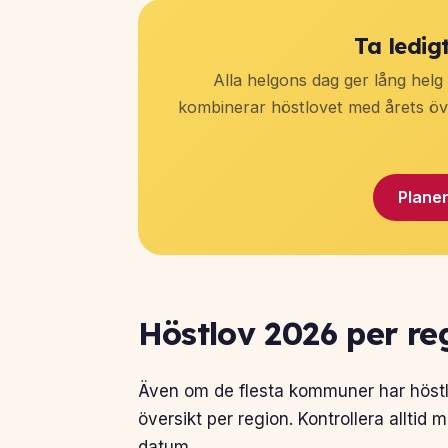
Ta ledig
Alla helgons dag ger lång helg
kombinerar höstlovet med årets övr
Plane
Höstlov 2026 per re
Även om de flesta kommuner har höstlo
översikt per region. Kontrollera alltid
datum.