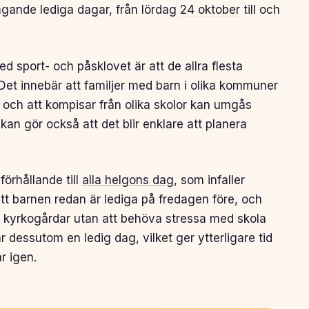
ngande lediga dagar, från lördag
24 oktober
till och
d sport- och påsklovet är att de allra flesta
t innebär att familjer med barn i olika kommuner
 och att kompisar från olika skolor kan umgås
 gör också att det blir enklare att planera
förhållande till
alla helgons dag
, som infaller
tt barnen redan är lediga på fredagen före, och
a kyrkogårdar utan att behöva stressa med skola
dessutom en ledig dag, vilket ger ytterligare tid
r igen.