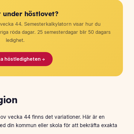
t under höstlovet?
 vecka 44. Semesterkalkylatorn visar hur du
iga röda dagar. 25 semesterdagar blir 50 dagars
ledighet.
ra höstledigheten →
gion
v vecka 44 finns det variationer. Här är en
 med din kommun eller skola för att bekräfta exakta