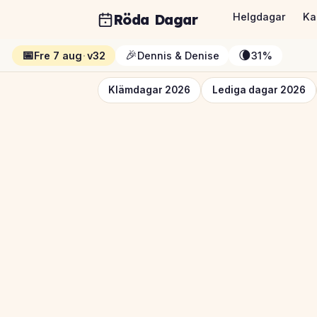
Röda Dagar
Helgdagar
Ka
📅
🎉
🌘
Fre 7 aug
·
v32
Dennis & Denise
31%
Klämdagar 2026
Lediga dagar 2026