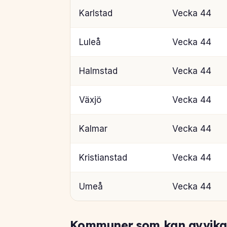
Karlstad
Vecka 44
Luleå
Vecka 44
Halmstad
Vecka 44
Växjö
Vecka 44
Kalmar
Vecka 44
Kristianstad
Vecka 44
Umeå
Vecka 44
Kommuner som kan avvika