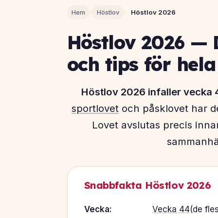
Hem
›
Höstlov
›
Höstlov 2026
Höstlov 2026 — 
och tips för hela
Höstlov 2026 infaller vecka
sportlovet
och påsklovet har d
Lovet avslutas precis inna
sammanhän
Snabbfakta Höstlov 2026
Vecka:
Vecka 44
(de fl