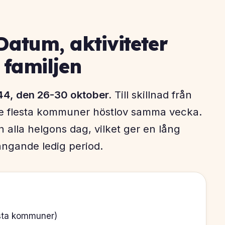
Datum, aktiviteter
 familjen
 44, den 26-30 oktober.
Till skillnad från
e flesta kommuner höstlov samma vecka.
n alla helgons dag, vilket ger en lång
gande ledig period.
esta kommuner)