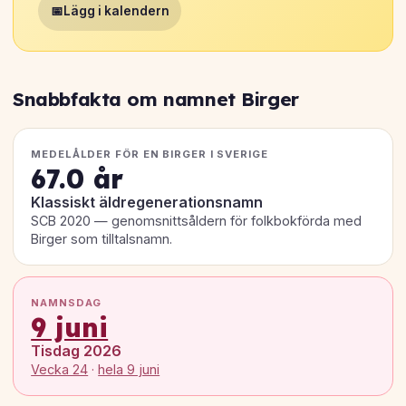
📅
Lägg i kalendern
Snabbfakta om namnet Birger
MEDELÅLDER FÖR EN BIRGER I SVERIGE
67.0 år
Klassiskt äldregenerationsnamn
SCB 2020 — genomsnittsåldern för folkbokförda med
Birger som tilltalsnamn.
NAMNSDAG
9 juni
Tisdag 2026
Vecka 24
·
hela 9 juni