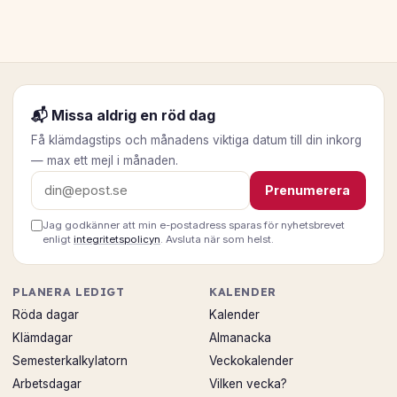
📬 Missa aldrig en röd dag
Få klämdagstips och månadens viktiga datum till din inkorg
— max ett mejl i månaden.
E-postadress
Prenumerera
Jag godkänner att min e-postadress sparas för nyhetsbrevet
enligt
integritetspolicyn
. Avsluta när som helst.
PLANERA LEDIGT
KALENDER
Röda dagar
Kalender
Klämdagar
Almanacka
Semesterkalkylatorn
Veckokalender
Arbetsdagar
Vilken vecka?