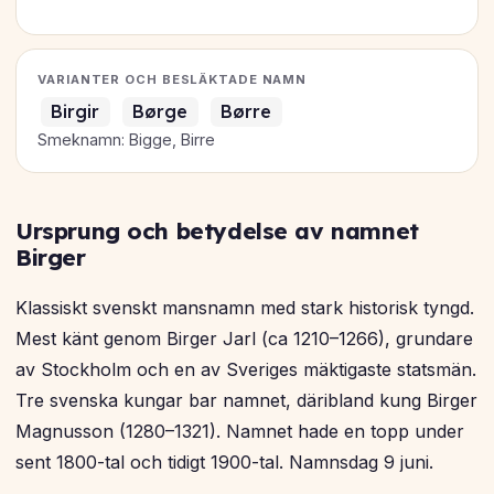
VARIANTER OCH BESLÄKTADE NAMN
Birgir
Børge
Børre
Smeknamn: Bigge, Birre
Ursprung och betydelse av namnet
Birger
Klassiskt svenskt mansnamn med stark historisk tyngd.
Mest känt genom Birger Jarl (ca 1210–1266), grundare
av Stockholm och en av Sveriges mäktigaste statsmän.
Tre svenska kungar bar namnet, däribland kung Birger
Magnusson (1280–1321). Namnet hade en topp under
sent 1800-tal och tidigt 1900-tal. Namnsdag 9 juni.