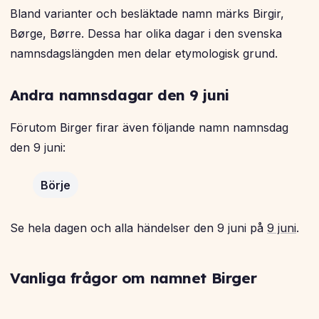
Bland varianter och besläktade namn märks Birgir,
Børge, Børre. Dessa har olika dagar i den svenska
namnsdagslängden men delar etymologisk grund.
Andra namnsdagar den 9 juni
Förutom Birger firar även följande namn namnsdag
den 9 juni:
Börje
Se hela dagen och alla händelser den 9 juni på
9 juni
.
Vanliga frågor om namnet Birger