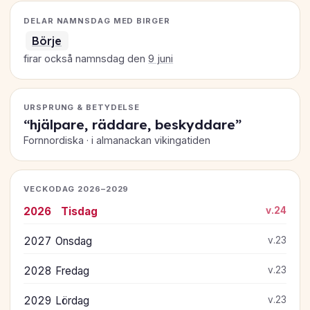
DELAR NAMNSDAG MED BIRGER
Börje
firar också namnsdag den
9 juni
URSPRUNG & BETYDELSE
“hjälpare, räddare, beskyddare”
Fornnordiska · i almanackan vikingatiden
VECKODAG 2026–2029
2026
Tisdag
v.24
2027
Onsdag
v.23
2028
Fredag
v.23
2029
Lördag
v.23