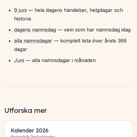
9 juni
— hela dagens händelser, helgdagar och
historia
dagens namnsdag
— vem som har namnsdag idag
alla namnsdagar
— komplett lista över årets 366
dagar
Juni
— alla namnsdagar i månaden
Utforska mer
Kalender 2026
Komplett årskalender