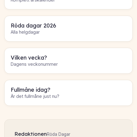
Röda dagar 2026
Alla helgdagar
Vilken vecka?
Dagens veckonummer
Fullmåne idag?
Är det fullmåne just nu?
Redaktionen
Röda Dagar