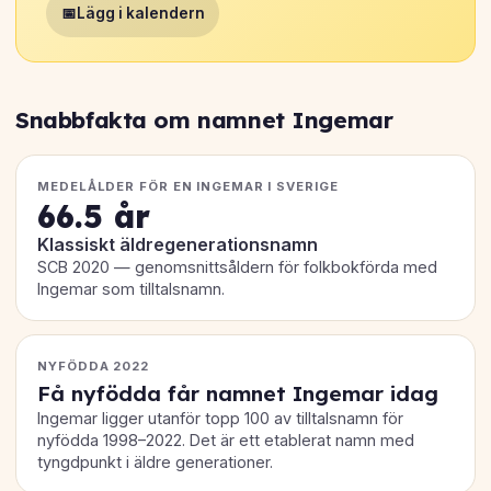
📅
Lägg i kalendern
Snabbfakta om namnet Ingemar
MEDELÅLDER FÖR EN INGEMAR I SVERIGE
66.5 år
Klassiskt äldregenerationsnamn
SCB 2020 — genomsnittsåldern för folkbokförda med
Ingemar som tilltalsnamn.
NYFÖDDA 2022
Få nyfödda får namnet Ingemar idag
Ingemar ligger utanför topp 100 av tilltalsnamn för
nyfödda 1998–2022. Det är ett etablerat namn med
tyngdpunkt i äldre generationer.