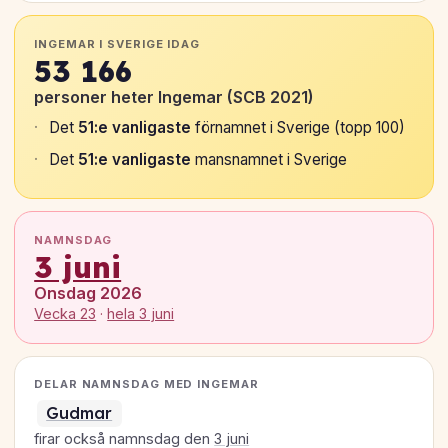
INGEMAR I SVERIGE IDAG
53 166
personer heter Ingemar (SCB 2021)
Det
51:e vanligaste
förnamnet i Sverige (topp 100)
Det
51:e vanligaste
mansnamnet i Sverige
NAMNSDAG
3 juni
Onsdag 2026
Vecka 23
·
hela 3 juni
DELAR NAMNSDAG MED INGEMAR
Gudmar
firar också namnsdag den
3 juni