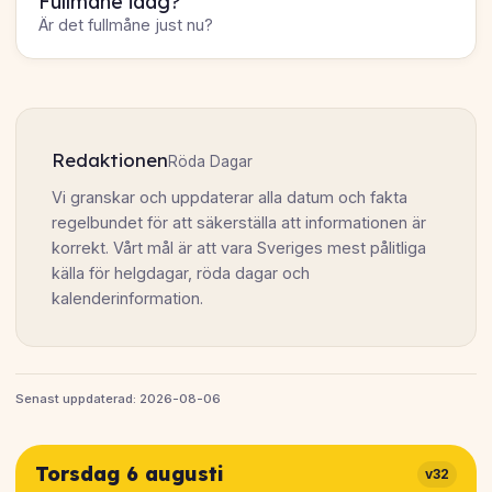
Fullmåne idag?
Är det fullmåne just nu?
Redaktionen
Röda Dagar
Vi granskar och uppdaterar alla datum och fakta
regelbundet för att säkerställa att informationen är
korrekt. Vårt mål är att vara Sveriges mest pålitliga
källa för helgdagar, röda dagar och
kalenderinformation.
Senast uppdaterad: 2026-08-06
Torsdag 6 augusti
v32