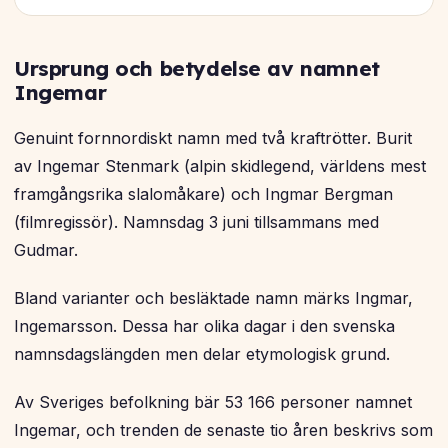
Ursprung och betydelse av namnet
Ingemar
Genuint fornnordiskt namn med två kraftrötter. Burit
av Ingemar Stenmark (alpin skidlegend, världens mest
framgångsrika slalomåkare) och Ingmar Bergman
(filmregissör). Namnsdag 3 juni tillsammans med
Gudmar.
Bland varianter och besläktade namn märks Ingmar,
Ingemarsson. Dessa har olika dagar i den svenska
namnsdagslängden men delar etymologisk grund.
Av Sveriges befolkning bär 53 166 personer namnet
Ingemar, och trenden de senaste tio åren beskrivs som