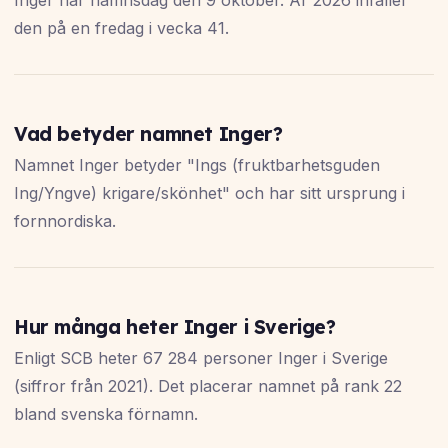
Inger har namnsdag den 9 oktober. År 2026 infaller
den på en fredag i vecka 41.
Vad betyder namnet Inger?
Namnet Inger betyder "Ings (fruktbarhetsguden
Ing/Yngve) krigare/skönhet" och har sitt ursprung i
fornnordiska.
Hur många heter Inger i Sverige?
Enligt SCB heter 67 284 personer Inger i Sverige
(siffror från 2021). Det placerar namnet på rank 22
bland svenska förnamn.