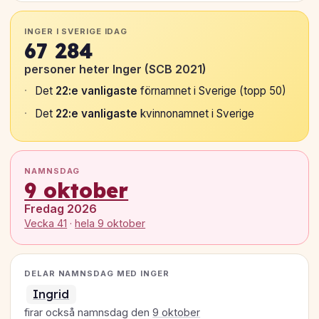
INGER I SVERIGE IDAG
67 284
personer heter Inger (SCB 2021)
Det
22:e vanligaste
förnamnet i Sverige (topp 50)
Det
22:e vanligaste
kvinnonamnet i Sverige
NAMNSDAG
9 oktober
Fredag 2026
Vecka 41
·
hela 9 oktober
DELAR NAMNSDAG MED INGER
Ingrid
firar också namnsdag den
9 oktober