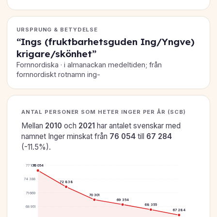
URSPRUNG & BETYDELSE
“Ings (fruktbarhetsguden Ing/Yngve)
krigare/skönhet”
Fornnordiska · i almanackan medeltiden; från
fornnordiskt rotnamn ing-
ANTAL PERSONER SOM HETER INGER PER ÅR (SCB)
Mellan
2010
och
2021
har antalet svenskar med
namnet Inger minskat från
76 054
till
67 284
(-11.5%).
77 106
76 054
74 388
72 838
71 669
70 301
69 354
68 355
68 951
67 284