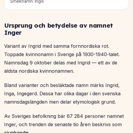
Smeknamn: Ingis
Ursprung och betydelse av namnet
Inger
Variant av Ingrid med samma fornnordiska rot.
Toppade kvinnonamn i Sverige på 1930-1940-talet.
Namnsdag 9 oktober delas med Ingrid — ett av de
äldsta nordiska kvinnonamnen.
Bland varianter och besläktade namn märks Ingrid,
Inga, Ingegerd. Dessa har olika dagar i den svenska
namnsdagslängden men delar etymologisk grund.
Av Sveriges befolkning bär 67 284 personer namnet
Inger, och trenden de senaste tio åren beskrivs som
sjunkande
.