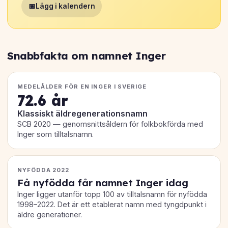
📅
Lägg i kalendern
Snabbfakta om namnet Inger
MEDELÅLDER FÖR EN INGER I SVERIGE
72.6 år
Klassiskt äldregenerationsnamn
SCB 2020 — genomsnittsåldern för folkbokförda med
Inger som tilltalsnamn.
NYFÖDDA 2022
Få nyfödda får namnet Inger idag
Inger ligger utanför topp 100 av tilltalsnamn för nyfödda
1998–2022. Det är ett etablerat namn med tyngdpunkt i
äldre generationer.