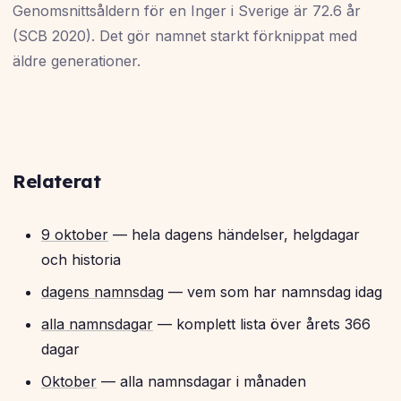
Genomsnittsåldern för en Inger i Sverige är 72.6 år
(SCB 2020). Det gör namnet starkt förknippat med
äldre generationer.
Relaterat
9 oktober
— hela dagens händelser, helgdagar
och historia
dagens namnsdag
— vem som har namnsdag idag
alla namnsdagar
— komplett lista över årets 366
dagar
Oktober
— alla namnsdagar i månaden