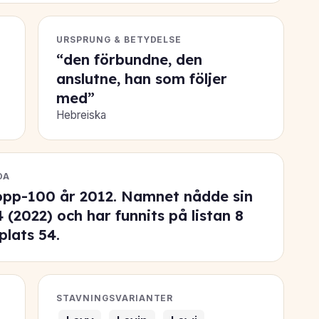
URSPRUNG & BETYDELSE
“den förbundne, den
anslutne, han som följer
med”
Hebreiska
DA
opp-100 år 2012. Namnet nådde sin
4
(2022) och har funnits på listan 8
 plats
54
.
STAVNINGSVARIANTER