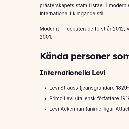
prästerskapets stam i Israel. I moder
internationellt klingande stil.
Modernt — debuterade först år 2012, v
2001.
Kända personer som
Internationella Levi
Levi Strauss (jeansgrundare 1829
Primo Levi (italiensk författare 19
Levi Ackerman (anime-figur Attack