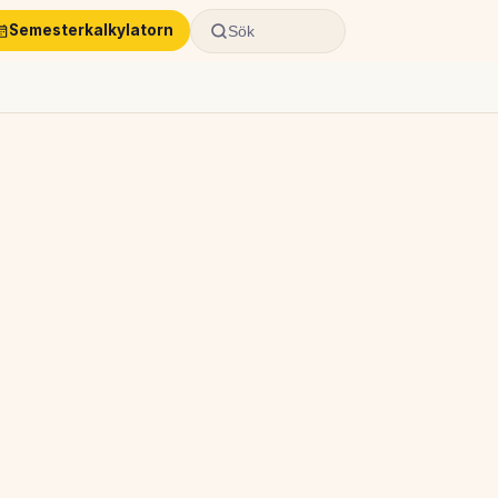
Semesterkalkylatorn
Sök