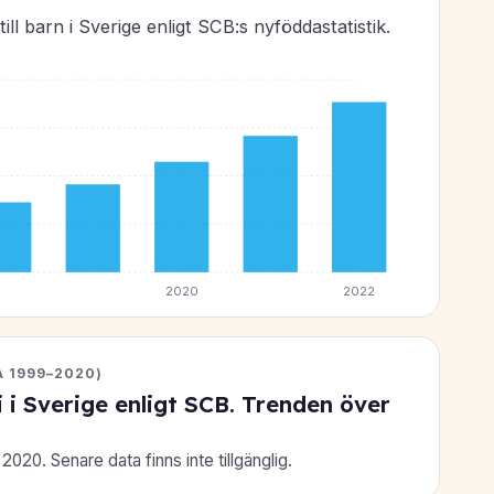
ill barn i Sverige enligt SCB:s nyföddastatistik.
2020
2022
A 1999–2020)
 i Sverige enligt SCB. Trenden över
020. Senare data finns inte tillgänglig.