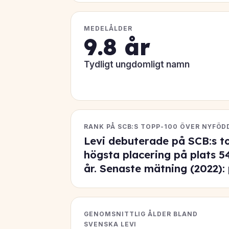
MEDELÅLDER
9.8 år
Tydligt ungdomligt namn
RANK PÅ SCB:S TOPP-100 ÖVER NYFÖD
Levi debuterade på SCB:s t
högsta placering på
plats 5
år. Senaste mätning (2022):
GENOMSNITTLIG ÅLDER BLAND
SVENSKA LEVI