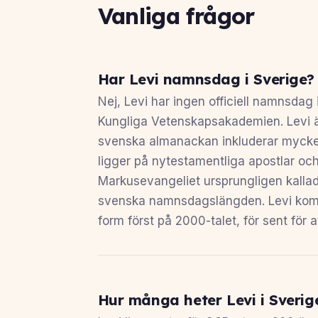
Vanliga frågor
Har Levi namnsdag i Sverige?
Nej, Levi har ingen officiell namnsda
Kungliga Vetenskapsakademien. Levi 
svenska almanackan inkluderar mycke
ligger på nytestamentliga apostlar och
Markusevangeliet ursprungligen kallade
svenska namnsdagslängden. Levi kom 
form först på 2000-talet, för sent för 
Hur många heter Levi i Sverig