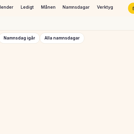
lender
Ledigt
Månen
Namnsdagar
Verktyg
Namnsdag igår
Alla namnsdagar