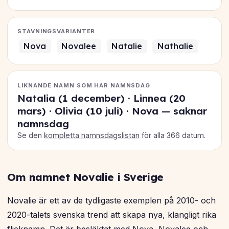
STAVNINGSVARIANTER
Nova
Novalee
Natalie
Nathalie
LIKNANDE NAMN SOM HAR NAMNSDAG
Natalia (1 december) · Linnea (20
mars) · Olivia (10 juli) · Nova — saknar
namnsdag
Se den
kompletta namnsdagslistan
för alla 366 datum.
Om namnet Novalie i Sverige
Novalie är ett av de tydligaste exemplen på 2010- och
2020-talets svenska trend att skapa nya, klangligt rika