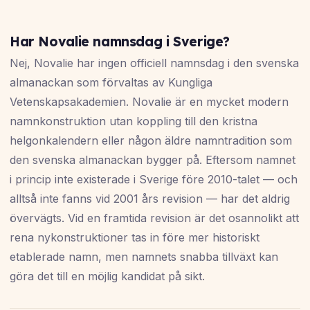
Har Novalie namnsdag i Sverige?
Nej, Novalie har ingen officiell namnsdag i den svenska
almanackan som förvaltas av Kungliga
Vetenskapsakademien. Novalie är en mycket modern
namnkonstruktion utan koppling till den kristna
helgonkalendern eller någon äldre namntradition som
den svenska almanackan bygger på. Eftersom namnet
i princip inte existerade i Sverige före 2010-talet — och
alltså inte fanns vid 2001 års revision — har det aldrig
övervägts. Vid en framtida revision är det osannolikt att
rena nykonstruktioner tas in före mer historiskt
etablerade namn, men namnets snabba tillväxt kan
göra det till en möjlig kandidat på sikt.