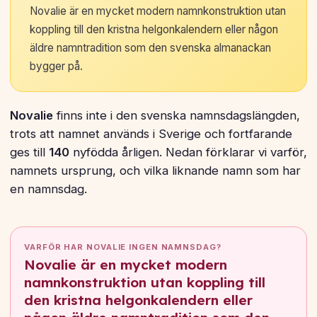
Novalie är en mycket modern namnkonstruktion utan
koppling till den kristna helgonkalendern eller någon
äldre namntradition som den svenska almanackan
bygger på.
Novalie
finns inte i den svenska namnsdagslängden,
trots att namnet används i Sverige och fortfarande
ges till
140
nyfödda årligen. Nedan förklarar vi varför,
namnets ursprung, och vilka liknande namn som har
en namnsdag.
VARFÖR HAR NOVALIE INGEN NAMNSDAG?
Novalie är en mycket modern
namnkonstruktion utan koppling till
den kristna helgonkalendern eller