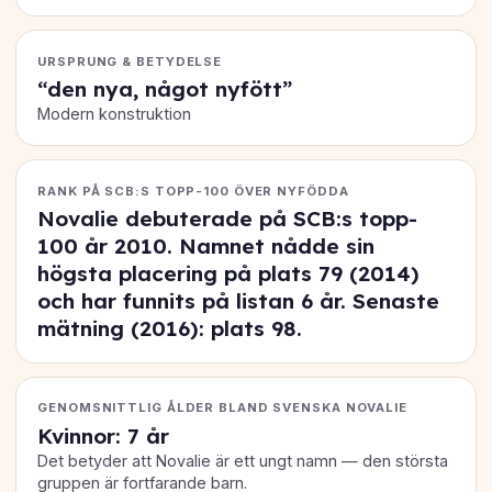
URSPRUNG & BETYDELSE
“den nya, något nyfött”
Modern konstruktion
RANK PÅ SCB:S TOPP-100 ÖVER NYFÖDDA
Novalie debuterade på SCB:s topp-
100 år 2010. Namnet nådde sin
högsta placering på
plats 79
(2014)
och har funnits på listan 6 år. Senaste
mätning (2016): plats
98
.
GENOMSNITTLIG ÅLDER BLAND SVENSKA NOVALIE
Kvinnor: 7 år
Det betyder att Novalie är ett ungt namn — den största
gruppen är fortfarande barn.