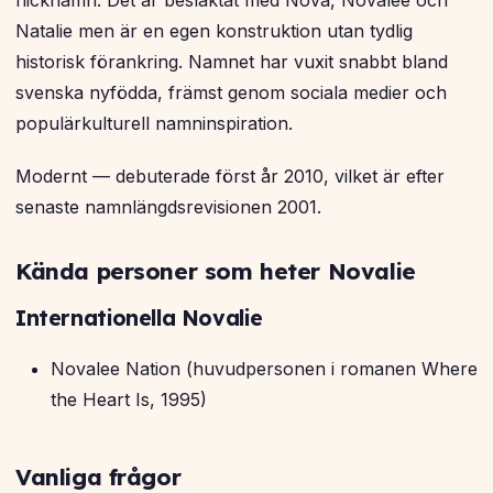
flicknamn. Det är besläktat med Nova, Novalee och
Natalie men är en egen konstruktion utan tydlig
historisk förankring. Namnet har vuxit snabbt bland
svenska nyfödda, främst genom sociala medier och
populärkulturell namninspiration.
Modernt — debuterade först år 2010, vilket är efter
senaste namnlängdsrevisionen 2001.
Kända personer som heter Novalie
Internationella Novalie
Novalee Nation (huvudpersonen i romanen Where
the Heart Is, 1995)
Vanliga frågor