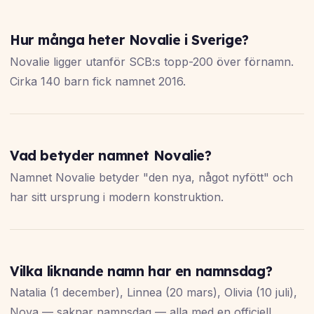
Hur många heter Novalie i Sverige?
Novalie ligger utanför SCB:s topp-200 över förnamn.
Cirka 140 barn fick namnet 2016.
Vad betyder namnet Novalie?
Namnet Novalie betyder "den nya, något nyfött" och
har sitt ursprung i modern konstruktion.
Vilka liknande namn har en namnsdag?
Natalia (1 december), Linnea (20 mars), Olivia (10 juli),
Nova — saknar namnsdag — alla med en officiell