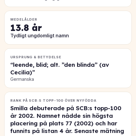
MEDELÅLDER
13.8 år
Tydligt ungdomligt namn
URSPRUNG & BETYDELSE
“leende, blid; alt. ”den blinda” (av
Cecilia)”
Germanska
RANK PÅ SCB:S TOPP-100 ÖVER NYFÖDDA
Smilla debuterade på SCB:s topp-100
år 2002. Namnet nådde sin högsta
placering på
plats 77
(2002) och har
funnits på listan 4 år. Senaste mätning