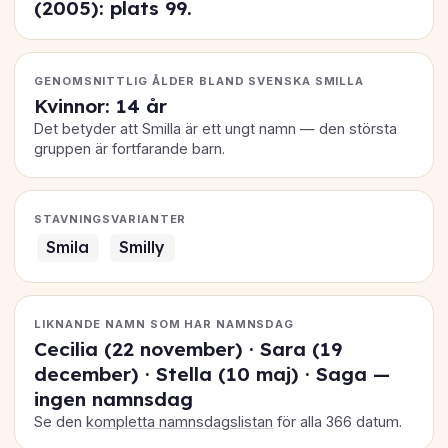
(2005): plats
99
.
GENOMSNITTLIG ÅLDER BLAND SVENSKA SMILLA
Kvinnor: 14 år
Det betyder att Smilla är ett ungt namn — den största
gruppen är fortfarande barn.
STAVNINGSVARIANTER
Smila
Smilly
LIKNANDE NAMN SOM HAR NAMNSDAG
Cecilia (22 november) · Sara (19
december) · Stella (10 maj) · Saga —
ingen namnsdag
Se den
kompletta namnsdagslistan
för alla 366 datum.