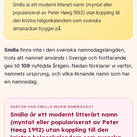
Smilla är ett modernt litterärt namn (myntat eller
populariserat av Peter Høeg 1992) utan koppling till
den kristna helgonkalendern som svenska
almanackan bygger på.
Smilla
finns inte i den svenska namnsdagslängden,
trots att namnet används i Sverige och fortfarande
ges till
109
nyfödda årligen. Nedan förklarar vi varför,
namnets ursprung, och vilka liknande namn som har
en namnsdag.
VARFÖR HAR SMILLA INGEN NAMNSDAG?
Smilla är ett modernt litterärt namn
(myntat eller populariserat av Peter
Høeg 1992) utan koppling till den