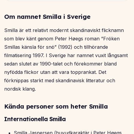
Om namnet Smilla i Sverige
Smilla är ett relativt modernt skandinaviskt flicknamn
som blev känt genom Peter Høegs roman ”Fröken
Smillas känsla för snö” (1992) och tillhörande
filmatisering 1997. I Sverige har namnet vuxit långsamt
sedan slutet av 1990-talet och förekommer bland
nyfödda flickor utan att vara topprankat. Det
förknippas starkt med skandinavisk litteratur och
nordisk klang.
Kända personer som heter Smilla
Internationella Smilla
Smilla Jaspersen (huvudkaraktär i Peter Høegs