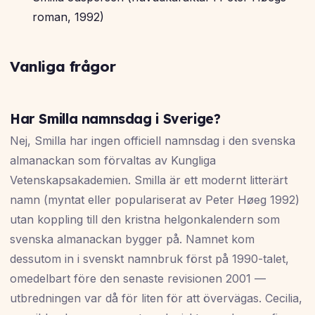
roman, 1992)
Vanliga frågor
Har Smilla namnsdag i Sverige?
Nej, Smilla har ingen officiell namnsdag i den svenska
almanackan som förvaltas av Kungliga
Vetenskapsakademien. Smilla är ett modernt litterärt
namn (myntat eller populariserat av Peter Høeg 1992)
utan koppling till den kristna helgonkalendern som
svenska almanackan bygger på. Namnet kom
dessutom in i svenskt namnbruk först på 1990-talet,
omedelbart före den senaste revisionen 2001 —
utbredningen var då för liten för att övervägas. Cecilia,