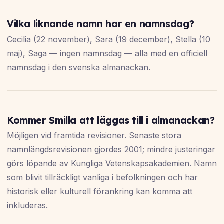
Vilka liknande namn har en namnsdag?
Cecilia (22 november), Sara (19 december), Stella (10
maj), Saga — ingen namnsdag — alla med en officiell
namnsdag i den svenska almanackan.
Kommer Smilla att läggas till i almanackan?
Möjligen vid framtida revisioner. Senaste stora
namnlängdsrevisionen gjordes 2001; mindre justeringar
görs löpande av Kungliga Vetenskapsakademien. Namn
som blivit tillräckligt vanliga i befolkningen och har
historisk eller kulturell förankring kan komma att
inkluderas.