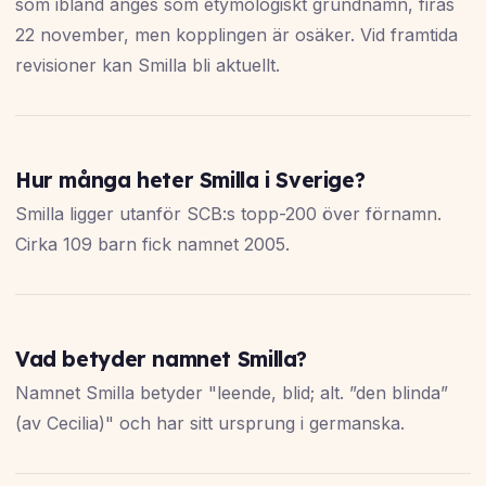
som ibland anges som etymologiskt grundnamn, firas
22 november, men kopplingen är osäker. Vid framtida
revisioner kan Smilla bli aktuellt.
Hur många heter Smilla i Sverige?
Smilla ligger utanför SCB:s topp-200 över förnamn.
Cirka 109 barn fick namnet 2005.
Vad betyder namnet Smilla?
Namnet Smilla betyder "leende, blid; alt. ”den blinda”
(av Cecilia)" och har sitt ursprung i germanska.