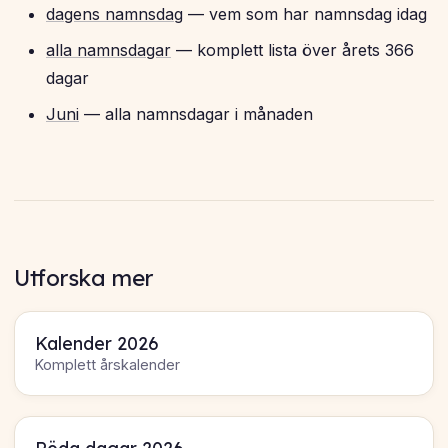
dagens namnsdag
— vem som har namnsdag idag
alla namnsdagar
— komplett lista över årets 366
dagar
Juni
— alla namnsdagar i månaden
Utforska mer
Kalender 2026
Komplett årskalender
Röda dagar 2026