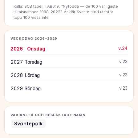
Källa: SCB tabell TAB619, "Nyfödda — de 100 vanligaste
tilltalsnamnen 1998–2022". År där Svante stod utanför
topp 100 visas inte.
VECKODAG 2026–2029
2026
Onsdag
v.24
2027
Torsdag
v.23
2028
Lördag
v.23
2029
Söndag
v.23
VARIANTER OCH BESLÄKTADE NAMN
Svantepolk