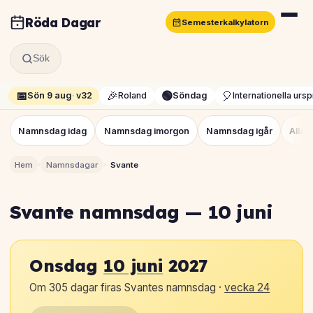
Röda Dagar
Semesterkalkylatorn
Sök
📅
🎉
🟢
🎈
Sön 9 aug
·
v32
Roland
Söndag
Internationella urs
Namnsdag idag
Namnsdag imorgon
Namnsdag igår
Alla
›
›
Hem
Namnsdagar
Svante
Svante namnsdag — 10 juni
Onsdag
10 juni
2027
Om 305 dagar firas Svantes namnsdag ·
vecka 24