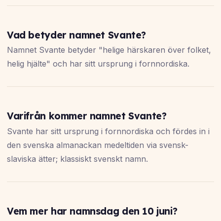
Vad betyder namnet Svante?
Namnet Svante betyder "helige härskaren över folket,
helig hjälte" och har sitt ursprung i fornnordiska.
Varifrån kommer namnet Svante?
Svante har sitt ursprung i fornnordiska och fördes in i
den svenska almanackan medeltiden via svensk-
slaviska ätter; klassiskt svenskt namn.
Vem mer har namnsdag den 10 juni?