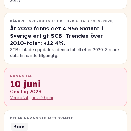
2012)
BÄRARE I SVERIGE (SCB HISTORISK DATA 1999–2020)
År 2020 fanns det
4 956
Svante i
Sverige enligt SCB. Trenden över
2010-talet:
+12.4%
.
SCB slutade uppdatera denna tabell efter 2020. Senare
data finns inte tillgänglig.
NAMNSDAG
10 juni
Onsdag 2026
Vecka 24
·
hela 10 juni
DELAR NAMNSDAG MED SVANTE
Boris