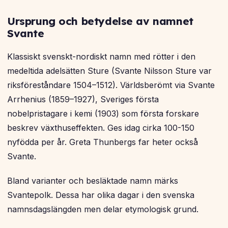
Ursprung och betydelse av namnet
Svante
Klassiskt svenskt-nordiskt namn med rötter i den
medeltida adelsätten Sture (Svante Nilsson Sture var
riksföreståndare 1504–1512). Världsberömt via Svante
Arrhenius (1859–1927), Sveriges första
nobelpristagare i kemi (1903) som första forskare
beskrev växthuseffekten. Ges idag cirka 100-150
nyfödda per år. Greta Thunbergs far heter också
Svante.
Bland varianter och besläktade namn märks
Svantepolk. Dessa har olika dagar i den svenska
namnsdagslängden men delar etymologisk grund.