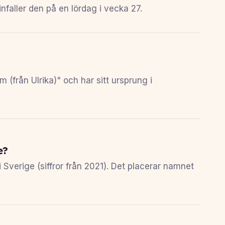
nfaller den på en lördag i vecka 27.
 (från Ulrika)" och har sitt ursprung i
e?
 Sverige (siffror från 2021). Det placerar namnet