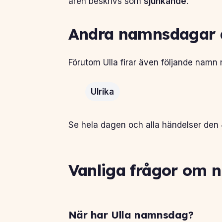
åren beskrivs som
sjunkande
.
Andra namnsdagar d
Förutom Ulla firar även följande namn 
Ulrika
Se hela dagen och alla händelser den 
Vanliga frågor om 
När har Ulla namnsdag?