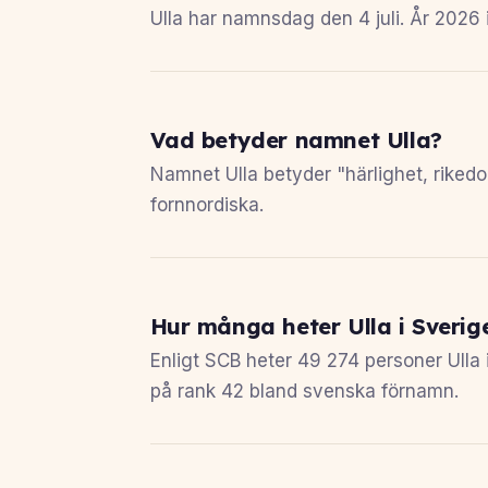
Ulla har namnsdag den 4 juli. År 2026 i
Vad betyder namnet Ulla?
Namnet Ulla betyder "härlighet, rikedom
fornnordiska.
Hur många heter Ulla i Sverig
Enligt SCB heter 49 274 personer Ulla i
på rank 42 bland svenska förnamn.