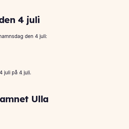
en 4 juli
namnsdag den 4 juli:
4 juli på
4 juli
.
namnet Ulla