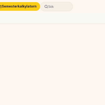
Semesterkalkylatorn
Sök