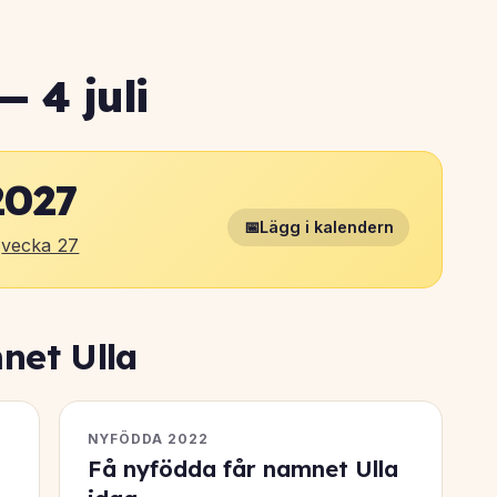
 4 juli
027
📅
Lägg i kalendern
·
vecka 27
net Ulla
NYFÖDDA 2022
Få nyfödda får namnet Ulla