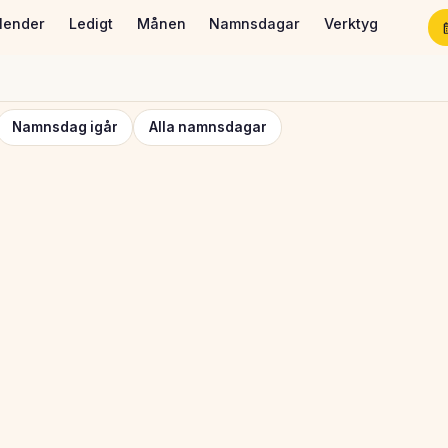
lender
Ledigt
Månen
Namnsdagar
Verktyg
Namnsdag igår
Alla namnsdagar