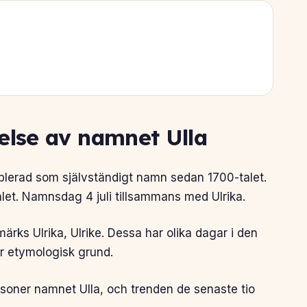
else av namnet Ulla
ablerad som självständigt namn sedan 1700-talet.
t. Namnsdag 4 juli tillsammans med Ulrika.
rks Ulrika, Ulrike. Dessa har olika dagar i den
 etymologisk grund.
soner namnet Ulla, och trenden de senaste tio