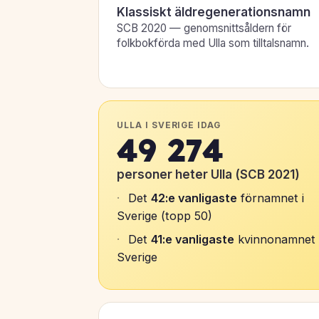
Klassiskt äldregenerationsnamn
SCB 2020 — genomsnittsåldern för
folkbokförda med Ulla som tilltalsnamn.
ULLA I SVERIGE IDAG
49 274
personer heter Ulla (SCB 2021)
Det
42:e vanligaste
förnamnet i
Sverige (topp 50)
Det
41:e vanligaste
kvinnonamnet 
Sverige