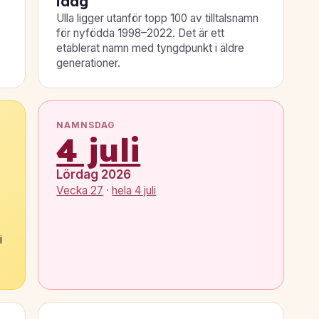
idag
Ulla ligger utanför topp 100 av tilltalsnamn
för nyfödda 1998–2022. Det är ett
etablerat namn med tyngdpunkt i äldre
generationer.
NAMNSDAG
4 juli
Lördag 2026
Vecka 27
·
hela 4 juli
i