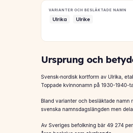
VARIANTER OCH BESLÄKTADE NAMN
Ulrika
Ulrike
Ursprung och betyd
Svensk-nordisk kortform av Ulrika, et
Toppade kvinnonamn på 1930-1940-tale
Bland varianter och besläktade namn mä
svenska namnsdagslängden men delar
Av Sveriges befolkning bär 49 274 per