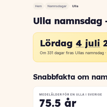
Hem
›
Namnsdagar
›
Ulla
Ulla namnsdag —
Lördag
4 juli
2
Om 331 dagar firas Ullas namnsdag 
Snabbfakta om nam
MEDELÅLDER FÖR EN ULLA I SVERIGE
75.5 år