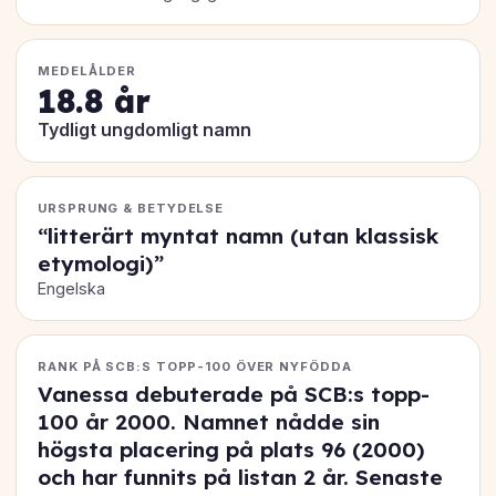
MEDELÅLDER
18.8 år
Tydligt ungdomligt namn
URSPRUNG & BETYDELSE
“litterärt myntat namn (utan klassisk
etymologi)”
Engelska
RANK PÅ SCB:S TOPP-100 ÖVER NYFÖDDA
Vanessa debuterade på SCB:s topp-
100 år 2000. Namnet nådde sin
högsta placering på
plats 96
(2000)
och har funnits på listan 2 år. Senaste