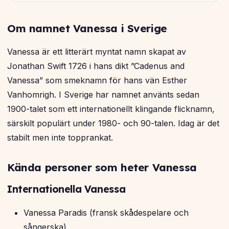
Om namnet Vanessa i Sverige
Vanessa är ett litterärt myntat namn skapat av
Jonathan Swift 1726 i hans dikt ”Cadenus and
Vanessa” som smeknamn för hans vän Esther
Vanhomrigh. I Sverige har namnet använts sedan
1900-talet som ett internationellt klingande flicknamn,
särskilt populärt under 1980- och 90-talen. Idag är det
stabilt men inte topprankat.
Kända personer som heter Vanessa
Internationella Vanessa
Vanessa Paradis (fransk skådespelare och
sångerska)