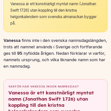
Vanessa är ett konstnärligt myntat namn (Jonathan
Swift 1726) utan koppling till den kristna
helgonkalendern som svenska almanackan bygger
på.
Vanessa
finns inte i den svenska namnsdagslängden,
trots att namnet används i Sverige och fortfarande
ges till
95
nyfödda årligen. Nedan förklarar vi varför,
namnets ursprung, och vilka liknande namn som har
en namnsdag.
VARFÖR HAR VANESSA INGEN NAMNSDAG?
Vanessa är ett konstnärligt myntat
namn (Jonathan Swift 1726) utan
koppling till den kristna