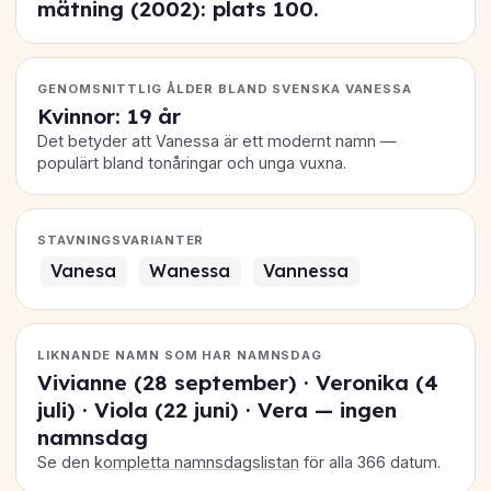
mätning (2002): plats
100
.
GENOMSNITTLIG ÅLDER BLAND SVENSKA VANESSA
Kvinnor: 19 år
Det betyder att Vanessa är ett modernt namn —
populärt bland tonåringar och unga vuxna.
STAVNINGSVARIANTER
Vanesa
Wanessa
Vannessa
LIKNANDE NAMN SOM HAR NAMNSDAG
Vivianne (28 september) · Veronika (4
juli) · Viola (22 juni) · Vera — ingen
namnsdag
Se den
kompletta namnsdagslistan
för alla 366 datum.