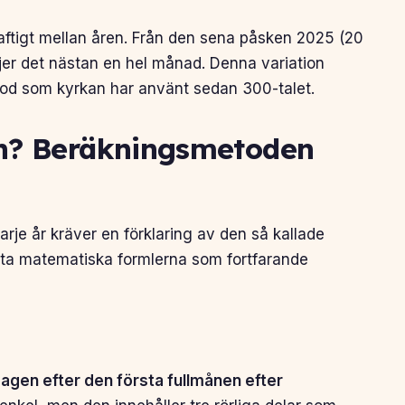
ftigt mellan åren. Från den sena påsken 2025 (20
kiljer det nästan en hel månad. Denna variation
od som kyrkan har använt sedan 300-talet.
ken? Beräkningsmetoden
arje år kräver en förklaring av den så kallade
sta matematiska formlerna som fortfarande
agen efter den första fullmånen efter