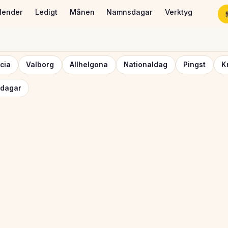
lender
Ledigt
Månen
Namnsdagar
Verktyg
cia
Valborg
Allhelgona
Nationaldag
Pingst
K
dagar