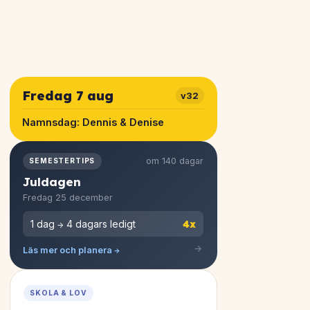
Fredag 7 aug
v32
Namnsdag:
Dennis & Denise
om 140 dagar
SEMESTERTIPS
Juldagen
Fredag 25 december
4x
1 dag → 4 dagars ledigt
Läs mer och planera →
SKOLA & LOV