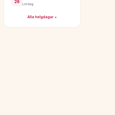
26
Lördag
Alla helgdagar →