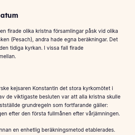
datum
 firade olika kristna församlingar påsk vid olika
åsken (Pesach), andra hade egna beräkningar. Det
den tidiga kyrkan. I vissa fall firade
mellan.
ke kejsaren Konstantin det stora kyrkomötet i
av de viktigaste besluten var att alla kristna skulle
stställde grundregeln som fortfarande gäller:
en efter den första fullmånen efter vårjämningen.
innan en enhetlig beräkningsmetod etablerades.