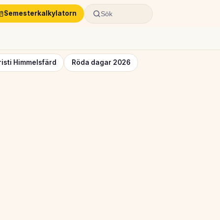
Semesterkalkylatorn
Sök
risti Himmelsfärd
Röda dagar 2026