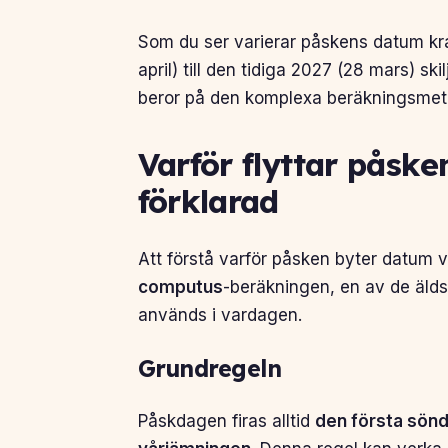
Som du ser varierar påskens datum kra
april) till den tidiga 2027 (28 mars) s
beror på den komplexa beräkningsmet
Varför flyttar pås
förklarad
Att förstå varför påsken byter datum v
computus
-beräkningen, en av de äld
används i vardagen.
Grundregeln
Påskdagen firas alltid
den första sönd