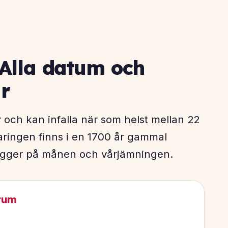
Alla datum och
ar
r
och kan infalla när som helst mellan 22
laringen finns i en 1700 år gammal
gger på månen och vårjämningen.
tum