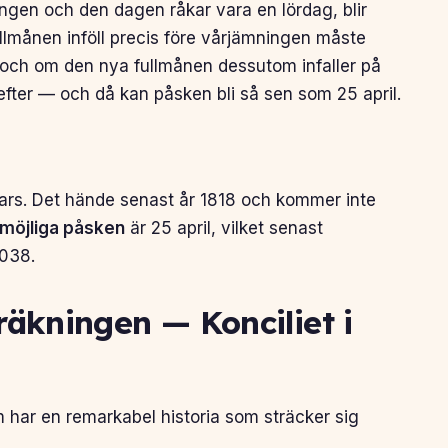
ningen och den dagen råkar vara en lördag, blir
lmånen inföll precis före vårjämningen måste
 och om den nya fullmånen dessutom infaller på
efter — och då kan påsken bli så sen som 25 april.
rs. Det hände senast år 1818 och kommer inte
möjliga påsken
är 25 april, vilket senast
2038.
äkningen — Konciliet i
har en remarkabel historia som sträcker sig