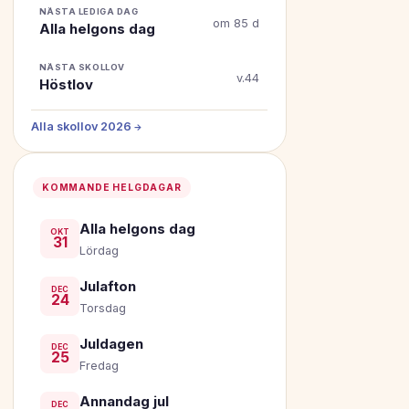
NÄSTA LEDIGA DAG
om 85 d
Alla helgons dag
NÄSTA SKOLLOV
v.44
Höstlov
Alla skollov 2026 →
KOMMANDE HELGDAGAR
Alla helgons dag
OKT
31
Lördag
Julafton
DEC
24
Torsdag
Juldagen
DEC
25
Fredag
Annandag jul
DEC