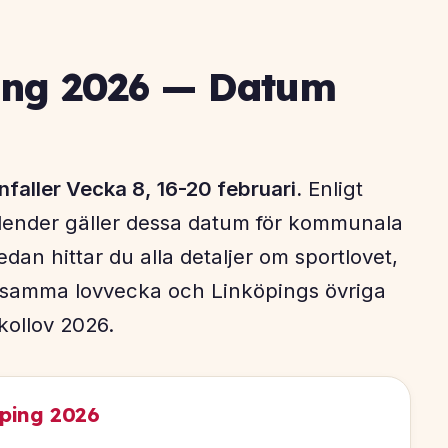
ping 2026 — Datum
nfaller Vecka 8, 16-20 februari.
Enligt
lender gäller dessa datum för kommunala
an hittar du alla detaljer om sportlovet,
samma lovvecka och Linköpings övriga
kollov 2026.
öping 2026