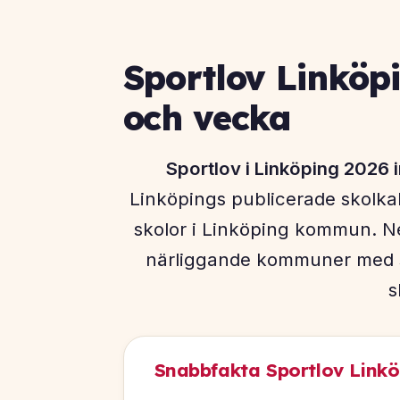
Sportlov Linkö
och vecka
Sportlov i Linköping 2026 i
Linköpings publicerade skolka
skolor i Linköping kommun. Ned
närliggande kommuner med 
s
Snabbfakta Sportlov Link