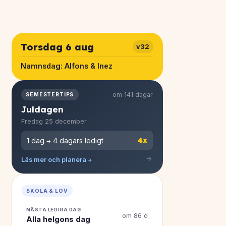
Torsdag 6 aug
v32
Namnsdag:
Alfons & Inez
om 141 dagar
SEMESTERTIPS
Juldagen
Fredag 25 december
4x
1 dag → 4 dagars ledigt
Läs mer och planera →
SKOLA & LOV
NÄSTA LEDIGA DAG
om 86 d
Alla helgons dag