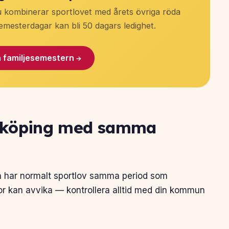
u kombinerar sportlovet med årets övriga röda
mesterdagar kan bli 50 dagars ledighet.
 familjesemestern →
nköping med samma
n har normalt sportlov samma period som
lor kan avvika — kontrollera alltid med din kommun