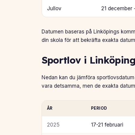
Jullov
21 december -
Datumen baseras på Linköpings kommuns
din skola för att bekräfta exakta datum
Sportlov i Linköpin
Nedan kan du jämföra sportlovsdatum i
vara detsamma, men de exakta datumen
ÅR
PERIOD
2025
17-21 februari