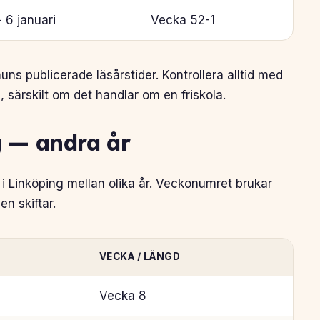
 6 januari
Vecka 52-1
 publicerade läsårstider. Kontrollera alltid med
, särskilt om det handlar om en friskola.
g — andra år
 Linköping mellan olika år. Veckonumret brukar
 skiftar.
VECKA / LÄNGD
Vecka 8