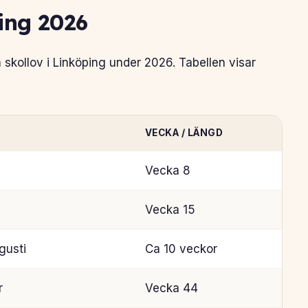
ping 2026
 skollov i Linköping under 2026. Tabellen visar
VECKA / LÄNGD
Vecka 8
Vecka 15
gusti
Ca 10 veckor
r
Vecka 44