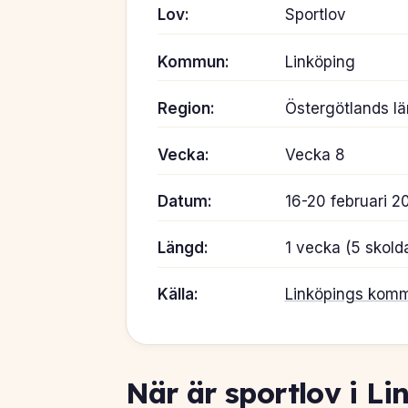
Lov:
Sportlov
Kommun:
Linköping
Region:
Östergötlands lä
Vecka:
Vecka 8
Datum:
16-20 februari 2
Längd:
1 vecka (5 skold
Källa:
Linköpings kom
När är sportlov i L