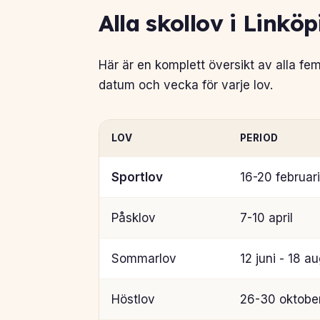
Alla skollov i Linkö
Här är en komplett översikt av alla fem
datum och vecka för varje lov.
LOV
PERIOD
Sportlov
16-20 februari
Påsklov
7-10 april
Sommarlov
12 juni - 18 au
Höstlov
26-30 oktobe