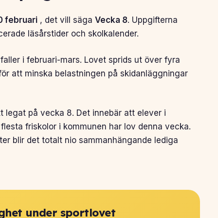
0 februari
, det vill säga
Vecka 8
. Uppgifterna
rade läsårstider och skolkalender.
aller i februari-mars. Lovet sprids ut över fyra
för att minska belastningen på skidanläggningar
tt legat på vecka 8. Det innebär att elever i
lesta friskolor i kommunen har lov denna vecka.
er blir det totalt nio sammanhängande lediga
ghet under sportlovet