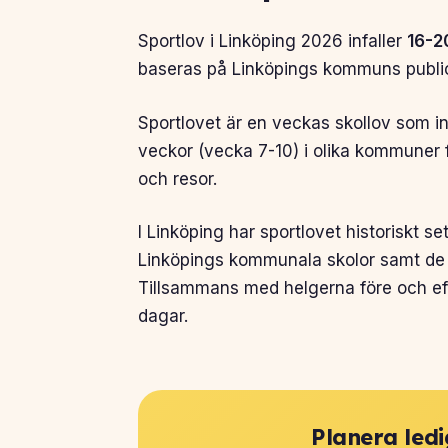
Sportlov i Linköping 2026 infaller
16-2
baseras på Linköpings kommuns publice
Sportlovet är en veckas skollov som inf
veckor (vecka 7-10) i olika kommuner 
och resor.
I Linköping har sportlovet historiskt se
Linköpings kommunala skolor samt de f
Tillsammans med helgerna före och eft
dagar.
Planera ledi