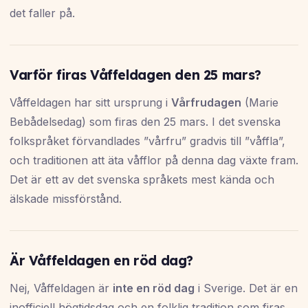
det faller på.
Varför firas Våffeldagen den 25 mars?
Våffeldagen har sitt ursprung i
Vårfrudagen
(Marie
Bebådelsedag) som firas den 25 mars. I det svenska
folkspråket förvandlades ”vårfru” gradvis till ”våffla”,
och traditionen att äta våfflor på denna dag växte fram.
Det är ett av det svenska språkets mest kända och
älskade missförstånd.
Är Våffeldagen en röd dag?
Nej, Våffeldagen är
inte en röd dag
i Sverige. Det är en
inofficiell högtidsdag och en folklig tradition som firas