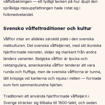
våffelbakningen — ett tydligt tecken på hur djupt den
språkliga missuppfattningen hade rotat sig i
folkmedvetandet.
Svenska våffeltraditioner och kultur
Våfflor intar en alldeles särskild plats i den svenska
matkulturen. Det svenska våffeljärnet, med sitt ikoniska
hjärtformade mönster, skiljer sig markant från andra
länders varianter. Belgiska våfflor är tjocka och
rektangulära, amerikanska våfflor tenderar att vara
runda och fluffiga, men de svenska våfflorna är tunna,
lätt krispiga vid kanterna och mjuka i mitten — formade
som fem sammanbundna hjärtan.
Traditionen att använda hjärtformade våffeljärn i
Sverige sträcker sig tillbaka till 1800-talet, och sedan