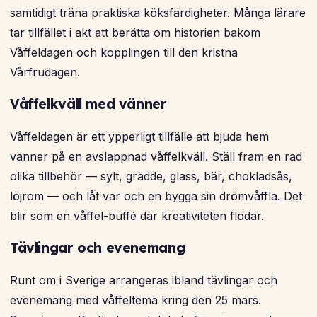
samtidigt träna praktiska köksfärdigheter. Många lärare
tar tillfället i akt att berätta om historien bakom
Våffeldagen och kopplingen till den kristna
Vårfrudagen.
Våffelkväll med vänner
Våffeldagen är ett ypperligt tillfälle att bjuda hem
vänner på en avslappnad våffelkväll. Ställ fram en rad
olika tillbehör — sylt, grädde, glass, bär, chokladsås,
löjrom — och låt var och en bygga sin drömvåffla. Det
blir som en våffel-buffé där kreativiteten flödar.
Tävlingar och evenemang
Runt om i Sverige arrangeras ibland tävlingar och
evenemang med våffeltema kring den 25 mars.