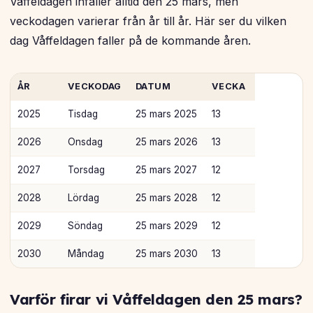
Våffeldagen infaller alltid den 25 mars, men
veckodagen varierar från år till år. Här ser du vilken
dag Våffeldagen faller på de kommande åren.
ÅR
VECKODAG
DATUM
VECKA
2025
Tisdag
25 mars 2025
13
2026
Onsdag
25 mars 2026
13
2027
Torsdag
25 mars 2027
12
2028
Lördag
25 mars 2028
12
2029
Söndag
25 mars 2029
12
2030
Måndag
25 mars 2030
13
Varför firar vi Våffeldagen den 25 mars?