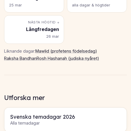
25 mar
alla dagar & högtider
NÄSTA HÖGTID →
Långfredagen
26 mar
Liknande dagar:
Mawlid (profetens födelsedag)
Raksha Bandhan
Rosh Hashanah (judiska nyåret)
Utforska mer
Svenska temadagar 2026
Alla temadagar