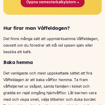
Öppna semesterkalkylatorn →
Hur firar man Våffeldagen?
Det finns många sätt att uppmärksamma Våffeldagen,
oavsett om du föredrar att stå vid spisen själv eller
besöka ett kafé.
Baka hemma
Det vanligaste och mest uppskattade sättet att fira
Våffeldagen är att baka våfflor hemma. Ta fram
våffeljärnet ur skåpet, samla familjen i köket och
grädda en rejäl omgång hjärtvåfflor. Låt barnen vara
med och vispa smet, välja tillbehör och duka bordet.