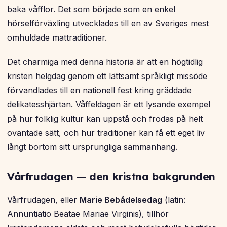
baka våfflor. Det som började som en enkel
hörselförväxling utvecklades till en av Sveriges mest
omhuldade mattraditioner.
Det charmiga med denna historia är att en högtidlig
kristen helgdag genom ett lättsamt språkligt missöde
förvandlades till en nationell fest kring gräddade
delikatesshjärtan. Våffeldagen är ett lysande exempel
på hur folklig kultur kan uppstå och frodas på helt
oväntade sätt, och hur traditioner kan få ett eget liv
långt bortom sitt ursprungliga sammanhang.
Vårfrudagen — den kristna bakgrunden
Vårfrudagen, eller
Marie Bebådelsedag
(latin:
Annuntiatio Beatae Mariae Virginis
), tillhör