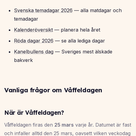
Svenska temadagar 2026
— alla matdagar och
temadagar
Kalenderöversikt
— planera hela året
Röda dagar 2026
— se alla lediga dagar
Kanelbullens dag
— Sveriges mest älskade
bakverk
Vanliga frågor om Våffeldagen
När är Våffeldagen?
Våffeldagen firas den
25 mars
varje år. Datumet är fast
och infaller alltid den 25 mars, oavsett vilken veckodag