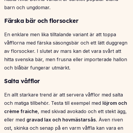
barn och ungdomar.
Färska bär och florsocker
En enklare men lika tilltalande variant är att toppa
våfflorna med färska säsongsbär och ett lätt duggregn
av florsocker. I slutet av mars kan det vara svårt att
hitta svenska bär, men frusna eller importerade hallon
och blåbär fungerar utmärkt.
Salta våfflor
En allt starkare trend är att servera våfflor med salta
och matiga tillbehör. Testa till exempel med
löjrom och
crème fraiche
, med skivad avokado och ett stekt ägg,
eller med
gravad lax och hovmästarsås
. Även riven
ost, skinka och senap på en varm våffla kan vara en