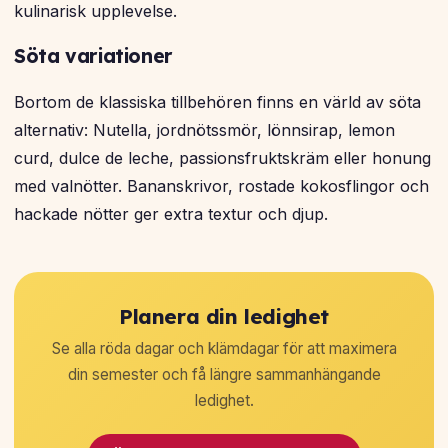
kulinarisk upplevelse.
Söta variationer
Bortom de klassiska tillbehören finns en värld av söta
alternativ: Nutella, jordnötssmör, lönnsirap, lemon
curd, dulce de leche, passionsfruktskräm eller honung
med valnötter. Bananskrivor, rostade kokosflingor och
hackade nötter ger extra textur och djup.
Planera din ledighet
Se alla röda dagar och klämdagar för att maximera
din semester och få längre sammanhängande
ledighet.