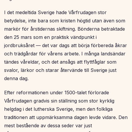
I det medeltida Sverige hade Vårfrudagen stor
betydelse, inte bara som kristen högtid utan även som
markör för årstidernas skiftning. Bönderna betraktade
den 25 mars som en praktisk vändpunkt i
jordbruksåret — det var dags att börja förbereda åkrar
och trädgårdar för vårens arbete. I många landsändar
tändes våreldar, och det ansågs att flyttfåglar som
svalor, lärkor och starar återvände till Sverige just
denna dag.
Efter reformationen under 1500-talet förlorade
Vårfrudagen gradvis sin ställning som stor kyrklig
helgdag i det lutherska Sverige, men den folkliga
traditionen att uppmärksamma dagen levde vidare. Den
mest bestående av dessa seder var just