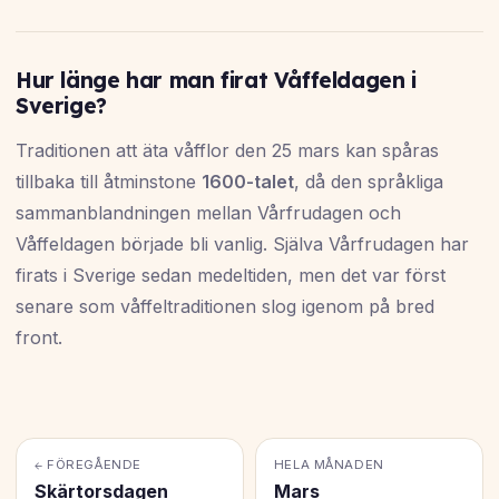
Hur länge har man firat Våffeldagen i
Sverige?
Traditionen att äta våfflor den 25 mars kan spåras
tillbaka till åtminstone
1600-talet
, då den språkliga
sammanblandningen mellan Vårfrudagen och
Våffeldagen började bli vanlig. Själva Vårfrudagen har
firats i Sverige sedan medeltiden, men det var först
senare som våffeltraditionen slog igenom på bred
front.
← FÖREGÅENDE
HELA MÅNADEN
Skärtorsdagen
Mars