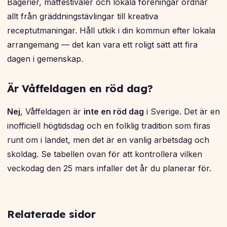
Bagerier, matfestivaler och lokala föreningar ordnar
allt från gräddningstävlingar till kreativa
receptutmaningar. Håll utkik i din kommun efter lokala
arrangemang — det kan vara ett roligt sätt att fira
dagen i gemenskap.
Är Våffeldagen en röd dag?
Nej
, Våffeldagen är
inte en röd dag
i Sverige. Det är en
inofficiell högtidsdag och en folklig tradition som firas
runt om i landet, men det är en vanlig arbetsdag och
skoldag. Se tabellen ovan för att kontrollera vilken
veckodag den 25 mars infaller det år du planerar för.
Relaterade sidor