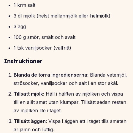
1 krm salt
3 dl mjölk (helst mellanmjölk eller helmjölk)
3 ägg
100 g smör, smält och svalt
1 tsk vaniljsocker (valfritt)
Instruktioner
Blanda de torra ingredienserna:
Blanda vetemjöl,
strösocker, vaniljsocker och salt i en stor skål.
Tillsätt mjölk:
Häll i hälften av mjölken och vispa
till en slät smet utan klumpar. Tillsätt sedan resten
av mjölken lite i taget.
Tillsätt äggen:
Vispa i äggen ett i taget tills smeten
är jämn och luftig.