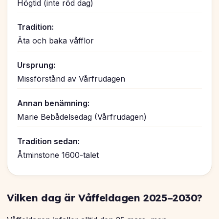
Högtid (inte röd dag)
Tradition:
Äta och baka våfflor
Ursprung:
Missförstånd av Vårfrudagen
Annan benämning:
Marie Bebådelsedag (Vårfrudagen)
Tradition sedan:
Åtminstone 1600-talet
Vilken dag är Våffeldagen 2025–2030?