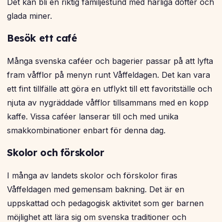
Det kan bli en riktig familjestund med härliga dofter och
glada miner.
Besök ett café
Många svenska caféer och bagerier passar på att lyfta
fram våfflor på menyn runt Våffeldagen. Det kan vara
ett fint tillfälle att göra en utflykt till ett favoritställe och
njuta av nygräddade våfflor tillsammans med en kopp
kaffe. Vissa caféer lanserar till och med unika
smakkombinationer enbart för denna dag.
Skolor och förskolor
I många av landets skolor och förskolor firas
Våffeldagen med gemensam bakning. Det är en
uppskattad och pedagogisk aktivitet som ger barnen
möjlighet att lära sig om svenska traditioner och