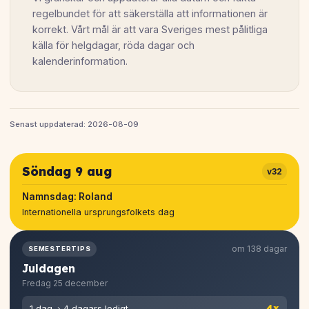
regelbundet för att säkerställa att informationen är
korrekt. Vårt mål är att vara Sveriges mest pålitliga
källa för helgdagar, röda dagar och
kalenderinformation.
Senast uppdaterad: 2026-08-09
Söndag 9 aug
v32
Namnsdag:
Roland
Internationella ursprungsfolkets dag
om 138 dagar
SEMESTERTIPS
Juldagen
Fredag 25 december
4x
1 dag → 4 dagars ledigt