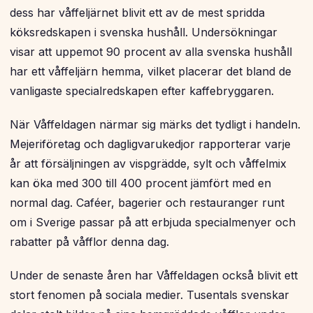
dess har våffeljärnet blivit ett av de mest spridda
köksredskapen i svenska hushåll. Undersökningar
visar att uppemot 90 procent av alla svenska hushåll
har ett våffeljärn hemma, vilket placerar det bland de
vanligaste specialredskapen efter kaffebryggaren.
När Våffeldagen närmar sig märks det tydligt i handeln.
Mejeriföretag och dagligvarukedjor rapporterar varje
år att försäljningen av vispgrädde, sylt och våffelmix
kan öka med 300 till 400 procent jämfört med en
normal dag. Caféer, bagerier och restauranger runt
om i Sverige passar på att erbjuda specialmenyer och
rabatter på våfflor denna dag.
Under de senaste åren har Våffeldagen också blivit ett
stort fenomen på sociala medier. Tusentals svenskar