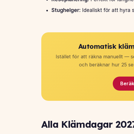
Stughelger:
Idealiskt för att hyra 
Automatisk kläm
Istället för att räkna manuellt — 
och beräknar hur 25 se
Beräk
Alla Klämdagar 20