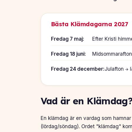
Bästa Klämdagarna 2027
Fredag 7 maj:
Efter Kristi him
Fredag 18 juni:
Midsommarafton (
Fredag 24 december:
Julafton → l
Vad är en Klämdag
En klämdag är en vardag som hamnar m
(lördag/söndag). Ordet "klämdag" komm