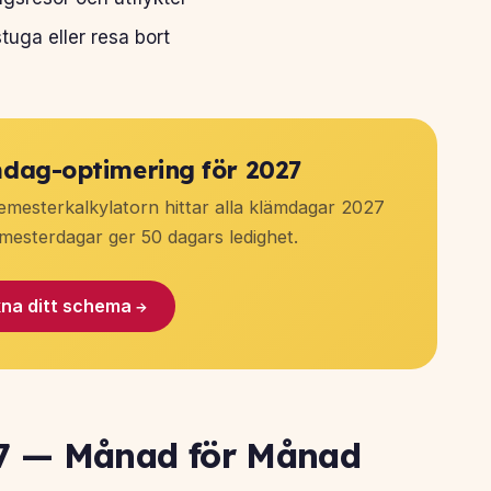
stuga eller resa bort
dag-optimering för 2027
semesterkalkylatorn hittar alla klämdagar 2027
mesterdagar ger 50 dagars ledighet.
na ditt schema →
27 — Månad för Månad