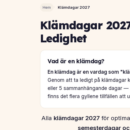
Hem
›
Klämdagar 2027
Klämdagar 2027
Ledighet
Vad är en klämdag?
En klämdag är en vardag som "klä
Genom att ta ledigt på klämdagar ka
eller 5 sammanhängande dagar — 
finns det flera gyllene tillfällen att u
Alla
klämdagar 2027
för optima
semesterdagar och 