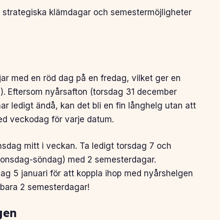
 strategiska klämdagar och semestermöjligheter
jar med en röd dag på en fredag, vilket ger en
). Eftersom nyårsafton (torsdag 31 december
 ledigt ändå, kan det bli en fin långhelg utan att
d veckodag för varje datum.
sdag mitt i veckan. Ta ledigt torsdag 7 och
g (onsdag-söndag) med 2 semesterdagar.
dag 5 januari för att koppla ihop med nyårshelgen
 bara 2 semesterdagar!
gen