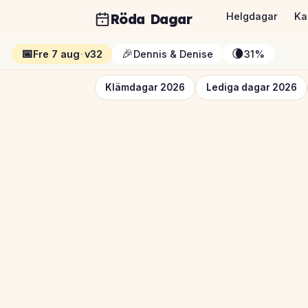
Röda Dagar
Helgdagar
Ka
📅
🎉
🌘
Fre 7 aug
·
v32
Dennis & Denise
31%
Klämdagar 2026
Lediga dagar 2026