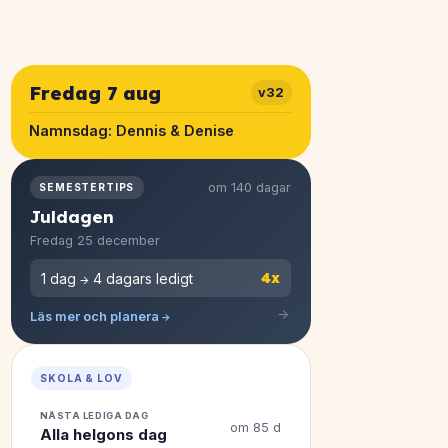
Fredag 7 aug
v32
Namnsdag:
Dennis & Denise
om 140 dagar
SEMESTERTIPS
Juldagen
Fredag 25 december
4x
1 dag → 4 dagars ledigt
Läs mer och planera →
SKOLA & LOV
NÄSTA LEDIGA DAG
om 85 d
Alla helgons dag