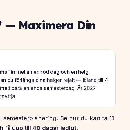
 — Maximera Din
ms" in mellan en röd dag och en helg.
n du förlänga dina helger rejält — ibland till 4
med bara en enda semesterdag. År 2027
tnyttja.
l semesterplanering. Se hur du kan ta
11
få upp till 40 dagar ledigt
.