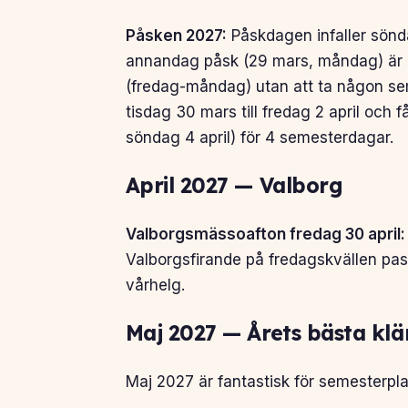
Påsken 2027:
Påskdagen infaller sönd
annandag påsk (29 mars, måndag) är r
(fredag-måndag) utan att ta någon seme
tisdag 30 mars till fredag 2 april och f
söndag 4 april) för 4 semesterdagar.
April 2027 — Valborg
Valborgsmässoafton fredag 30 april:
Valborgsfirande på fredagskvällen pass
vårhelg.
Maj 2027 — Årets bästa kl
Maj 2027 är fantastisk för semesterpla