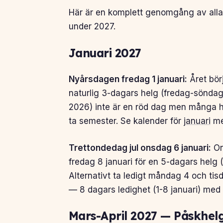
Här är en komplett genomgång av alla
under 2027.
Januari 2027
Nyårsdagen fredag 1 januari:
Året bör
naturlig 3-dagars helg (fredag-söndag
2026) inte är en röd dag men många har
ta semester. Se kalender för
januari
me
Trettondedag jul onsdag 6 januari:
On
fredag 8 januari för en 5-dagars hel
Alternativt ta ledigt måndag 4 och tis
— 8 dagars ledighet (1-8 januari) med
Mars-April 2027 — Påskhel