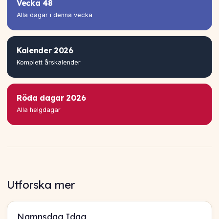
Vecka 48
Alla dagar i denna vecka
Kalender 2026
Komplett årskalender
Röda dagar 2026
Alla helgdagar
Utforska mer
Namnsdag Idag