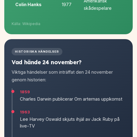
Amerikansk
Colin Hanks
1977
skådespelare
Källa: Wikipedia
HISTORISKA HÄNDELSER
Vad hände 24 november?
Viktiga händelser som inträffat den 24 november
genom historien:
1859
Charles Darwin publicerar Om arternas uppkomst
1963
Lee Harvey Oswald skjuts ihjäl av Jack Ruby på
live-TV