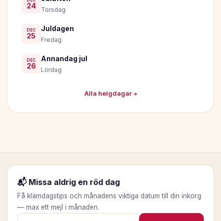
24
Torsdag
Juldagen
DEC
25
Fredag
Annandag jul
DEC
26
Lördag
Alla helgdagar →
📬 Missa aldrig en röd dag
Få klämdagstips och månadens viktiga datum till din inkorg
— max ett mejl i månaden.
E-postadress