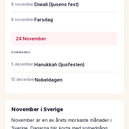
Diwali (ljusens fest)
8 november
Farsdag
8 november
24 November
KOMMANDE
Hanukkah (ljusfesten)
5 december
Nobeldagen
10 december
November i Sverige
November är en av årets mörkaste månader i
Sverige. Dagarna blir korta med solnedgång