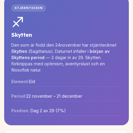
STJÄRNTECKEN
♐
Skytten
Den som är född den 24november har stjärntecknet
Skytten
(Sagittarius). Datumet infaller i
början av
Skyttens period
— 2 dagar in av 29. Skytten
förknippas med optimism, äventyrslust och en
filosofisk natur.
Element:
Eld
Period:
22 november – 21 december
Position:
Dag 2 av 29 (7%)