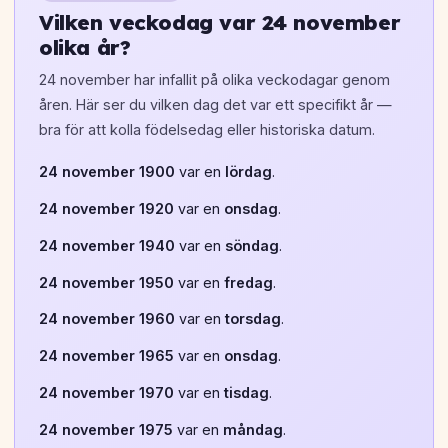
Vilken veckodag var 24 november
olika år?
24 november har infallit på olika veckodagar genom
åren. Här ser du vilken dag det var ett specifikt år —
bra för att kolla födelsedag eller historiska datum.
24 november 1900
var en
lördag
.
24 november 1920
var en
onsdag
.
24 november 1940
var en
söndag
.
24 november 1950
var en
fredag
.
24 november 1960
var en
torsdag
.
24 november 1965
var en
onsdag
.
24 november 1970
var en
tisdag
.
24 november 1975
var en
måndag
.