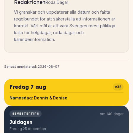
Redaktionen
Röda Dagar
Vi granskar och uppdaterar alla datum och fakta
regelbundet för att säkerställa att informationen är
korrekt. Vårt mål är att vara Sveriges mest pålitliga
källa för helgdagar, röda dagar och
kalenderinformation.
Senast uppdaterad: 2026-08-07
Fredag 7 aug
v32
Namnsdag:
Dennis & Denise
om 140 dagar
SEMESTERTIPS
Juldagen
Fredag 25 december