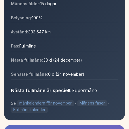
Månens ålder:
15 dagar
Belysning:
100%
Avstånd:
393 547 km
Fas:
Fullmåne
Nästa fullmåne:
30 d (24 december)
Senaste fullmåne:
0 d (24 november)
Nästa fullmåne är speciell:
Supermåne
Se
månkalendern för november
·
Månens faser
·
Fullmånekalender