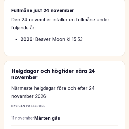
Fullmåne just 24 november
Den 24 november infaller en fullmåne under
följande år:
2026:
Beaver Moon kl 15:53
Helgdagar och högtider nära 24
november
Närmaste helgdagar före och efter 24
november 2026:
NYLIGEN PASSERADE
Mårten gås
11 november