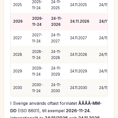
2025-
24-11-
2025
24.11.2025
24/11/2025
11-24
2025
2026-
24-11-
2026
24.11.2026
24/11/202
11-24
2026
2027-
24-11-
2027
24.11.2027
24/11/2027
11-24
2027
2028-
24-11-
2028
24.11.2028
24/11/2028
11-24
2028
2029-
24-11-
2029
24.11.2029
24/11/2029
11-24
2029
2030-
24-11-
2030
24.11.2030
24/11/2030
11-24
2030
I Sverige används oftast formatet
ÅÅÅÅ-MM-
DD
(ISO 8601), till exempel
2026-11-24
.