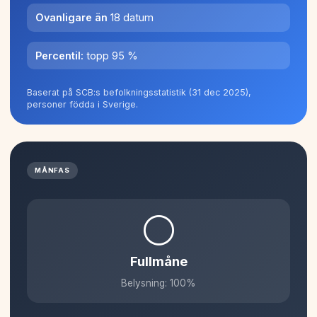
Ovanligare än
18 datum
Percentil:
topp 95 %
Baserat på SCB:s befolkningsstatistik (31 dec 2025),
personer födda i Sverige.
MÅNFAS
🌕
Fullmåne
Belysning: 100%