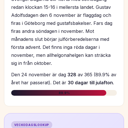
redan klockan 15-16 i mellersta landet. Gustav
Adolfsdagen den 6 november är flaggdag och
firas i Göteborg med gustafsbakelser. Fars dag
firas andra söndagen i november. Mot
månadens slut börjar julförberedelserna med
första advent. Det finns inga röda dagar i
november, men allhelgonahelgen kan sträcka
sig in från oktober.
Den 24 november är dag
328
av 365 (89.9% av
året har passerat). Det är
30 dagar till julafton
.
89.9%
VECKODAGSLOOKUP