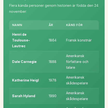
Flera kända personer genom historien är födda den 24
november:
NAMN
ÅR
KÄND FÖR
Henri de
Toulouse-
1864
Fransk konstnär
Lautrec
Amerikansk
Dale Carnegie
1888
författare och
talare
Amerikansk
Katherine Heigl
1978
skådespelare
Amerikansk
Sarah Hyland
1990
skådespelare