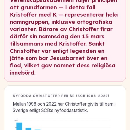
att grundformen — i detta fall
Kristoffer med K — representerar hela
namngruppen, inklusive ortografiska
varianter. Bärare av Christoffer firar
därför sin namnsdag den 15 mars
tillsammans med Kristoffer. Sankt
Christoffer var enligt legenden en
jätte som bar Jesusbarnet över en
flod, vilket gav namnet dess religiösa
innebörd.
NYFÖDDA CHRISTOFFER PER ÅR (SCB 1998–2022)
Mellan 1998 och 2022 har Christoffer givits till barn i
Sverige enligt SCB:s nyföddastatistik.
508
401