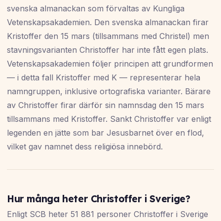
svenska almanackan som förvaltas av Kungliga
Vetenskapsakademien. Den svenska almanackan firar
Kristoffer den 15 mars (tillsammans med Christel) men
stavningsvarianten Christoffer har inte fått egen plats.
Vetenskapsakademien följer principen att grundformen
— i detta fall Kristoffer med K — representerar hela
namngruppen, inklusive ortografiska varianter. Bärare
av Christoffer firar därför sin namnsdag den 15 mars
tillsammans med Kristoffer. Sankt Christoffer var enligt
legenden en jätte som bar Jesusbarnet över en flod,
vilket gav namnet dess religiösa innebörd.
Hur många heter Christoffer i Sverige?
Enligt SCB heter 51 881 personer Christoffer i Sverige