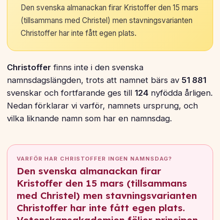
Den svenska almanackan firar Kristoffer den 15 mars
(tillsammans med Christel) men stavningsvarianten
Christoffer har inte fått egen plats.
Christoffer
finns inte i den svenska
namnsdagslängden, trots att namnet bärs av
51 881
svenskar och fortfarande ges till
124
nyfödda årligen.
Nedan förklarar vi varför, namnets ursprung, och
vilka liknande namn som har en namnsdag.
VARFÖR HAR CHRISTOFFER INGEN NAMNSDAG?
Den svenska almanackan firar
Kristoffer den 15 mars (tillsammans
med Christel) men stavningsvarianten
Christoffer har inte fått egen plats.
Vetenskapsakademien följer principen