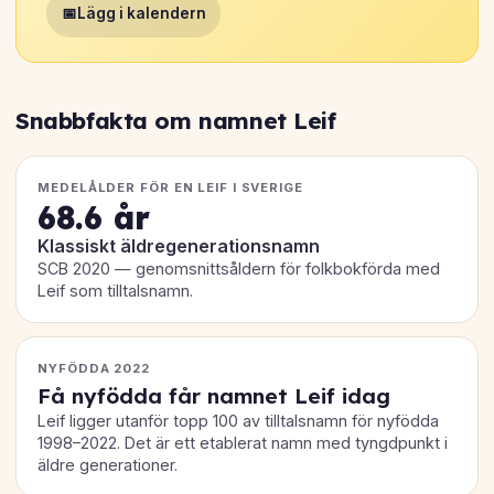
📅
Lägg i kalendern
Snabbfakta om namnet Leif
MEDELÅLDER FÖR EN LEIF I SVERIGE
68.6 år
Klassiskt äldregenerationsnamn
SCB 2020 — genomsnittsåldern för folkbokförda med
Leif som tilltalsnamn.
NYFÖDDA 2022
Få nyfödda får namnet Leif idag
Leif ligger utanför topp 100 av tilltalsnamn för nyfödda
1998–2022. Det är ett etablerat namn med tyngdpunkt i
äldre generationer.