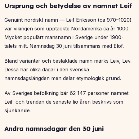
Ursprung och betydelse av namnet Leif
Genuint nordiskt namn — Leif Eriksson (ca 970–1020)
var vikingen som upptäckte Nordamerika ca år 1000.
Mycket populärt mansnamn i Sverige under 1900-
talets mitt. Namnsdag 30 juni tillsammans med Elof.
Bland varianter och besläktade namn märks Leiv, Lev.
Dessa har olika dagar i den svenska
namnsdagslängden men delar etymologisk grund.
Av Sveriges befolkning bär 62 147 personer namnet
Leif, och trenden de senaste tio åren beskrivs som
sjunkande
.
Andra namnsdagar den 30 juni