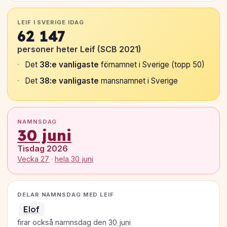
LEIF I SVERIGE IDAG
62 147
personer heter Leif (SCB 2021)
Det
38:e vanligaste
förnamnet i Sverige (topp 50)
Det
38:e vanligaste
mansnamnet i Sverige
NAMNSDAG
30 juni
Tisdag 2026
Vecka 27
·
hela 30 juni
DELAR NAMNSDAG MED LEIF
Elof
firar också namnsdag den
30 juni