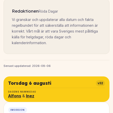
Redaktionen
Röda Dagar
Vi granskar och uppdaterar alla datum och fakta
regelbundet för att säkerställa att informationen är
korrekt. Vårt mål är att vara Sveriges mest pålitliga
källa för helgdagar, röda dagar och
kalenderinformation.
Senast uppdaterad: 2026-08-06
Torsdag 6 augusti
v32
DAGENS NAMNSDAG
Alfons
&
Inez
IMORGON