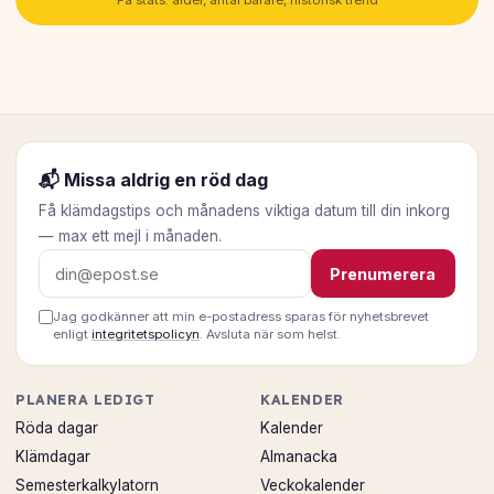
📬 Missa aldrig en röd dag
Få klämdagstips och månadens viktiga datum till din inkorg
— max ett mejl i månaden.
E-postadress
Prenumerera
Jag godkänner att min e-postadress sparas för nyhetsbrevet
enligt
integritetspolicyn
. Avsluta när som helst.
PLANERA LEDIGT
KALENDER
Röda dagar
Kalender
Klämdagar
Almanacka
Semesterkalkylatorn
Veckokalender