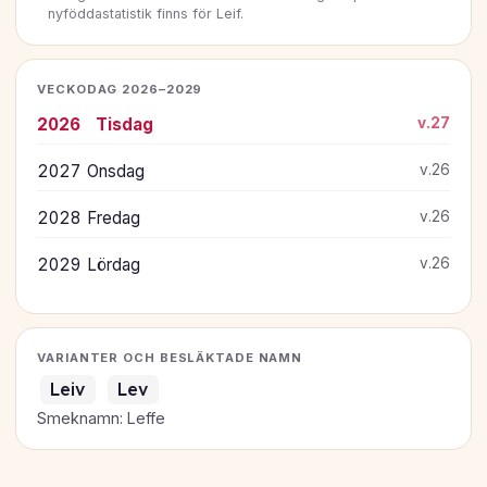
nyföddastatistik finns för Leif.
VECKODAG 2026–2029
2026
Tisdag
v.27
2027
Onsdag
v.26
2028
Fredag
v.26
2029
Lördag
v.26
VARIANTER OCH BESLÄKTADE NAMN
Leiv
Lev
Smeknamn: Leffe