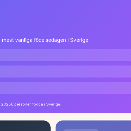
e
mest vanliga födelsedagen i Sverige
c 2025), personer födda i Sverige.