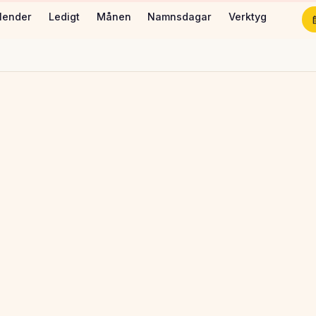
lender
Ledigt
Månen
Namnsdagar
Verktyg