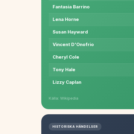
Fantasia Barrino
Lena Horne
Susan Hayward
Vincent D'Onofrio
Cheryl Cole
Tony Hale
Lizzy Caplan
Källa: Wikipedia
HISTORISKA HÄNDELSER