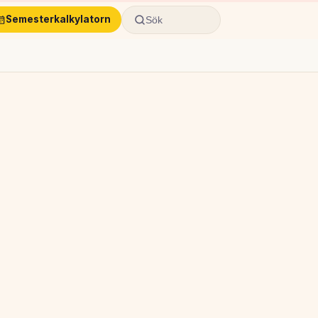
Semesterkalkylatorn
Sök