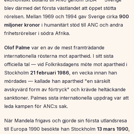
blev därmed det första västlandet att öppet stötta
rörelsen. Mellan 1969 och 1994 gav Sverige cirka
900
miljoner kronor
i humanitärt stöd till ANC och andra
frihetsrörelser i södra Afrika.
Olof Palme
var en av de mest framträdande
internationella rösterna mot apartheid. I sitt sista
officiella tal — vid Folkriksdagens möte mot apartheid i
Stockholm
21 februari 1986
, en vecka innan han
mördades — kallade han apartheid "en särskilt
avskyvärd form av förtryck" och krävde heltäckande
sanktioner. Palmes sista internationella uppdrag var att
leda kampen för ANC:s sak.
När Mandela frigavs och gjorde sin första utlandsresa
till Europa 1990 besökte han Stockholm
13 mars 1990
,