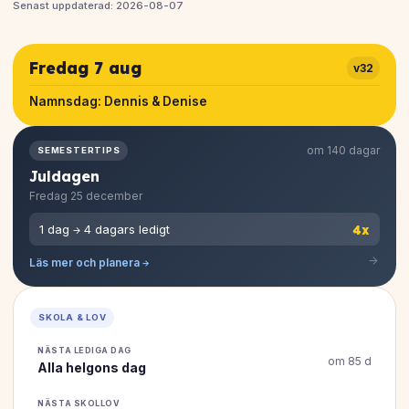
Senast uppdaterad: 2026-08-07
Fredag 7 aug
v32
Namnsdag:
Dennis & Denise
om 140 dagar
SEMESTERTIPS
Juldagen
Fredag 25 december
4x
1 dag → 4 dagars ledigt
Läs mer och planera →
SKOLA & LOV
NÄSTA LEDIGA DAG
om 85 d
Alla helgons dag
NÄSTA SKOLLOV