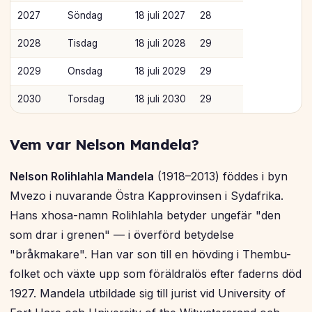
2027
Söndag
18 juli 2027
28
2028
Tisdag
18 juli 2028
29
2029
Onsdag
18 juli 2029
29
2030
Torsdag
18 juli 2030
29
Vem var Nelson Mandela?
Nelson Rolihlahla Mandela
(1918–2013) föddes i byn
Mvezo i nuvarande Östra Kapprovinsen i Sydafrika.
Hans xhosa-namn Rolihlahla betyder ungefär "den
som drar i grenen" — i överförd betydelse
"bråkmakare". Han var son till en hövding i Thembu-
folket och växte upp som föräldralös efter faderns död
1927. Mandela utbildade sig till jurist vid University of