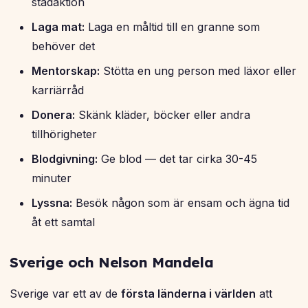
städaktion
Laga mat:
Laga en måltid till en granne som
behöver det
Mentorskap:
Stötta en ung person med läxor eller
karriärråd
Donera:
Skänk kläder, böcker eller andra
tillhörigheter
Blodgivning:
Ge blod — det tar cirka 30-45
minuter
Lyssna:
Besök någon som är ensam och ägna tid
åt ett samtal
Sverige och Nelson Mandela
Sverige var ett av de
första länderna i världen
att