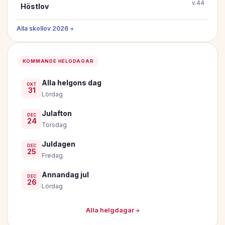
v.44
Höstlov
Alla skollov 2026 →
KOMMANDE HELGDAGAR
Alla helgons dag
OKT
31
Lördag
Julafton
DEC
24
Torsdag
Juldagen
DEC
25
Fredag
Annandag jul
DEC
26
Lördag
Alla helgdagar →