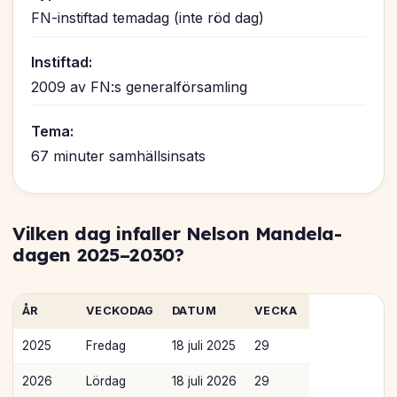
FN-instiftad temadag (inte röd dag)
Instiftad:
2009 av FN:s generalförsamling
Tema:
67 minuter samhällsinsats
Vilken dag infaller Nelson Mandela-
dagen 2025–2030?
ÅR
VECKODAG
DATUM
VECKA
2025
Fredag
18 juli 2025
29
2026
Lördag
18 juli 2026
29