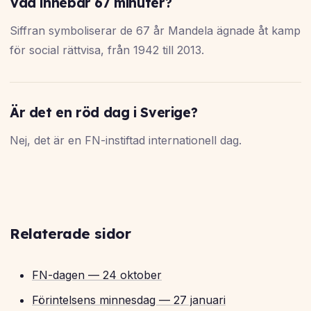
Vad innebär 67 minuter?
Siffran symboliserar de 67 år Mandela ägnade åt kamp
för social rättvisa, från 1942 till 2013.
Är det en röd dag i Sverige?
Nej, det är en FN-instiftad internationell dag.
Relaterade sidor
FN-dagen — 24 oktober
Förintelsens minnesdag — 27 januari