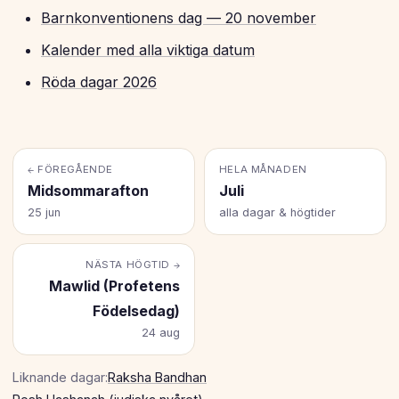
Barnkonventionens dag — 20 november
Kalender med alla viktiga datum
Röda dagar 2026
← FÖREGÅENDE
HELA MÅNADEN
Midsommarafton
Juli
25 jun
alla dagar & högtider
NÄSTA HÖGTID →
Mawlid (profetens
Födelsedag)
24 aug
Liknande dagar:
Raksha Bandhan