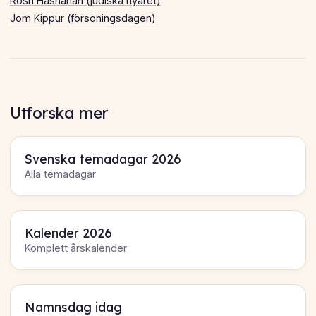
Rosh Hashanah (judiska nyåret)
Jom Kippur (försoningsdagen)
Utforska mer
Svenska temadagar 2026
Alla temadagar
Kalender 2026
Komplett årskalender
Namnsdag idag