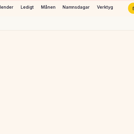
lender
Ledigt
Månen
Namnsdagar
Verktyg