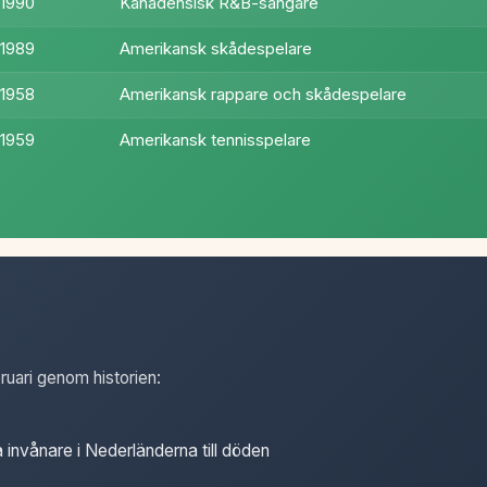
1990
Kanadensisk R&B-sångare
1989
Amerikansk skådespelare
1958
Amerikansk rappare och skådespelare
1959
Amerikansk tennisspelare
ruari genom historien:
 invånare i Nederländerna till döden