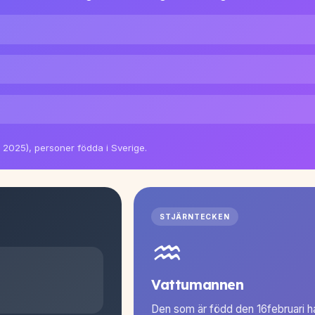
c 2025), personer födda i Sverige.
STJÄRNTECKEN
♒
Vattumannen
Den som är född den 16februari ha