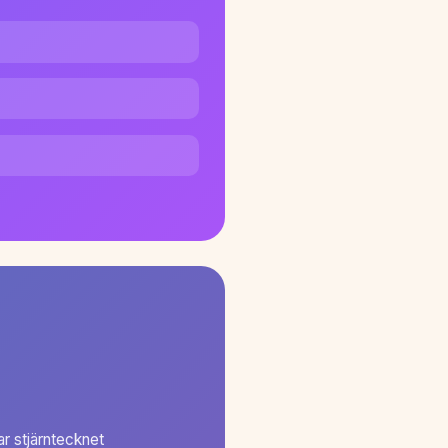
r stjärntecknet