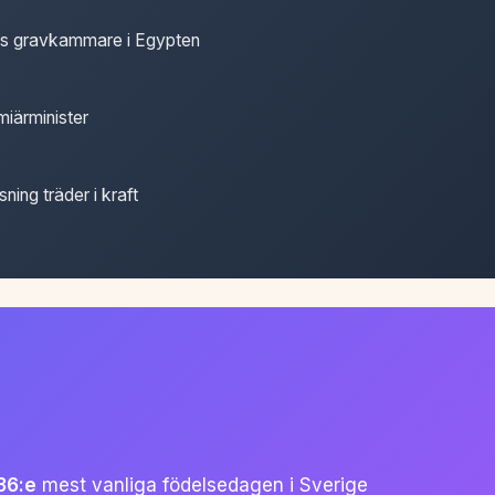
s gravkammare i Egypten
miärminister
ing träder i kraft
36:e
mest vanliga födelsedagen i Sverige