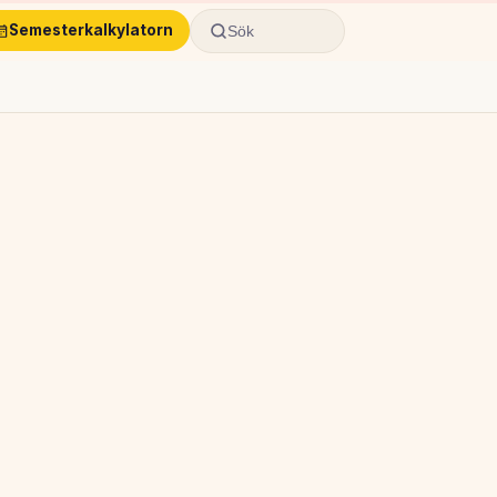
Semesterkalkylatorn
Sök