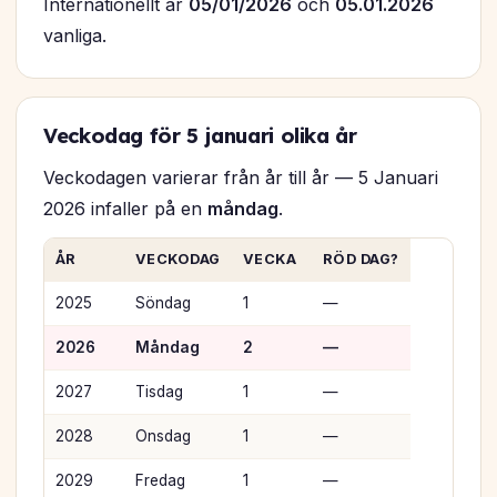
Internationellt är
05/01/2026
och
05.01.2026
vanliga.
Veckodag för 5 januari olika år
Veckodagen varierar från år till år — 5 Januari
2026 infaller på en
måndag
.
ÅR
VECKODAG
VECKA
RÖD DAG?
2025
Söndag
1
—
2026
Måndag
2
—
2027
Tisdag
1
—
2028
Onsdag
1
—
2029
Fredag
1
—