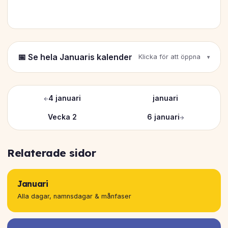
📅 Se hela Januaris kalender
Klicka för att öppna
←
4 januari
januari
Vecka 2
6 januari
→
Relaterade sidor
Januari
Alla dagar, namnsdagar & månfaser