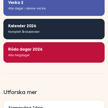
Vecka 2
Alla dagar i denna vecka
Kalender 2026
Komplett årskalender
Röda dagar 2026
Alla helgdagar
Utforska mer
Namnsdag Idag