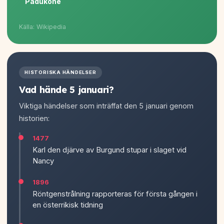
Padukone
Källa: Wikipedia
HISTORISKA HÄNDELSER
Vad hände 5 januari?
Viktiga händelser som inträffat den 5 januari genom
historien:
1477
Karl den djärve av Burgund stupar i slaget vid
Nancy
1896
Röntgenstrålning rapporteras för första gången i
en österrikisk tidning