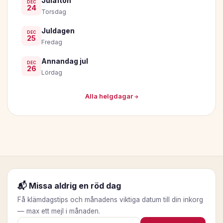
Julafton
DEC
24
Torsdag
Juldagen
DEC
25
Fredag
Annandag jul
DEC
26
Lördag
Alla helgdagar →
📬 Missa aldrig en röd dag
Få klämdagstips och månadens viktiga datum till din inkorg
— max ett mejl i månaden.