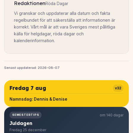
Redaktionen
Röda Dagar
Vi granskar och uppdaterar alla datum och fakta
regelbundet för att säkerställa att informationen är
korrekt. Vårt mål är att vara Sveriges mest pålitliga
källa för helgdagar, röda dagar och
kalenderinformation.
Senast uppdaterad: 2026-08-07
Fredag 7 aug
v32
Namnsdag:
Dennis & Denise
om 140 dagar
SEMESTERTIPS
Juldagen
Fredag 25 december