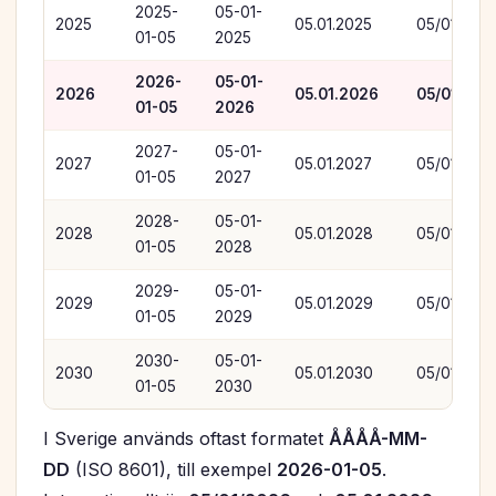
2025-
05-01-
2025
05.01.2025
05/01/202
01-05
2025
2026-
05-01-
2026
05.01.2026
05/01/202
01-05
2026
2027-
05-01-
2027
05.01.2027
05/01/202
01-05
2027
2028-
05-01-
2028
05.01.2028
05/01/202
01-05
2028
2029-
05-01-
2029
05.01.2029
05/01/202
01-05
2029
2030-
05-01-
2030
05.01.2030
05/01/203
01-05
2030
I Sverige används oftast formatet
ÅÅÅÅ-MM-
DD
(ISO 8601), till exempel
2026-01-05
.