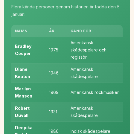
Flera kända personer genom historien är födda den 5
januari:
NAMN
ÅR
KÄND FÖR
Amerikansk
Bradley
1975
skådespelare och
Cooper
regissör
Diane
Amerikansk
1946
Keaton
skådespelare
Marilyn
1969
Amerikansk rockmusiker
Manson
Robert
Amerikansk
1931
Duvall
skådespelare
Deepika
1986
Indisk skådespelare