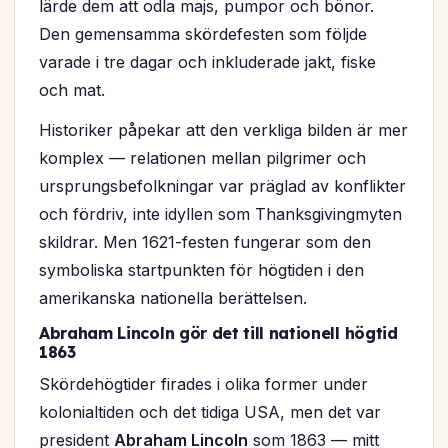
lärde dem att odla majs, pumpor och bönor.
Den gemensamma skördefesten som följde
varade i tre dagar och inkluderade jakt, fiske
och mat.
Historiker påpekar att den verkliga bilden är mer
komplex — relationen mellan pilgrimer och
ursprungsbefolkningar var präglad av konflikter
och fördriv, inte idyllen som Thanksgivingmyten
skildrar. Men 1621-festen fungerar som den
symboliska startpunkten för högtiden i den
amerikanska nationella berättelsen.
Abraham Lincoln gör det till nationell högtid
1863
Skördehögtider firades i olika former under
kolonialtiden och det tidiga USA, men det var
president
Abraham Lincoln
som 1863 — mitt