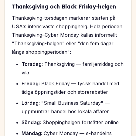
Thanksgiving och Black Friday-helgen
Thanksgiving-torsdagen markerar starten på
USA:s intensivaste shoppinghelg. Hela perioden
Thanksgiving–Cyber Monday kallas informellt
"Thanksgiving-helgen" eller "den fem dagar
långa shoppingperioden":
Torsdag:
Thanksgiving — familjemiddag och
vila
Fredag:
Black Friday
— fysisk handel med
tidiga öppningstider och storerabatter
Lördag:
"Small Business Saturday" —
uppmuntrar handel hos lokala affärer
Söndag:
Shoppinghelgen fortsätter online
Måndag:
Cyber Monday — e-handelns