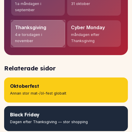
1:a måndagen i
31 oktober
september
Thanksgiving
Cyber Monday
4:e torsdagen i
måndagen efter
november
Thanksgiving
Relaterade sidor
Oktoberfest
Annan stor mat-/öl-fest globalt
Black Friday
Dagen efter Thanksgiving — stor shopping