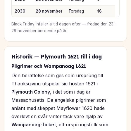
2030
28 november
Torsdag
48
Black Friday infaller alltid dagen efter — fredag den 23–
29 november beroende på år.
Historik — Plymouth 1621 till i dag
Pilgrimer och Wampanoag 1621
Den berättelse som ges som ursprung till
Thanksgiving utspelar sig hösten 1621 i
Plymouth Colony
, i det som i dag är
Massachusetts. De engelska pilgrimer som
anlänt med skeppet
Mayflower
1620 hade
överlevt en svår vinter tack vare hjälp av
Wampanoag-folket
, ett ursprungsfolk som