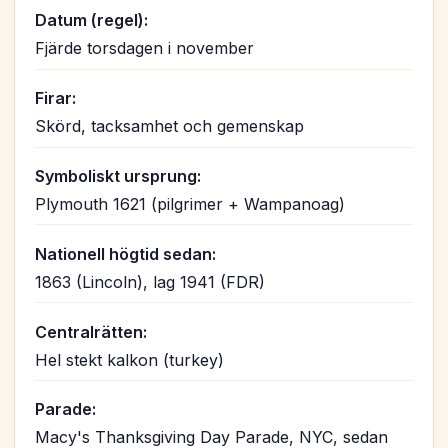
Datum (regel):
Fjärde torsdagen i november
Firar:
Skörd, tacksamhet och gemenskap
Symboliskt ursprung:
Plymouth 1621 (pilgrimer + Wampanoag)
Nationell högtid sedan:
1863 (Lincoln), lag 1941 (FDR)
Centralrätten:
Hel stekt kalkon (turkey)
Parade:
Macy's Thanksgiving Day Parade, NYC, sedan