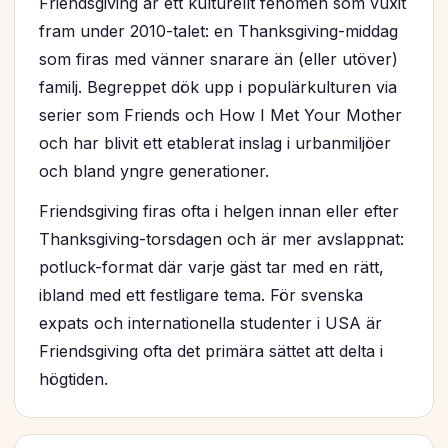
Friendsgiving
är ett kulturellt fenomen som vuxit
fram under 2010-talet: en Thanksgiving-middag
som firas med vänner snarare än (eller utöver)
familj. Begreppet dök upp i populärkulturen via
serier som
Friends
och
How I Met Your Mother
och har blivit ett etablerat inslag i urbanmiljöer
och bland yngre generationer.
Friendsgiving firas ofta i helgen innan eller efter
Thanksgiving-torsdagen och är mer avslappnat:
potluck-format där varje gäst tar med en rätt,
ibland med ett festligare tema. För svenska
expats och internationella studenter i USA är
Friendsgiving ofta det primära sättet att delta i
högtiden.