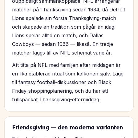
oupplösligt sammankopplade. NFL arrangerar
matcher på Thanksgiving sedan 1934, då Detroit
Lions spelade sin första Thanksgiving-match
och skapade en tradition som pågår än idag.
Lions spelar alltid en match, och Dallas
Cowboys — sedan 1966 — likaså. En tredje
matcher läggs till av NFL-schemat varje år.
Att titta på NFL med familjen efter middagen är
en lika etablerad ritual som kalkonen själv. Lägg
till fantasy football-diskussioner och Black
Friday-shoppingplanering, och du har ett
fullspäckat Thanksgiving-eftermiddag.
Friendsgiving — den moderna varianten