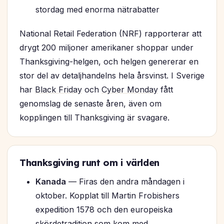
stordag med enorma nätrabatter
National Retail Federation (NRF) rapporterar att
drygt 200 miljoner amerikaner shoppar under
Thanksgiving-helgen, och helgen genererar en
stor del av detaljhandelns hela årsvinst. I Sverige
har
Black Friday
och
Cyber Monday
fått
genomslag de senaste åren, även om
kopplingen till Thanksgiving är svagare.
Thanksgiving runt om i världen
Kanada
— Firas den andra måndagen i
oktober. Kopplat till Martin Frobishers
expedition 1578 och den europeiska
skördetradition som kom med