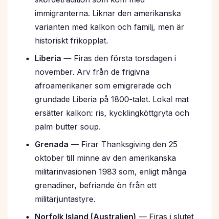
immigranterna. Liknar den amerikanska
varianten med kalkon och familj, men är
historiskt frikopplat.
Liberia
— Firas den första torsdagen i
november. Arv från de frigivna
afroamerikaner som emigrerade och
grundade Liberia på 1800-talet. Lokal mat
ersätter kalkon: ris, kycklingköttgryta och
palm butter soup.
Grenada
— Firar Thanksgiving den 25
oktober till minne av den amerikanska
militärinvasionen 1983 som, enligt många
grenadiner, befriande ön från ett
militärjuntastyre.
Norfolk Island (Australien)
— Firas i slutet