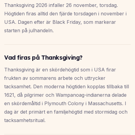
Thanksgiving 2026 infaller 26 november, torsdag.
Högtiden firas alltid den fjärde torsdagen i november i
USA. Dagen efter är Black Friday, som markerar
starten på julhandeln.
Vad firas på Thanksgiving?
Thanksgiving är en skördehögtid som i USA firar
frukten av sommarens arbete och uttrycker
tacksamhet. Den moderna högtiden kopplas tillbaka till
1621, då pilgrimer och Wampanoag-indianerna delade
en skördemåltid i Plymouth Colony i Massachusetts. I
dag är det primärt en familjehögtid med stormidag och
tacksamhetsritual.