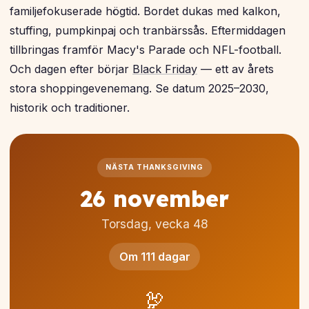
familjefokuserade högtid. Bordet dukas med kalkon,
stuffing, pumpkinpaj och tranbärssås. Eftermiddagen
tillbringas framför Macy's Parade och NFL-football.
Och dagen efter börjar
Black Friday
— ett av årets
stora shoppingevenemang. Se datum 2025–2030,
historik och traditioner.
NÄSTA THANKSGIVING
26 november
Torsdag, vecka 48
Om 111 dagar
🦃