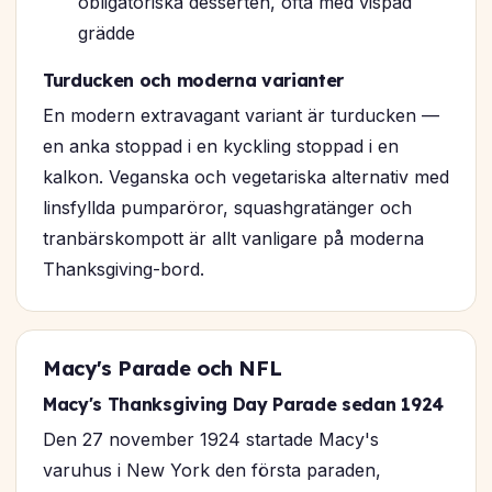
obligatoriska desserten, ofta med vispad
grädde
Turducken och moderna varianter
En modern extravagant variant är
turducken
—
en anka stoppad i en kyckling stoppad i en
kalkon. Veganska och vegetariska alternativ med
linsfyllda pumparöror, squashgratänger och
tranbärskompott är allt vanligare på moderna
Thanksgiving-bord.
Macy's Parade och NFL
Macy's Thanksgiving Day Parade sedan 1924
Den 27 november 1924 startade Macy's
varuhus i New York den första paraden,