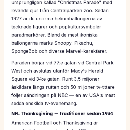
ursprungligen kallad "Christmas Parade" med
levande djur från Centralparken zoo. Sedan
1927 är de enorma heliumballongerna av
tecknade figurer och popkultursymboler
paradmarkörer. Bland de mest ikoniska
ballongerna märks Snoopy, Pikachu,
SpongeBob och diverse Marvel-karaktärer.
Paraden börjar vid 77:e gatan vid Central Park
West och avslutas utanför Macy's Herald
Square vid 34:e gatan. Runt 3,5 miljoner
åskådare längs rutten och 50 miljoner tv-tittare
följer sändningen på NBC — en av USA:s mest
sedda enskilda tv-evenemang.
NFL Thanksgiving — traditioner sedan 1934
American Football och Thanksgiving är