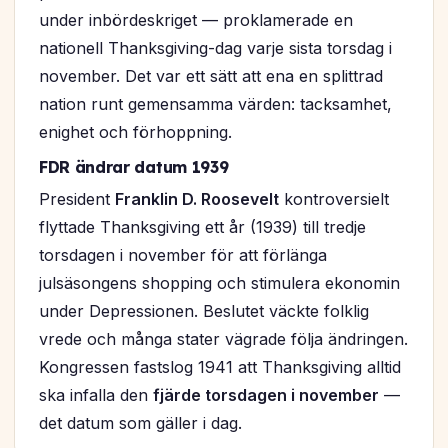
under inbördeskriget — proklamerade en
nationell Thanksgiving-dag varje sista torsdag i
november. Det var ett sätt att ena en splittrad
nation runt gemensamma värden: tacksamhet,
enighet och förhoppning.
FDR ändrar datum 1939
President
Franklin D. Roosevelt
kontroversielt
flyttade Thanksgiving ett år (1939) till tredje
torsdagen i november för att förlänga
julsäsongens shopping och stimulera ekonomin
under Depressionen. Beslutet väckte folklig
vrede och många stater vägrade följa ändringen.
Kongressen fastslog 1941 att Thanksgiving alltid
ska infalla den
fjärde torsdagen i november
—
det datum som gäller i dag.