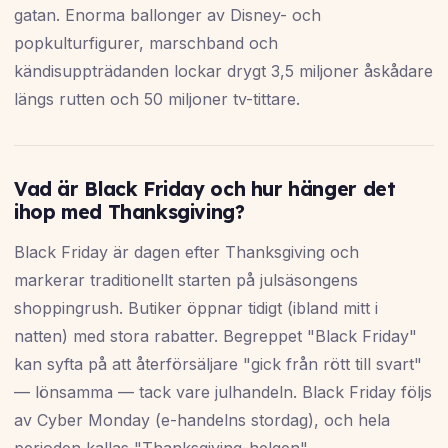
gatan. Enorma ballonger av Disney- och
popkulturfigurer, marschband och
kändisuppträdanden lockar drygt 3,5 miljoner åskådare
längs rutten och 50 miljoner tv-tittare.
Vad är Black Friday och hur hänger det
ihop med Thanksgiving?
Black Friday är dagen efter Thanksgiving och
markerar traditionellt starten på julsäsongens
shoppingrush. Butiker öppnar tidigt (ibland mitt i
natten) med stora rabatter. Begreppet "Black Friday"
kan syfta på att återförsäljare "gick från rött till svart"
— lönsamma — tack vare julhandeln. Black Friday följs
av Cyber Monday (e-handelns stordag), och hela