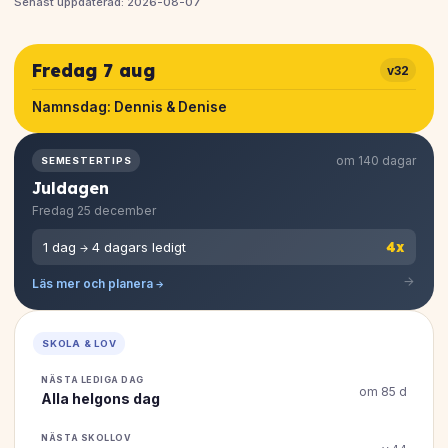
Senast uppdaterad: 2026-08-07
Fredag 7 aug
v32
Namnsdag:
Dennis & Denise
om 140 dagar
SEMESTERTIPS
Juldagen
Fredag 25 december
4x
1 dag → 4 dagars ledigt
Läs mer och planera →
SKOLA & LOV
NÄSTA LEDIGA DAG
om 85 d
Alla helgons dag
NÄSTA SKOLLOV