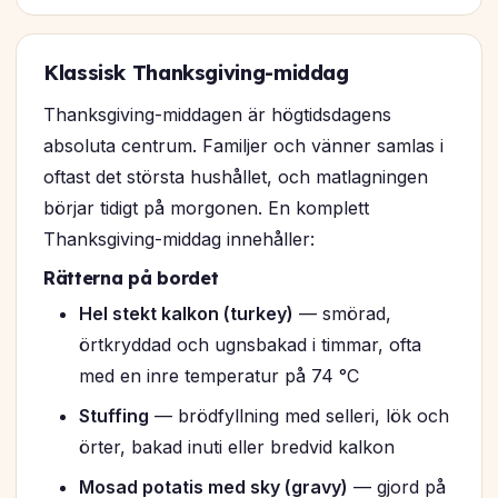
Klassisk Thanksgiving-middag
Thanksgiving-middagen är högtidsdagens
absoluta centrum. Familjer och vänner samlas i
oftast det största hushållet, och matlagningen
börjar tidigt på morgonen. En komplett
Thanksgiving-middag innehåller:
Rätterna på bordet
Hel stekt kalkon (turkey)
— smörad,
örtkryddad och ugnsbakad i timmar, ofta
med en inre temperatur på 74 °C
Stuffing
— brödfyllning med selleri, lök och
örter, bakad inuti eller bredvid kalkon
Mosad potatis med sky (gravy)
— gjord på