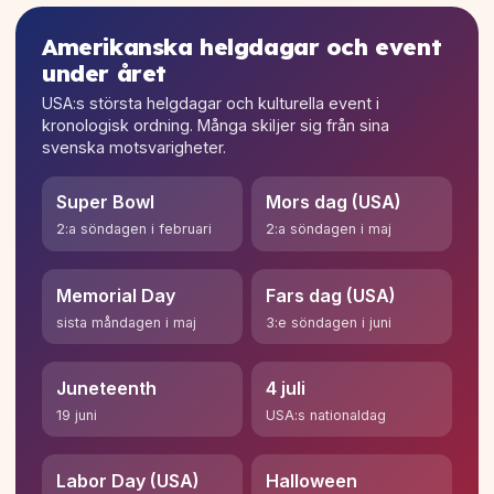
Amerikanska helgdagar och event
under året
USA:s största helgdagar och kulturella event i
kronologisk ordning. Många skiljer sig från sina
svenska motsvarigheter.
Super Bowl
Mors dag (USA)
2:a söndagen i februari
2:a söndagen i maj
Memorial Day
Fars dag (USA)
sista måndagen i maj
3:e söndagen i juni
Juneteenth
4 juli
19 juni
USA:s nationaldag
Labor Day (USA)
Halloween