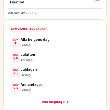
v.44
Höstlov
Alla skollov 2026 →
KOMMANDE HELGDAGAR
Alla helgons dag
OKT
31
Lördag
Julafton
DEC
24
Torsdag
Juldagen
DEC
25
Fredag
Annandag jul
DEC
26
Lördag
Alla helgdagar →