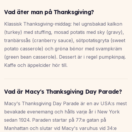
Vad äter man på Thanksgiving?
Klassisk Thanksgiving-middag: hel ugnsbakad kalkon
(turkey) med stuffing, mosad potatis med sky (gravy),
tranbärssås (cranberry sauce), sötpotatisgryta (sweet
potato casserole) och gröna bönor med svampkräm
(green bean casserole). Dessert är i regel pumpkinpaj.
Kaffe och äppelcider hör till.
Vad är Macy's Thanksgiving Day Parade?
Macy's Thanksgiving Day Parade är en av USA:s mest
bevakade evenemang och hålls varje år i New York
sedan 1924. Paraden startar på 77:e gatan på
Manhattan och slutar vid Macy's varuhus vid 34:e