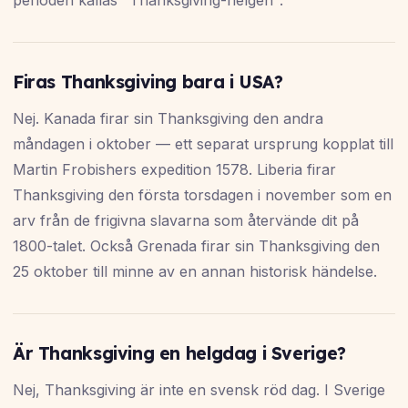
perioden kallas "Thanksgiving-helgen".
Firas Thanksgiving bara i USA?
Nej. Kanada firar sin Thanksgiving den andra
måndagen i oktober — ett separat ursprung kopplat till
Martin Frobishers expedition 1578. Liberia firar
Thanksgiving den första torsdagen i november som en
arv från de frigivna slavarna som återvände dit på
1800-talet. Också Grenada firar sin Thanksgiving den
25 oktober till minne av en annan historisk händelse.
Är Thanksgiving en helgdag i Sverige?
Nej, Thanksgiving är inte en svensk röd dag. I Sverige