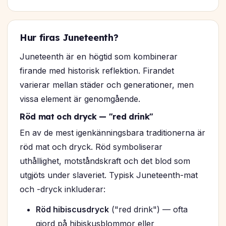
Hur firas Juneteenth?
Juneteenth är en högtid som kombinerar
firande med historisk reflektion. Firandet
varierar mellan städer och generationer, men
vissa element är genomgående.
Röd mat och dryck — "red drink"
En av de mest igenkänningsbara traditionerna är
röd mat och dryck. Röd symboliserar
uthållighet, motståndskraft och det blod som
utgjöts under slaveriet. Typisk Juneteenth-mat
och -dryck inkluderar:
Röd hibiscusdryck
("red drink") — ofta
gjord på hibiskusblommor eller