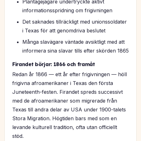
Plantagejägare undertryckte aktivt
informationsspridning om frigivningen
Det saknades tillräckligt med unionssoldater
i Texas för att genomdriva beslutet
Många slavägare väntade avsiktligt med att
informera sina slavar tills efter skörden 1865
Firandet börjar: 1866 och framåt
Redan år 1866 — ett år efter frigivningen — höll
frigivna afroamerikaner i Texas den första
Juneteenth-festen. Firandet spreds successivt
med de afroamerikaner som migrerade från
Texas till andra delar av USA under 1900-talets
Stora Migration. Högtiden bars med som en
levande kulturell tradition, ofta utan officiellt
stöd.