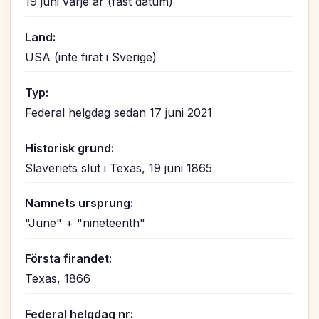
19 juni varje år (fast datum)
Land:
USA (inte firat i Sverige)
Typ:
Federal helgdag sedan 17 juni 2021
Historisk grund:
Slaveriets slut i Texas, 19 juni 1865
Namnets ursprung:
"June" + "nineteenth"
Första firandet:
Texas, 1866
Federal helgdag nr: