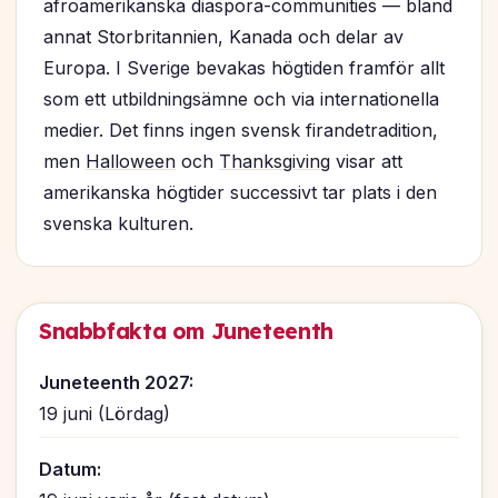
afroamerikanska diaspora-communities — bland
annat Storbritannien, Kanada och delar av
Europa. I Sverige bevakas högtiden framför allt
som ett utbildningsämne och via internationella
medier. Det finns ingen svensk firandetradition,
men
Halloween
och
Thanksgiving
visar att
amerikanska högtider successivt tar plats i den
svenska kulturen.
Snabbfakta om Juneteenth
Juneteenth 2027:
19 juni (Lördag)
Datum: