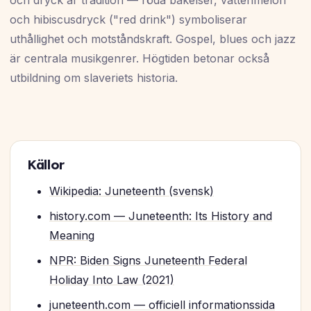
och hibiscusdryck ("red drink") symboliserar
uthållighet och motståndskraft. Gospel, blues och jazz
är centrala musikgenrer. Högtiden betonar också
utbildning om slaveriets historia.
Källor
Wikipedia: Juneteenth (svensk)
history.com — Juneteenth: Its History and
Meaning
NPR: Biden Signs Juneteenth Federal
Holiday Into Law (2021)
juneteenth.com — officiell informationssida