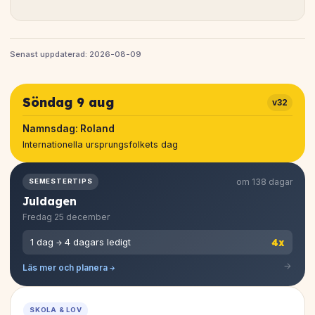
Senast uppdaterad: 2026-08-09
Söndag 9 aug
v32
Namnsdag:
Roland
Internationella ursprungsfolkets dag
om 138 dagar
SEMESTERTIPS
Juldagen
Fredag 25 december
4x
1 dag → 4 dagars ledigt
Läs mer och planera →
SKOLA & LOV