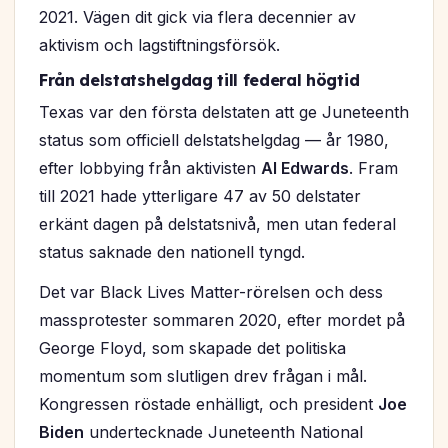
2021. Vägen dit gick via flera decennier av
aktivism och lagstiftningsförsök.
Från delstatshelgdag till federal högtid
Texas var den första delstaten att ge Juneteenth
status som officiell delstatshelgdag — år 1980,
efter lobbying från aktivisten
Al Edwards
. Fram
till 2021 hade ytterligare 47 av 50 delstater
erkänt dagen på delstatsnivå, men utan federal
status saknade den nationell tyngd.
Det var Black Lives Matter-rörelsen och dess
massprotester sommaren 2020, efter mordet på
George Floyd, som skapade det politiska
momentum som slutligen drev frågan i mål.
Kongressen röstade enhälligt, och president
Joe
Biden
undertecknade
Juneteenth National