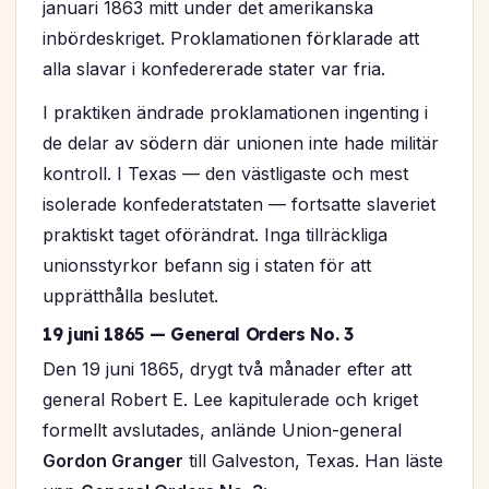
januari 1863 mitt under det amerikanska
inbördeskriget. Proklamationen förklarade att
alla slavar i konfedererade stater var fria.
I praktiken ändrade proklamationen ingenting i
de delar av södern där unionen inte hade militär
kontroll. I Texas — den västligaste och mest
isolerade konfederatstaten — fortsatte slaveriet
praktiskt taget oförändrat. Inga tillräckliga
unionsstyrkor befann sig i staten för att
upprätthålla beslutet.
19 juni 1865 — General Orders No. 3
Den 19 juni 1865, drygt två månader efter att
general Robert E. Lee kapitulerade och kriget
formellt avslutades, anlände Union-general
Gordon Granger
till Galveston, Texas. Han läste