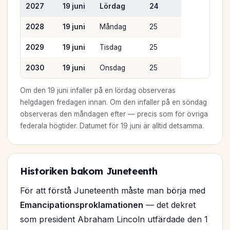
2027
19 juni
Lördag
24
2028
19 juni
Måndag
25
2029
19 juni
Tisdag
25
2030
19 juni
Onsdag
25
Om den 19 juni infaller på en lördag observeras
helgdagen fredagen innan. Om den infaller på en söndag
observeras den måndagen efter — precis som för övriga
federala högtider. Datumet för
19 juni
är alltid detsamma.
Historiken bakom Juneteenth
För att förstå Juneteenth måste man börja med
Emancipationsproklamationen
— det dekret
som president Abraham Lincoln utfärdade den 1