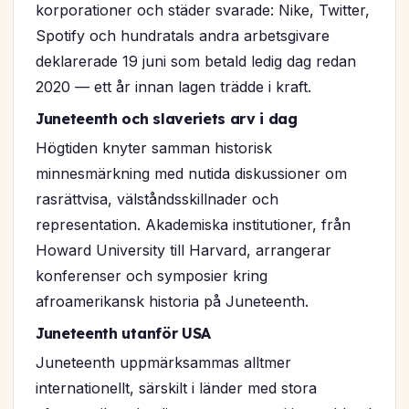
korporationer och städer svarade: Nike, Twitter,
Spotify och hundratals andra arbetsgivare
deklarerade 19 juni som betald ledig dag redan
2020 — ett år innan lagen trädde i kraft.
Juneteenth och slaveriets arv i dag
Högtiden knyter samman historisk
minnesmärkning med nutida diskussioner om
rasrättvisa, välståndsskillnader och
representation. Akademiska institutioner, från
Howard University till Harvard, arrangerar
konferenser och symposier kring
afroamerikansk historia på Juneteenth.
Juneteenth utanför USA
Juneteenth uppmärksammas alltmer
internationellt, särskilt i länder med stora