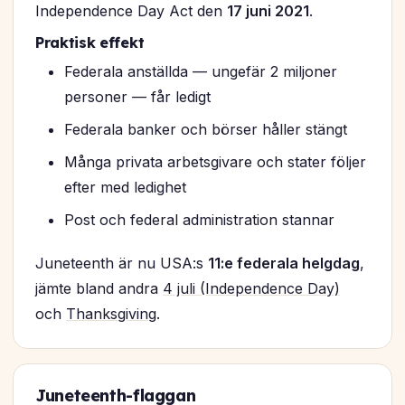
Independence Day Act
den
17 juni 2021
.
Praktisk effekt
Federala anställda — ungefär 2 miljoner
personer — får ledigt
Federala banker och börser håller stängt
Många privata arbetsgivare och stater följer
efter med ledighet
Post och federal administration stannar
Juneteenth är nu USA:s
11:e federala helgdag
,
jämte bland andra
4 juli (Independence Day)
och
Thanksgiving
.
Juneteenth-flaggan