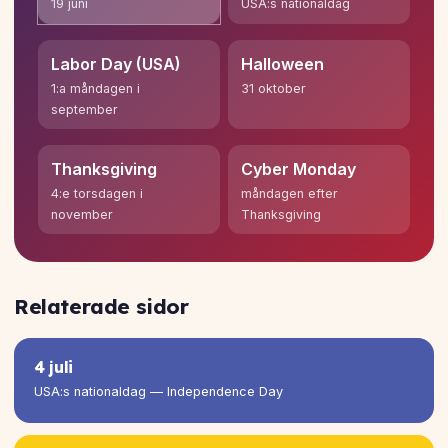
19 juni
USA:s nationaldag
Labor Day (USA)
Halloween
1:a måndagen i
31 oktober
september
Thanksgiving
Cyber Monday
4:e torsdagen i
måndagen efter
november
Thanksgiving
Relaterade sidor
4 juli
USA:s nationaldag — Independence Day