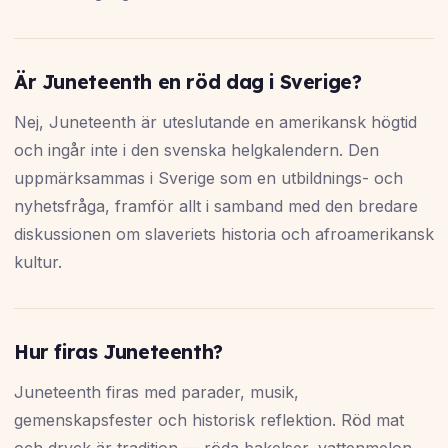
Är Juneteenth en röd dag i Sverige?
Nej, Juneteenth är uteslutande en amerikansk högtid
och ingår inte i den svenska helgkalendern. Den
uppmärksammas i Sverige som en utbildnings- och
nyhetsfråga, framför allt i samband med den bredare
diskussionen om slaveriets historia och afroamerikansk
kultur.
Hur firas Juneteenth?
Juneteenth firas med parader, musik,
gemenskapsfester och historisk reflektion. Röd mat
och dryck är tradition — röda bakelser, vattenmelon