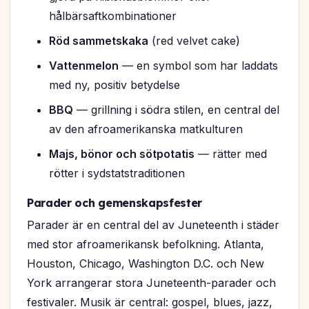
hålbärsaftkombinationer
Röd sammetskaka
(red velvet cake)
Vattenmelon
— en symbol som har laddats
med ny, positiv betydelse
BBQ
— grillning i södra stilen, en central del
av den afroamerikanska matkulturen
Majs, bönor och sötpotatis
— rätter med
rötter i sydstatstraditionen
Parader och gemenskapsfester
Parader är en central del av Juneteenth i städer
med stor afroamerikansk befolkning. Atlanta,
Houston, Chicago, Washington D.C. och New
York arrangerar stora Juneteenth-parader och
festivaler. Musik är central: gospel, blues, jazz,