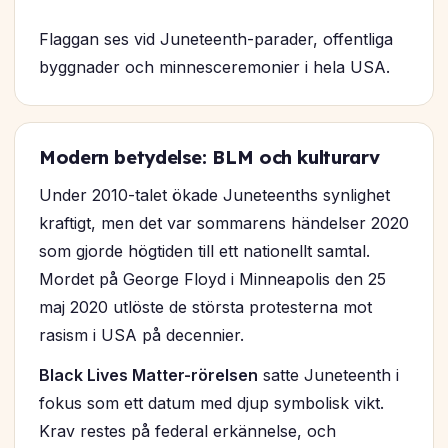
Flaggan ses vid Juneteenth-parader, offentliga
byggnader och minnesceremonier i hela USA.
Modern betydelse: BLM och kulturarv
Under 2010-talet ökade Juneteenths synlighet
kraftigt, men det var sommarens händelser 2020
som gjorde högtiden till ett nationellt samtal.
Mordet på George Floyd i Minneapolis den 25
maj 2020 utlöste de största protesterna mot
rasism i USA på decennier.
Black Lives Matter-rörelsen
satte Juneteenth i
fokus som ett datum med djup symbolisk vikt.
Krav restes på federal erkännelse, och