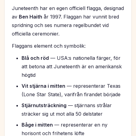
Juneteenth har en egen officiell flagga, designad
av
Ben Haith
år 1997. Flaggan har vunnit bred
spridning och ses numera regelbundet vid
officiella ceremonier.
Flaggans element och symbolik:
Blå och röd
— USA:s nationella färger, för
att betona att Juneteenth är en amerikansk
högtid
Vit stjärna i mitten
— representerar Texas
(Lone Star State), varifrån firandet började
Stjärnutsträckning
— stjärnans strålar
sträcker sig ut mot alla 50 delstater
Båge i mitten
— representerar en ny
horisont och frihetens löfte