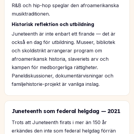
R&B och hip-hop speglar den afroamerikanska
musiktraditionen.
Historisk reflektion och utbildning
Juneteenth är inte enbart ett firande — det är
också en dag för utbildning. Museer, bibliotek
och skoldistrikt arrangerar program om
afroamerikansk historia, slaveriets arv och
kampen för medborgerliga rättigheter.
Paneldiskussioner, dokumentärvisningar och
familjehistorie-projekt är vanliga inslag.
Juneteenth som federal helgdag — 2021
Trots att Juneteenth firats i mer än 150 år
erkändes den inte som federal helgdag förrän