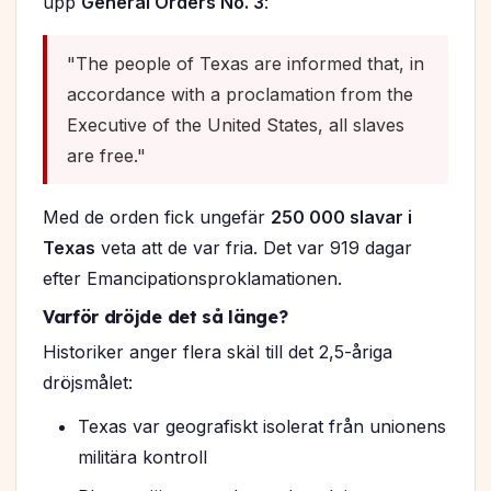
upp
General Orders No. 3
:
"The people of Texas are informed that, in
accordance with a proclamation from the
Executive of the United States, all slaves
are free."
Med de orden fick ungefär
250 000 slavar i
Texas
veta att de var fria. Det var 919 dagar
efter Emancipationsproklamationen.
Varför dröjde det så länge?
Historiker anger flera skäl till det 2,5-åriga
dröjsmålet:
Texas var geografiskt isolerat från unionens
militära kontroll