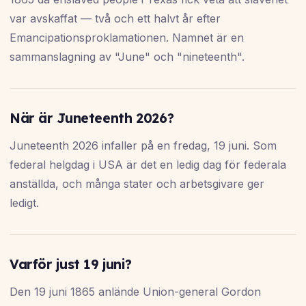
var avskaffat — två och ett halvt år efter
Emancipationsproklamationen. Namnet är en
sammanslagning av "June" och "nineteenth".
När är Juneteenth 2026?
Juneteenth 2026 infaller på en fredag, 19 juni. Som
federal helgdag i USA är det en ledig dag för federala
anställda, och många stater och arbetsgivare ger
ledigt.
Varför just 19 juni?
Den 19 juni 1865 anlände Union-general Gordon