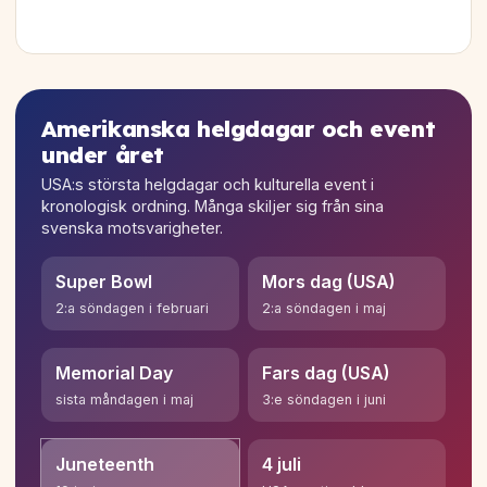
Amerikanska helgdagar och event
under året
USA:s största helgdagar och kulturella event i
kronologisk ordning. Många skiljer sig från sina
svenska motsvarigheter.
Super Bowl
Mors dag (USA)
2:a söndagen i februari
2:a söndagen i maj
Memorial Day
Fars dag (USA)
sista måndagen i maj
3:e söndagen i juni
Juneteenth
4 juli