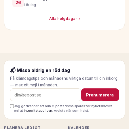
26
Lördag
Alla helgdagar →
📬 Missa aldrig en röd dag
Få klämdagstips och månadens viktiga datum till din inkorg
— max ett mejl i månaden.
E-postadress
Prenumerera
Jag godkänner att min e-postadress sparas för nyhetsbrevet
enligt
integritetspolicyn
. Avsluta när som helst.
PLANERA LEDIGT
KALENDER