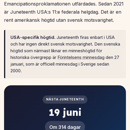
Emancipationsproklamationen utfärdades. Sedan 2021
är Juneteenth USA:s 11:e federala helgdag. Det är en
rent amerikansk högtid utan svensk motsvarighet.
USA-specifik högtid.
Juneteenth firas enbart i USA
och har ingen direkt svensk motsvarighet. Den svenska
högtid som närmast liknar en minneshögtid för
historiska övergrepp är
Förintelsens minnesdag
den 27
januari, som är officiell minnesdag i Sverige sedan
2000.
NÄSTA JUNETEENTH
19 juni
Om 314 dagar