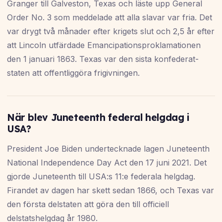
Granger till Galveston, Texas och läste upp General
Order No. 3 som meddelade att alla slavar var fria. Det
var drygt två månader efter krigets slut och 2,5 år efter
att Lincoln utfärdade Emancipationsproklamationen
den 1 januari 1863. Texas var den sista konfederat-
staten att offentliggöra frigivningen.
När blev Juneteenth federal helgdag i
USA?
President Joe Biden undertecknade lagen Juneteenth
National Independence Day Act den 17 juni 2021. Det
gjorde Juneteenth till USA:s 11:e federala helgdag.
Firandet av dagen har skett sedan 1866, och Texas var
den första delstaten att göra den till officiell
delstatshelgdag år 1980.