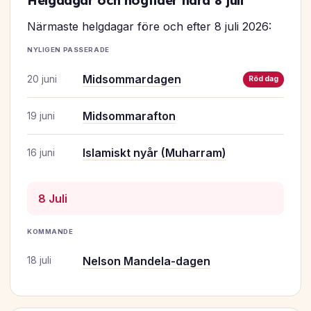
Helgdagar och högtider nära 8 juli
Närmaste helgdagar före och efter 8 juli 2026:
NYLIGEN PASSERADE
Midsommardagen
20 juni
Röd dag
Midsommarafton
19 juni
Islamiskt nyår (Muharram)
16 juni
8 Juli
KOMMANDE
Nelson Mandela-dagen
18 juli