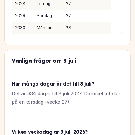
2028
Lördag
27
—
2029
Söndag
27
—
2030
Måndag
28
—
Vanliga frågor om 8 juli
Hur många dagar är det till 8 juli?
Det är 334 dagar till 8 juli 2027. Datumet infaller
på en torsdag (vecka 27).
Vilken veckodag är 8 juli 2026?