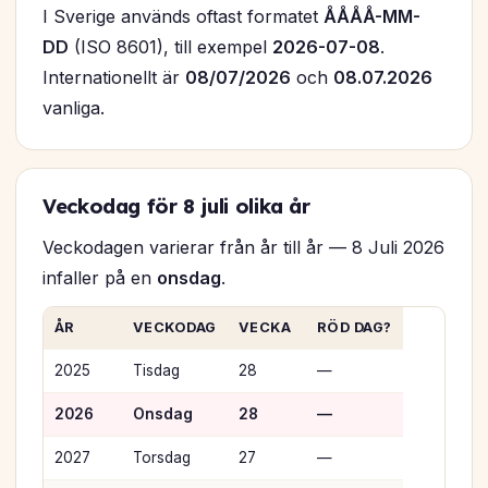
I Sverige används oftast formatet
ÅÅÅÅ-MM-
DD
(ISO 8601), till exempel
2026-07-08
.
Internationellt är
08/07/2026
och
08.07.2026
vanliga.
Veckodag för 8 juli olika år
Veckodagen varierar från år till år — 8 Juli 2026
infaller på en
onsdag
.
ÅR
VECKODAG
VECKA
RÖD DAG?
2025
Tisdag
28
—
2026
Onsdag
28
—
2027
Torsdag
27
—