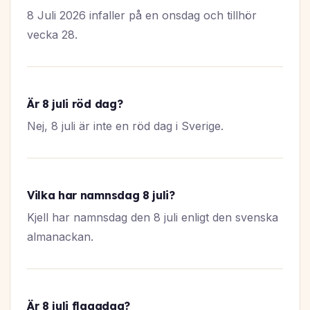
8 Juli 2026 infaller på en onsdag och tillhör
vecka 28.
Är 8 juli röd dag?
Nej, 8 juli är inte en röd dag i Sverige.
Vilka har namnsdag 8 juli?
Kjell har namnsdag den 8 juli enligt den svenska
almanackan.
Är 8 juli flaggdag?