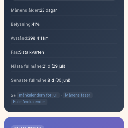
Månens ålder:
23 dagar
Belysning:
41%
Avstånd:
398 411 km
Fas:
Sista kvarten
Nästa fullmåne:
21 d (29 juli)
Senaste fullmåne:
8 d (30 juni)
Se
månkalendern för juli
·
Månens faser
·
Fullmånekalender