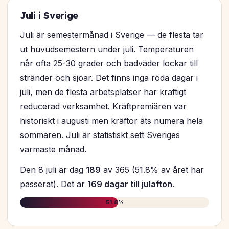
Juli i Sverige
Juli är semestermånad i Sverige — de flesta tar
ut huvudsemestern under juli. Temperaturen
når ofta 25-30 grader och badväder lockar till
stränder och sjöar. Det finns inga röda dagar i
juli, men de flesta arbetsplatser har kraftigt
reducerad verksamhet. Kräftpremiären var
historiskt i augusti men kräftor äts numera hela
sommaren. Juli är statistiskt sett Sveriges
varmaste månad.
Den 8 juli är dag
189
av 365 (51.8% av året har
passerat). Det är
169 dagar till julafton
.
51.8%