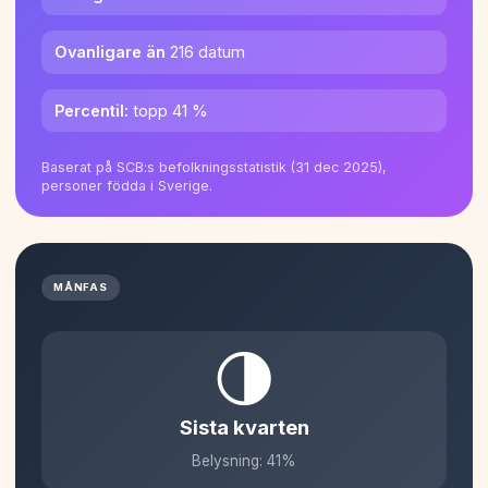
Ovanligare än
216 datum
Percentil:
topp 41 %
Baserat på SCB:s befolkningsstatistik (31 dec 2025),
personer födda i Sverige.
MÅNFAS
🌗
Sista kvarten
Belysning: 41%