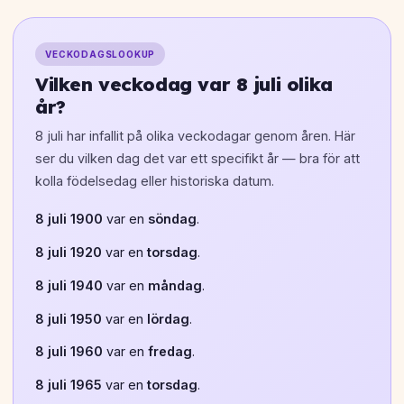
VECKODAGSLOOKUP
Vilken veckodag var 8 juli olika
år?
8 juli har infallit på olika veckodagar genom åren. Här
ser du vilken dag det var ett specifikt år — bra för att
kolla födelsedag eller historiska datum.
8 juli 1900
var en
söndag
.
8 juli 1920
var en
torsdag
.
8 juli 1940
var en
måndag
.
8 juli 1950
var en
lördag
.
8 juli 1960
var en
fredag
.
8 juli 1965
var en
torsdag
.