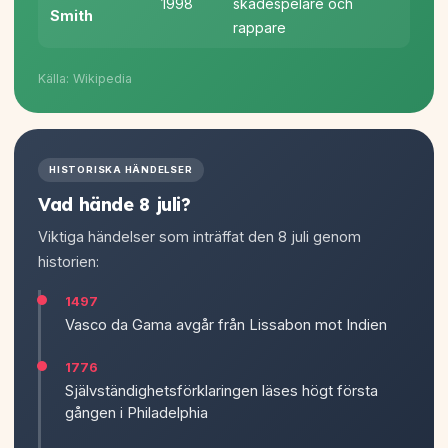
1998
skådespelare och
Smith
rappare
Källa: Wikipedia
HISTORISKA HÄNDELSER
Vad hände 8 juli?
Viktiga händelser som inträffat den 8 juli genom
historien:
1497
Vasco da Gama avgår från Lissabon mot Indien
1776
Självständighetsförklaringen läses högt första
gången i Philadelphia