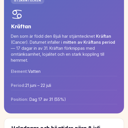
STJÄRNTECKEN
♋
Kräftan
Den som är född den 8juli har stjärntecknet
Kräftan
(Cancer). Datumet infaller i
mitten av Kräftans period
— 17 dagar in av 31. Kräftan förknippas med
omtänksamhet, lojalitet och en stark koppling till
hemmet.
Element:
Vatten
Period:
21 juni – 22 juli
Position:
Dag 17 av 31 (55%)