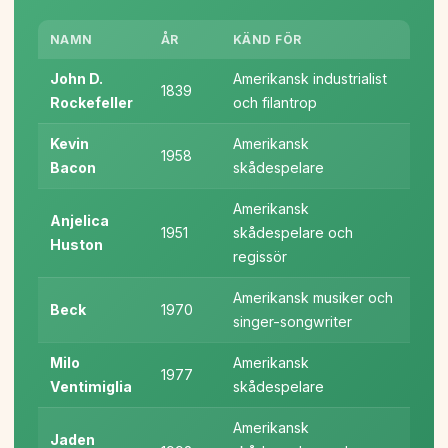
NAMN
ÅR
KÄND FÖR
John D.
Amerikansk industrialist
1839
Rockefeller
och filantrop
Kevin
Amerikansk
1958
Bacon
skådespelare
Amerikansk
Anjelica
1951
skådespelare och
Huston
regissör
Amerikansk musiker och
Beck
1970
singer-songwriter
Milo
Amerikansk
1977
Ventimiglia
skådespelare
Amerikansk
Jaden