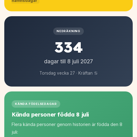
namnsdagar
NEDRÄKNING
334
dagar till 8 juli
2027
Torsdag vecka 27 · Kräftan ♋
KÄNDA FÖDELSEDAGAR
Kända personer födda 8 juli
Flera kända personer genom historien är födda den 8
juli: