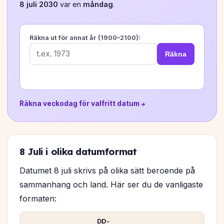
8 juli 2030
var en
måndag
.
Räkna ut för annat år (1900–2100):
Räkna
Räkna veckodag för valfritt datum →
8 Juli i olika datumformat
Datumet 8 juli skrivs på olika sätt beroende på
sammanhang och land. Här ser du de vanligaste
formaten:
DD-