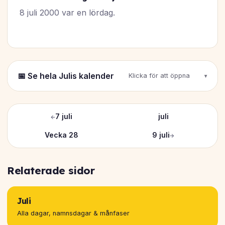
8 juli 2000 var en lördag.
📅 Se hela Julis kalender
Klicka för att öppna
←
7 juli
juli
Vecka 28
9 juli
→
Relaterade sidor
Juli
Alla dagar, namnsdagar & månfaser