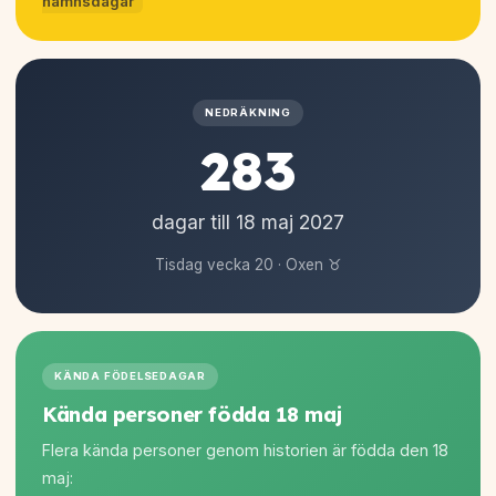
namnsdagar
NEDRÄKNING
283
dagar till 18 maj
2027
Tisdag vecka 20 · Oxen ♉
KÄNDA FÖDELSEDAGAR
Kända personer födda 18 maj
Flera kända personer genom historien är födda den 18
maj: