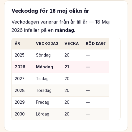
Veckodag för 18 maj olika år
Veckodagen varierar från år till år — 18 Maj
2026 infaller på en
måndag
.
ÅR
VECKODAG
VECKA
RÖD DAG?
2025
Söndag
20
—
2026
Måndag
21
—
2027
Tisdag
20
—
2028
Torsdag
20
—
2029
Fredag
20
—
2030
Lördag
20
—