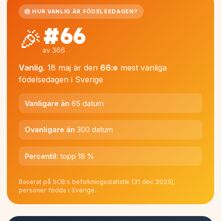
🎂 HUR VANLIG ÄR FÖDELSEDAGEN?
#66
🎉
av 366
Vanlig.
18 maj är den
66:e
mest vanliga
födelsedagen i Sverige
Vanligare än
65 datum
Ovanligare än
300 datum
Percentil:
topp 18 %
Baserat på SCB:s befolkningsstatistik (31 dec 2025),
personer födda i Sverige.