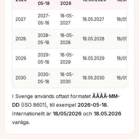
05-18
2026
2027-
18-05-
2027
18.05.2027
18/05/202
05-18
2027
2028-
18-05-
2028
18.05.2028
18/05/202
05-18
2028
2029-
18-05-
2029
18.05.2029
18/05/202
05-18
2029
2030-
18-05-
2030
18.05.2030
18/05/203
05-18
2030
I Sverige används oftast formatet
ÅÅÅÅ-MM-
DD
(ISO 8601), till exempel
2026-05-18
.
Internationellt är
18/05/2026
och
18.05.2026
vanliga.