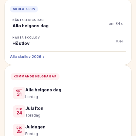
SKOLA & LOV
NÄSTA LEDIGA DAG
om 84 d
Alla helgons dag
NÄSTA SKOLLOV
v.44
Höstlov
Alla skollov 2026 →
KOMMANDE HELGDAGAR
Alla helgons dag
OKT
31
Lördag
Julafton
DEC
24
Torsdag
Juldagen
DEC
25
Fredag