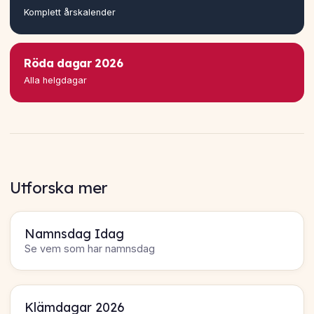
Komplett årskalender
Röda dagar 2026
Alla helgdagar
Utforska mer
Namnsdag Idag
Se vem som har namnsdag
Klämdagar 2026