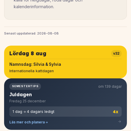
kalenderinformation.
Senast uppdaterad: 2026-08-08
Lördag 8 aug
v32
Namnsdag:
Silvia & Sylvia
Internationella kattdagen
om 139 dagar
SEMESTERTIPS
Juldagen
Fredag 25 december
4x
1 dag → 4 dagars ledigt
Läs mer och planera →