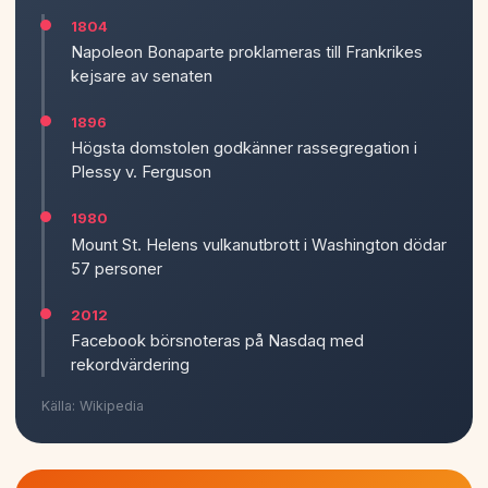
1804
Napoleon Bonaparte proklameras till Frankrikes
kejsare av senaten
1896
Högsta domstolen godkänner rassegregation i
Plessy v. Ferguson
1980
Mount St. Helens vulkanutbrott i Washington dödar
57 personer
2012
Facebook börsnoteras på Nasdaq med
rekordvärdering
Källa: Wikipedia