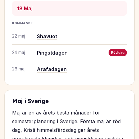
18 Maj
KOMMANDE
Shavuot
22 maj
Pingstdagen
24 maj
Röd dag
Arafadagen
26 maj
Maj i Sverige
Maj är en av årets bästa månader för
semesterplanering i Sverige. Första maj är röd
dag, Kristi himmelsfärdsdag ger årets
populäraste klämdag, och pingstdagen avslutar