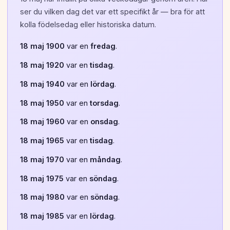
ser du vilken dag det var ett specifikt år — bra för att
kolla födelsedag eller historiska datum.
18 maj 1900
var en
fredag
.
18 maj 1920
var en
tisdag
.
18 maj 1940
var en
lördag
.
18 maj 1950
var en
torsdag
.
18 maj 1960
var en
onsdag
.
18 maj 1965
var en
tisdag
.
18 maj 1970
var en
måndag
.
18 maj 1975
var en
söndag
.
18 maj 1980
var en
söndag
.
18 maj 1985
var en
lördag
.