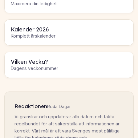
Maximera din ledighet
Kalender 2026
Komplett årskalender
Vilken Vecka?
Dagens veckonummer
Redaktionen
Röda Dagar
Vi granskar och uppdaterar alla datum och fakta
regelbundet för att säkerställa att informationen är
korrekt. Vårt mål är att vara Sveriges mest pålitliga
källa för helgdagar, röda dagar och