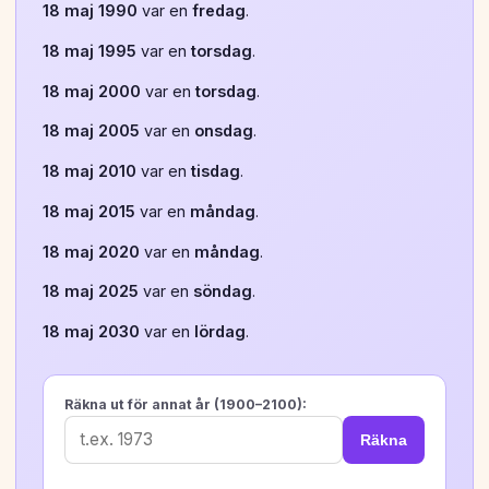
18 maj 1990
var en
fredag
.
18 maj 1995
var en
torsdag
.
18 maj 2000
var en
torsdag
.
18 maj 2005
var en
onsdag
.
18 maj 2010
var en
tisdag
.
18 maj 2015
var en
måndag
.
18 maj 2020
var en
måndag
.
18 maj 2025
var en
söndag
.
18 maj 2030
var en
lördag
.
Räkna ut för annat år (1900–2100):
Räkna