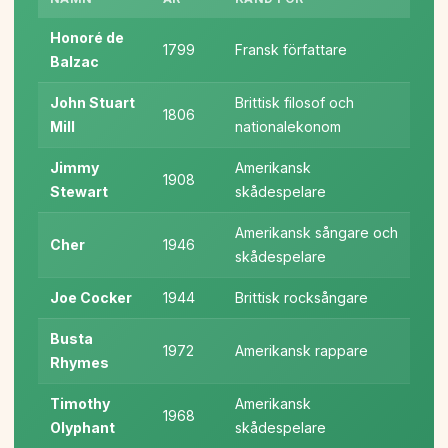
Honoré de
1799
Fransk författare
Balzac
John Stuart
Brittisk filosof och
1806
Mill
nationalekonom
Jimmy
Amerikansk
1908
Stewart
skådespelare
Amerikansk sångare och
Cher
1946
skådespelare
Joe Cocker
1944
Brittisk rocksångare
Busta
1972
Amerikansk rappare
Rhymes
Timothy
Amerikansk
1968
Olyphant
skådespelare