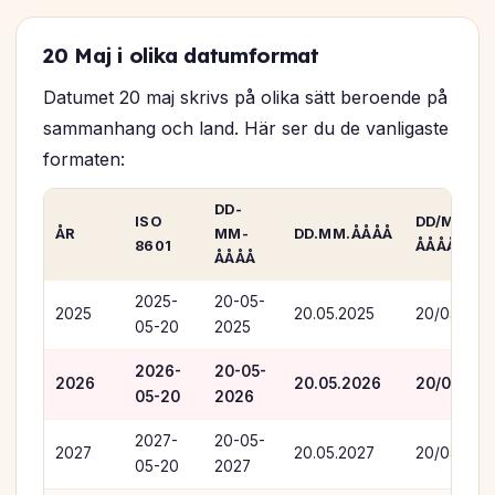
20 Maj i olika datumformat
Datumet 20 maj skrivs på olika sätt beroende på
sammanhang och land. Här ser du de vanligaste
formaten:
DD-
ISO
DD/MM/
ÅR
MM-
DD.MM.ÅÅÅÅ
8601
ÅÅÅÅ
ÅÅÅÅ
2025-
20-05-
2025
20.05.2025
20/05/202
05-20
2025
2026-
20-05-
2026
20.05.2026
20/05/20
05-20
2026
2027-
20-05-
2027
20.05.2027
20/05/202
05-20
2027