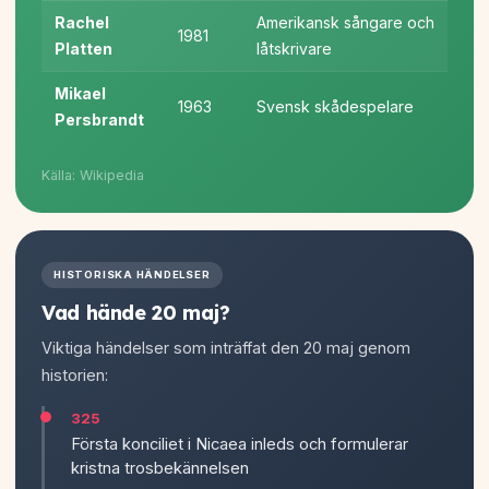
Rachel
Amerikansk sångare och
1981
Platten
låtskrivare
Mikael
1963
Svensk skådespelare
Persbrandt
Källa: Wikipedia
HISTORISKA HÄNDELSER
Vad hände 20 maj?
Viktiga händelser som inträffat den 20 maj genom
historien:
325
Första konciliet i Nicaea inleds och formulerar
kristna trosbekännelsen