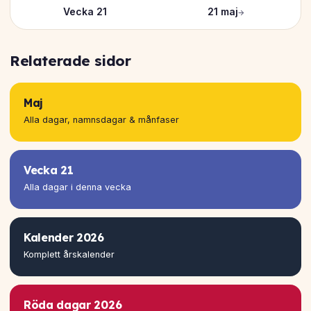
Vecka 21
21 maj
→
Relaterade sidor
Maj
Alla dagar, namnsdagar & månfaser
Vecka 21
Alla dagar i denna vecka
Kalender 2026
Komplett årskalender
Röda dagar 2026