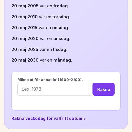
20 maj 2005
var en
fredag
.
20 maj 2010
var en
torsdag
.
20 maj 2015
var en
onsdag
.
20 maj 2020
var en
onsdag
.
20 maj 2025
var en
tisdag
.
20 maj 2030
var en
måndag
.
Räkna ut för annat år (1900–2100):
Räkna
Räkna veckodag för valfritt datum →