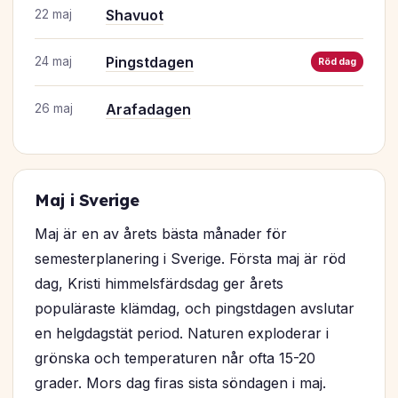
Shavuot
22 maj
Pingstdagen
24 maj
Röd dag
Arafadagen
26 maj
Maj i Sverige
Maj är en av årets bästa månader för
semesterplanering i Sverige. Första maj är röd
dag, Kristi himmelsfärdsdag ger årets
populäraste klämdag, och pingstdagen avslutar
en helgdagstät period. Naturen exploderar i
grönska och temperaturen når ofta 15-20
grader. Mors dag firas sista söndagen i maj.