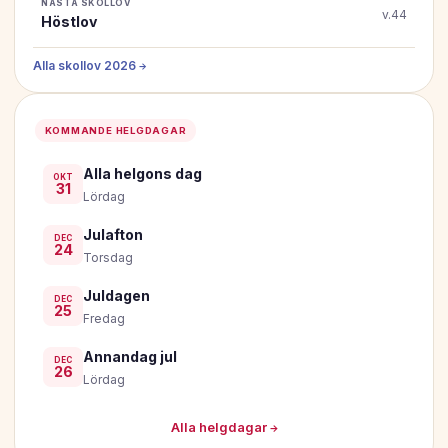
NÄSTA SKOLLOV
v.44
Höstlov
Alla skollov 2026 →
KOMMANDE HELGDAGAR
Alla helgons dag
OKT
31
Lördag
Julafton
DEC
24
Torsdag
Juldagen
DEC
25
Fredag
Annandag jul
DEC
26
Lördag
Alla helgdagar →