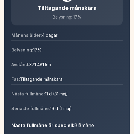
Tilltagande månskära
Belysning: 17%
Månens ålder:
4 dagar
Belysning:
17%
Avstånd:
371 481 km
Fas:
Tilltagande månskära
Nästa fullmåne:
11 d (31 maj)
Senaste fullmåne:
19 d (1 maj)
Nästa fullmåne är speciell:
Blåmåne