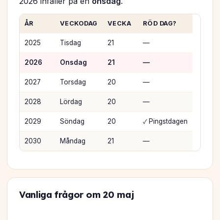
2026 infaller på en
onsdag
.
ÅR
VECKODAG
VECKA
RÖD DAG?
2025
Tisdag
21
—
2026
Onsdag
21
—
2027
Torsdag
20
—
2028
Lördag
20
—
2029
Söndag
20
✓ Pingstdagen
2030
Måndag
21
—
Vanliga frågor om 20 maj