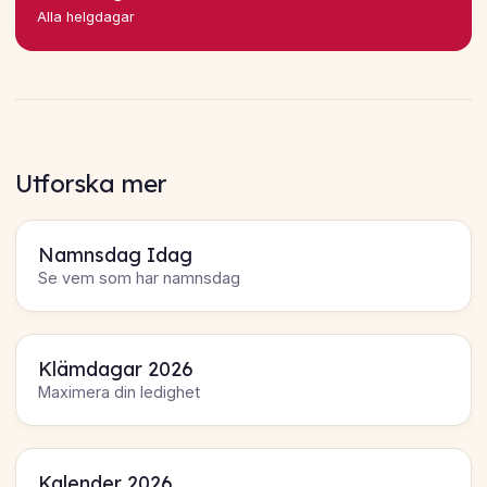
Alla helgdagar
Utforska mer
Namnsdag Idag
Se vem som har namnsdag
Klämdagar 2026
Maximera din ledighet
Kalender 2026