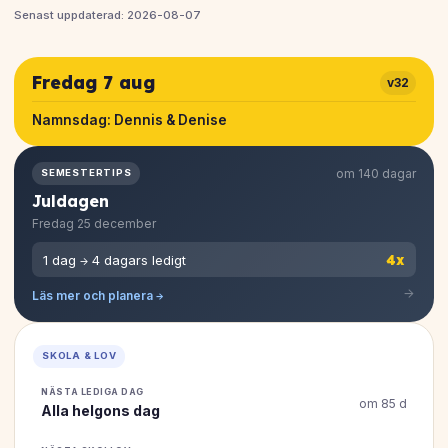
Senast uppdaterad: 2026-08-07
Fredag 7 aug
v32
Namnsdag:
Dennis & Denise
om 140 dagar
SEMESTERTIPS
Juldagen
Fredag 25 december
4x
1 dag → 4 dagars ledigt
Läs mer och planera →
SKOLA & LOV
NÄSTA LEDIGA DAG
om 85 d
Alla helgons dag